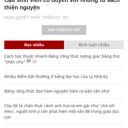
thiện nguyện
NGHỊ QUYẾT PHÁT TRIỂN KT- XH
XEM THÊM BÀI VIẾT
Đọc nhiều
Bình luận nhiều
Cách học thuộc nhanh Bảng công thức lượng giác bằng thơ,
"thần chú"
17
Nhiều điểm bất thường ở bằng đại học của Lý Nhã Kỳ
Bảng công thức đạo hàm nguyên hàm cơ bản cần nhớ
Clip lột tả chân thực cảnh anh trai và em gái như 'chó với
mèo', người tinh ý còn phát hiện một vấn đề trong giáo dục
con