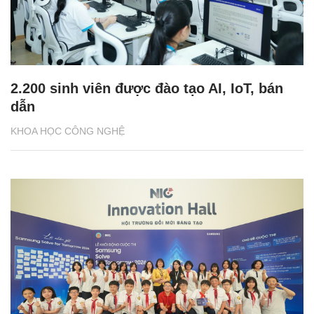
2.200 sinh viên được đào tạo AI, IoT, bán
dẫn
KHOA HỌC CÔNG NGHỆ