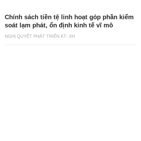
Chính sách tiền tệ linh hoạt góp phần kiểm
soát lạm phát, ổn định kinh tế vĩ mô
NGHỊ QUYẾT PHÁT TRIỂN KT- XH