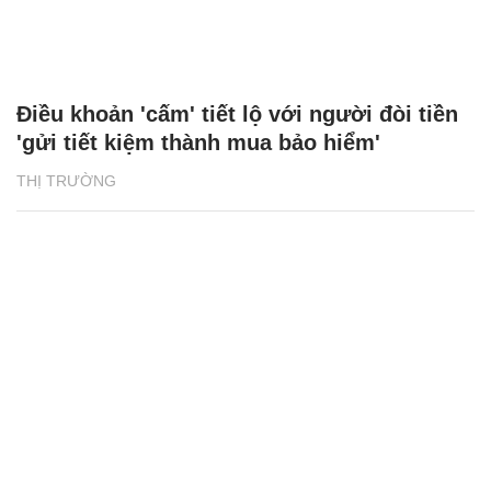
Điều khoản 'cấm' tiết lộ với người đòi tiền
'gửi tiết kiệm thành mua bảo hiểm'
THỊ TRƯỜNG