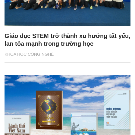
Giáo dục STEM trở thành xu hướng tất yếu,
lan tỏa mạnh trong trường học
KHOA HỌC CÔNG NGHỆ