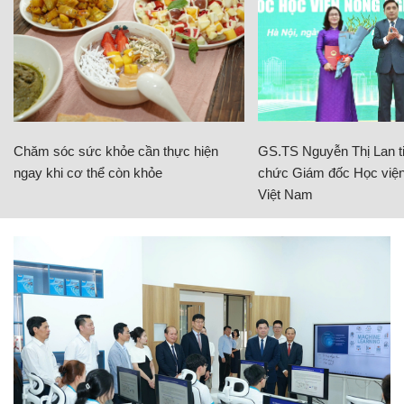
Chăm sóc sức khỏe cần thực hiện
GS.TS Nguyễn Thị Lan ti
ngay khi cơ thể còn khỏe
chức Giám đốc Học viện
Việt Nam