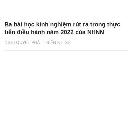
Ba bài học kinh nghiệm rút ra trong thực
tiễn điều hành năm 2022 của NHNN
NGHỊ QUYẾT PHÁT TRIỂN KT- XH