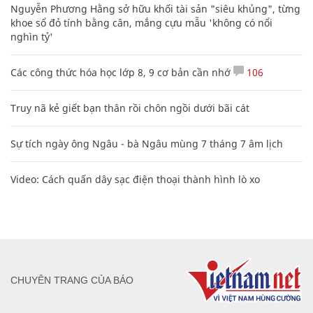
Nguyễn Phương Hằng sở hữu khối tài sản "siêu khủng", từng
khoe sổ đỏ tính bằng cân, mắng cựu mẫu 'không có nổi
nghìn tỷ'
Các công thức hóa học lớp 8, 9 cơ bản cần nhớ
106
Truy nã kẻ giết bạn thân rồi chôn ngồi dưới bãi cát
Sự tích ngày ông Ngâu - bà Ngâu mùng 7 tháng 7 âm lịch
Video: Cách quấn dây sạc điện thoại thành hình lò xo
CHUYÊN TRANG CỦA BÁO