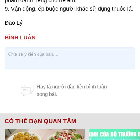
phẩm dành riêng cho trẻ em.
9. Vận động, ép buộc người khác sử dụng thuốc lá.
Đào Lý
CÓ THỂ BẠN QUAN TÂM