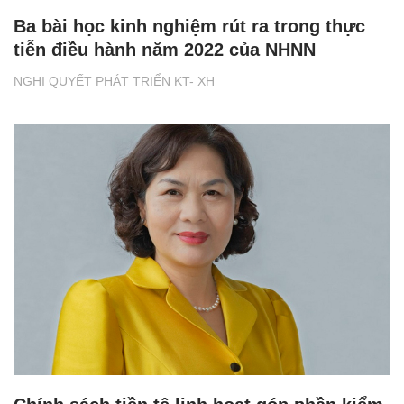
Ba bài học kinh nghiệm rút ra trong thực
tiễn điều hành năm 2022 của NHNN
NGHỊ QUYẾT PHÁT TRIỂN KT- XH