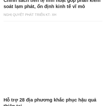
Chính sách tiền tệ linh hoạt góp phần kiểm
soát lạm phát, ổn định kinh tế vĩ mô
NGHỊ QUYẾT PHÁT TRIỂN KT- XH
Hỗ trợ 28 địa phương khắc phục hậu quả