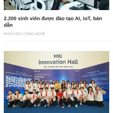
2.200 sinh viên được đào tạo AI, IoT, bán
dẫn
KHOA HỌC CÔNG NGHỆ