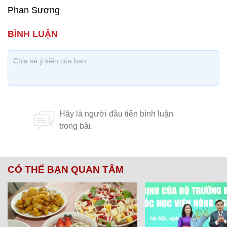
Phan Sương
CÓ THỂ BẠN QUAN TÂM