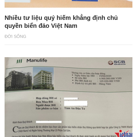
Nhiều tư liệu quý hiếm khẳng định chủ
quyền biển đảo Việt Nam
ĐỜI SỐNG