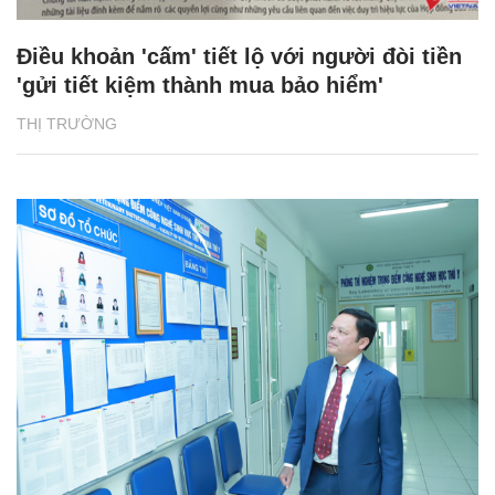
Điều khoản 'cấm' tiết lộ với người đòi tiền
'gửi tiết kiệm thành mua bảo hiểm'
THỊ TRƯỜNG