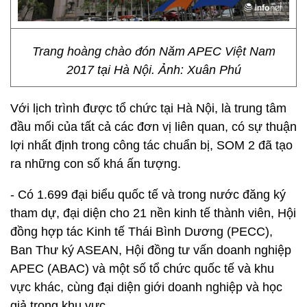
Trang hoàng chào đón Năm APEC Việt Nam
2017 tại Hà Nội. Ảnh: Xuân Phú
Với lịch trình được tổ chức tại Hà Nội, là trung tâm
đầu mối của tất cả các đơn vị liên quan, có sự thuận
lợi nhất định trong công tác chuẩn bị, SOM 2 đã tạo
ra những con số khá ấn tượng.
- Có 1.699 đại biểu quốc tế và trong nước đăng ký
tham dự, đại diện cho 21 nền kinh tế thành viên, Hội
đồng hợp tác Kinh tế Thái Bình Dương (PECC),
Ban Thư ký ASEAN, Hội đồng tư vấn doanh nghiệp
APEC (ABAC) và một số tổ chức quốc tế và khu
vực khác, cùng đại diện giới doanh nghiệp và học
giả trong khu vực.