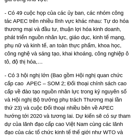
- Có 49 cuộc họp của các ủy ban, các nhóm công
tác APEC trên nhiều lĩnh vực khác nhau: Tự do hóa
thương mại và đầu tư, thuận lợi hóa kinh doanh,
phát triển nguồn nhân lực, giáo dục, kinh tế mạng,
phụ nữ và kinh tế, an toàn thực phẩm, khoa học,
công nghệ và sáng tạo, khai khoáng, công nghiệp ô
tô, độ thị hóa,…
- Có 3 hội nghị lớn (Bao gồm Hội nghị quan chức
cấp cao APEC – SOM 2; Đối thoại chính sách cao
cấp về đào tạo nguồn nhân lực trong kỷ nguyên số
và Hội nghị Bộ trưởng phụ trách Thương mại lần
thứ 23) và cuộc Đối thoại nhiều bên về APEC
hướng tới 2020 và tương lai. Dự kiến sẽ có sự tham
dự của lãnh đạo cấp cao Việt Nam cùng các lãnh
đạo của các tổ chức kinh tế thế giới như WTO và