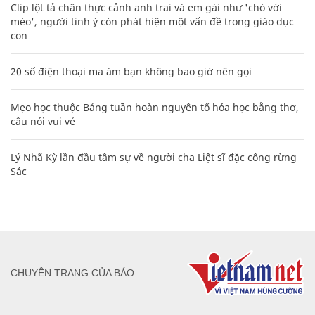
Clip lột tả chân thực cảnh anh trai và em gái như 'chó với
mèo', người tinh ý còn phát hiện một vấn đề trong giáo dục
con
20 số điện thoại ma ám bạn không bao giờ nên gọi
Mẹo học thuộc Bảng tuần hoàn nguyên tố hóa học bằng thơ,
câu nói vui vẻ
Lý Nhã Kỳ lần đầu tâm sự về người cha Liệt sĩ đặc công rừng
Sác
CHUYÊN TRANG CỦA BÁO