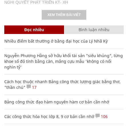
NGHỊ QUYẾT PHÁT TRIỂN KT- XH
XEM THÊM BÀI VIẾT
Đọc nhiều
Bình luận nhiều
Nhiều điểm bất thường ở bằng đại học của Lý Nhã Kỳ
Nguyễn Phương Hằng sở hữu khối tài sản "siêu khủng", từng
khoe sổ đỏ tính bằng cân, mắng cựu mẫu 'không có nổi
nghìn tỷ'
Cách học thuộc nhanh Bảng công thức lượng giác bằng thơ,
"thần chú"
17
Bảng công thức đạo hàm nguyên hàm cơ bản cần nhớ
Các công thức hóa học lớp 8, 9 cơ bản cần nhớ
106