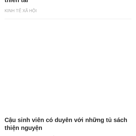
thiên tai
KINH TẾ XÃ HỘI
Cậu sinh viên có duyên với những tủ sách
thiện nguyện