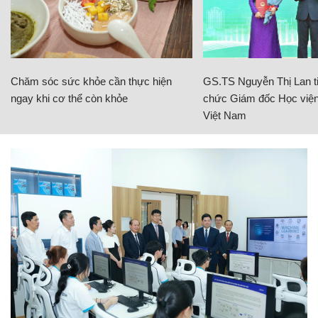
Chăm sóc sức khỏe cần thực hiện
GS.TS Nguyễn Thị Lan ti
ngay khi cơ thể còn khỏe
chức Giám đốc Học viện
Việt Nam