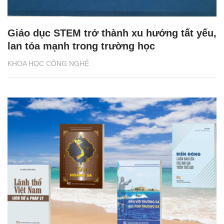
Giáo dục STEM trở thành xu hướng tất yếu,
lan tỏa mạnh trong trường học
KHOA HỌC CÔNG NGHỆ