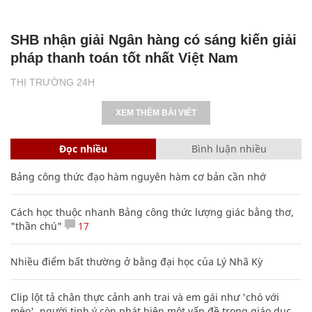
SHB nhận giải Ngân hàng có sáng kiến giải
pháp thanh toán tốt nhất Việt Nam
THỊ TRƯỜNG 24H
XEM THÊM BÀI VIẾT
Đọc nhiều
Bình luận nhiều
Bảng công thức đạo hàm nguyên hàm cơ bản cần nhớ
Cách học thuộc nhanh Bảng công thức lượng giác bằng thơ,
"thần chú"
17
Nhiều điểm bất thường ở bằng đại học của Lý Nhã Kỳ
Clip lột tả chân thực cảnh anh trai và em gái như 'chó với
mèo', người tinh ý còn phát hiện một vấn đề trong giáo dục