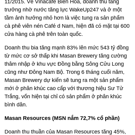
11/2015. Về Vinacafe Biên Hòa, doanh thu tăng
trưởng nhờ nước tăng lực WakeUp247 và ở một
tầm ảnh hưởng nhỏ hơn là việc tung ra sản phẩm
cà phê viên nén Café d Nam, hiện đã có mặt tại 600
cửa hàng cà phê trên toàn quốc.
Doanh thu bia tăng mạnh 83% lên mức 543 tỷ đồng
từ mức cơ sở thấp khi Masan Brewery tăng cường
thâm nhập ở khu vực Đồng bằng Sông Cửu Long
cũng như Đông Nam Bộ. Trong 6 tháng cuối năm,
Masan Brewery dự kiến sẽ tung ra một sản phẩm
mới ở phân khúc cao cấp với thương hiệu Sư Tử
Trắng, vốn hiện tại chỉ có sản phẩm ở phân khúc
bình dân.
Masan Resources (MSN nắm 72,7% cổ phần)
Doanh thu thuần của Masan Resources tăng 45%,