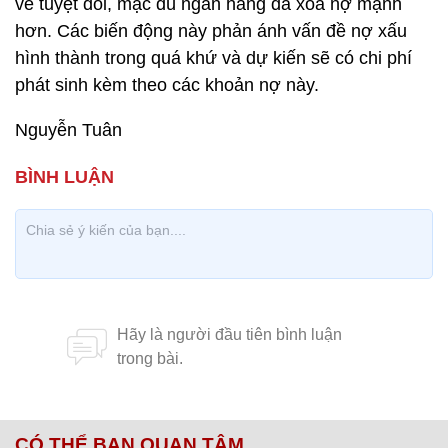
về tuyệt đối, mặc dù ngân hàng đã xóa nợ mạnh
hơn. Các biến động này phản ánh vấn đề nợ xấu
hình thành trong quá khứ và dự kiến sẽ có chi phí
phát sinh kèm theo các khoản nợ này.
Nguyễn Tuân
CÓ THỂ BẠN QUAN TÂM