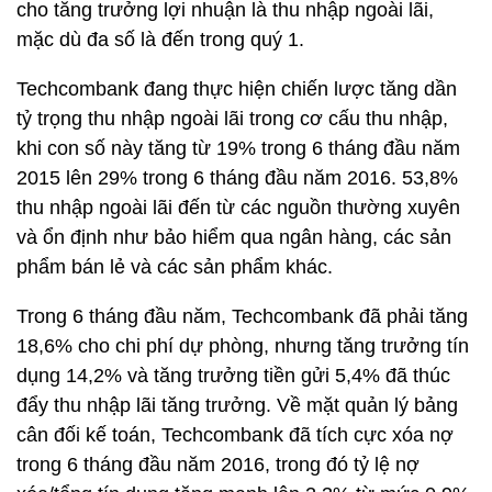
cho tăng trưởng lợi nhuận là thu nhập ngoài lãi,
mặc dù đa số là đến trong quý 1.
Techcombank đang thực hiện chiến lược tăng dần
tỷ trọng thu nhập ngoài lãi trong cơ cấu thu nhập,
khi con số này tăng từ 19% trong 6 tháng đầu năm
2015 lên 29% trong 6 tháng đầu năm 2016. 53,8%
thu nhập ngoài lãi đến từ các nguồn thường xuyên
và ổn định như bảo hiểm qua ngân hàng, các sản
phẩm bán lẻ và các sản phẩm khác.
Trong 6 tháng đầu năm, Techcombank đã phải tăng
18,6% cho chi phí dự phòng, nhưng tăng trưởng tín
dụng 14,2% và tăng trưởng tiền gửi 5,4% đã thúc
đẩy thu nhập lãi tăng trưởng. Về mặt quản lý bảng
cân đối kế toán, Techcombank đã tích cực xóa nợ
trong 6 tháng đầu năm 2016, trong đó tỷ lệ nợ