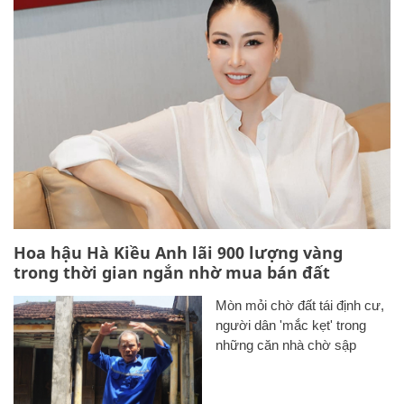
Hoa hậu Hà Kiều Anh lãi 900 lượng vàng
trong thời gian ngắn nhờ mua bán đất
Mòn mỏi chờ đất tái định cư,
người dân 'mắc kẹt' trong
những căn nhà chờ sập