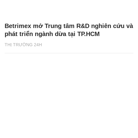
Betrimex mở Trung tâm R&D nghiên cứu và
phát triển ngành dừa tại TP.HCM
THỊ TRƯỜNG 24H