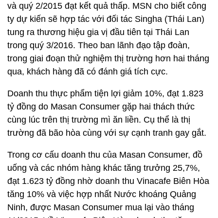
và quý 2/2015 đạt kết quả thấp. MSN cho biết công
ty dự kiến sẽ hợp tác với đối tác Singha (Thái Lan)
tung ra thương hiệu gia vị đầu tiên tại Thái Lan
trong quý 3/2016. Theo ban lãnh đạo tập đoàn,
trong giai đoạn thử nghiệm thị trường hơn hai tháng
qua, khách hàng đã có đánh giá tích cực.
Doanh thu thực phẩm tiện lợi giảm 10%, đạt 1.823
tỷ đồng do Masan Consumer gặp hai thách thức
cùng lúc trên thị trường mì ăn liền. Cụ thể là thị
trường đã bão hòa cùng với sự cạnh tranh gay gắt.
Trong cơ cấu doanh thu của Masan Consumer, đồ
uống và các nhóm hàng khác tăng trưởng 25,7%,
đạt 1.623 tỷ đồng nhờ doanh thu Vinacafe Biên Hòa
tăng 10% và việc hợp nhất Nước khoáng Quảng
Ninh, được Masan Consumer mua lại vào tháng