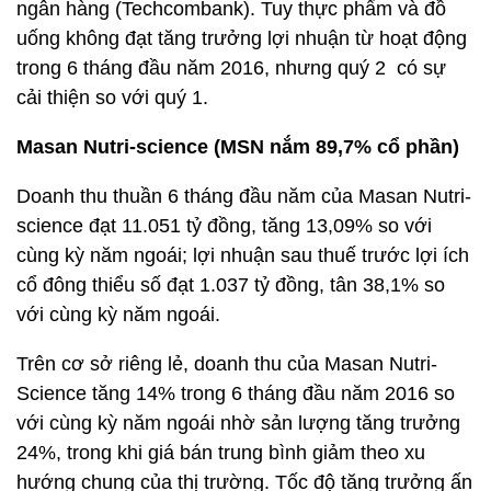
ngân hàng (Techcombank). Tuy thực phẩm và đồ
uống không đạt tăng trưởng lợi nhuận từ hoạt động
trong 6 tháng đầu năm 2016, nhưng quý 2 có sự
cải thiện so với quý 1.
Masan Nutri-science (MSN nắm 89,7% cổ phần)
Doanh thu thuần 6 tháng đầu năm của Masan Nutri-
science đạt 11.051 tỷ đồng, tăng 13,09% so với
cùng kỳ năm ngoái; lợi nhuận sau thuế trước lợi ích
cổ đông thiểu số đạt 1.037 tỷ đồng, tân 38,1% so
với cùng kỳ năm ngoái.
Trên cơ sở riêng lẻ, doanh thu của Masan Nutri-
Science tăng 14% trong 6 tháng đầu năm 2016 so
với cùng kỳ năm ngoái nhờ sản lượng tăng trưởng
24%, trong khi giá bán trung bình giảm theo xu
hướng chung của thị trường. Tốc độ tăng trưởng ấn