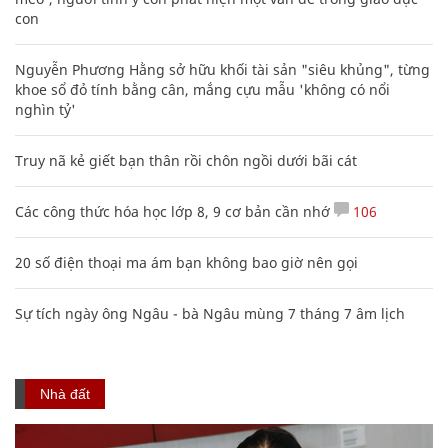
con
Nguyễn Phương Hằng sở hữu khối tài sản "siêu khủng", từng
khoe sổ đỏ tính bằng cân, mắng cựu mẫu 'không có nổi
nghìn tỷ'
Truy nã kẻ giết bạn thân rồi chôn ngồi dưới bãi cát
Các công thức hóa học lớp 8, 9 cơ bản cần nhớ
106
20 số điện thoại ma ám bạn không bao giờ nên gọi
Sự tích ngày ông Ngâu - bà Ngâu mùng 7 tháng 7 âm lịch
Nhà đất