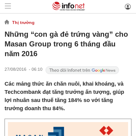
Thị trường
Những “con gà đẻ trứng vàng” cho
Masan Group trong 6 tháng đầu
năm 2016
27/08/2016 - 06:10
Các mảng thức ăn chăn nuôi, khai khoáng, và
Techcombank đạt tăng trưởng ấn tượng, giúp
lợi nhuân sau thuế tăng 184% so với tăng
trưởng doanh thu 84%.