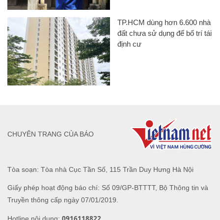
TP.HCM dùng hơn 6.600 nhà
đất chưa sử dụng để bố trí tái
định cư
CHUYÊN TRANG CỦA BÁO
Tòa soạn: Tòa nhà Cục Tần Số, 115 Trần Duy Hưng Hà Nội
Giấy phép hoạt động báo chí: Số 09/GP-BTTTT, Bộ Thông tin và
Truyền thông cấp ngày 07/01/2019.
0916118822
Hotline nội dung: