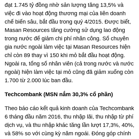
đạt 1.745 tỷ đồng nhờ sản lượng tăng 13,5% và
việc đi vào hoạt động thương mại của liên doanh
chế biến sâu, bắt đầu trong quý 4/2015. Được biết,
Masan Resources tăng cường sử dụng lao động
trong nước để giảm chi phí nhân công. Số chuyên
gia nước ngoài làm việc tại Masan Resources hiện
chỉ còn 89 thay vì 150 khi mỏ bắt đầu hoạt động.
Ngoài ra, tổng số nhân viên (cả trong nước và nước
ngoài) hiện làm việc tại mỏ cũng đã giảm xuống còn
1.700 từ 2.000 lúc ban đầu.
Techcombank (MSN nắm 30,3% cổ phần)
Theo báo cáo kết quả kinh doanh của Techcombank
6 tháng đầu năm 2016, thu nhập lãi, thu nhập từ phí
dịch vụ, và thu nhập khác tăng lần lượt 17,3%, 40%,
và 58% so với cùng kỳ năm ngoái. Đóng góp chính