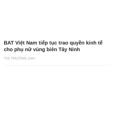
BAT Việt Nam tiếp tục trao quyền kinh tế
cho phụ nữ vùng biên Tây Ninh
THỊ TRƯỜNG 24H