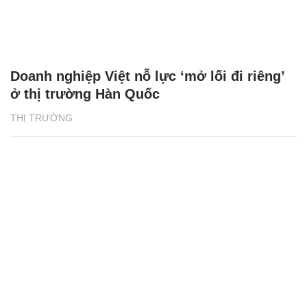
Doanh nghiệp Việt nỗ lực ‘mở lối đi riêng’
ở thị trường Hàn Quốc
THỊ TRƯỜNG