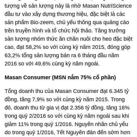
tượng về sản lượng này là nhờ Masan NutriScience
đầu tư vào xây dựng thương hiệu, đặc biệt là các
sản phẩm Bio-zeem, chủ yếu thông qua quảng cáo
trên truyền hình và tổ chức hội thảo. Tăng trưởng
sản lượng nhóm thức ăn chăn nuôi cho heo đặc biệt
cao, đạt 58,2% so với cùng kỳ năm 2015, đóng góp
63,2% tổng sản lượng bán ra 6 tháng đầu năm
2016 so với 49,6% cùng kỳ năm ngoái.
Masan Consumer (MSN nắm 75% cổ phần)
Tổng doanh thu của Masan Consumer đạt 6.345 tỷ
đồng, tăng 7,9% so với cùng kỳ năm 2015. Trong
đó, doanh thu từ gia vị đạt 2.356 tỷ đồng, tăng 16%
trong quý 2/2016 so với cùng kỳ năm ngoái sau khi
giảm 11% trong quý 1/2016. Nguyên nhân chủ yếu
do trong quý 1/2016, Tết Nguyên đán đến sớm hơn