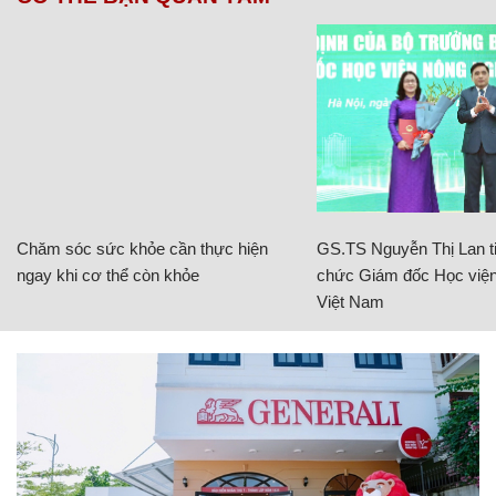
Chăm sóc sức khỏe cần thực hiện
GS.TS Nguyễn Thị Lan ti
ngay khi cơ thể còn khỏe
chức Giám đốc Học viện
Việt Nam