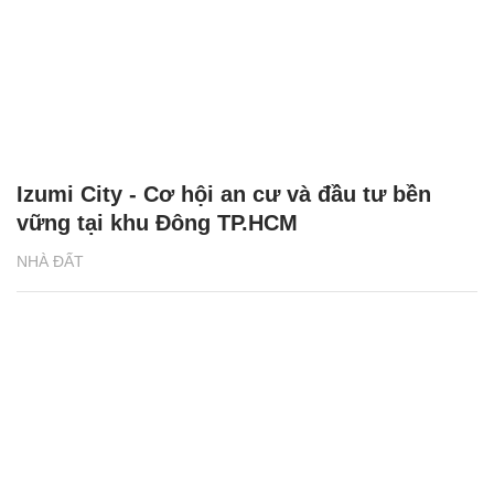
Izumi City - Cơ hội an cư và đầu tư bền
vững tại khu Đông TP.HCM
NHÀ ĐẤT