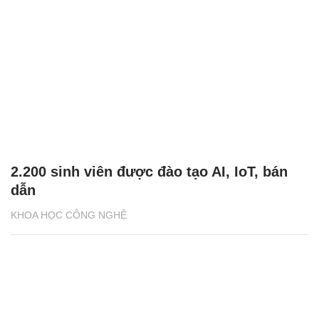
2.200 sinh viên được đào tạo AI, IoT, bán
dẫn
KHOA HỌC CÔNG NGHỆ