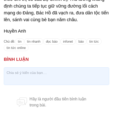
định chúng ta tiếp tục giữ vững đường lối cách
mạng do Đảng, Bác Hồ đã vạch ra, đưa dân tộc tiến
lên, sánh vai cùng bè bạn năm châu.
Huyền Anh
Chủ đề:
tin
tin nhanh
đọc báo
infonet
báo
tin tức
tin tức online