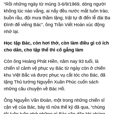
“Rồi những ngày từ mùng 3-6/9/1969, dòng người
không lúc nào vắng, ai nấy đều nước mắt tuôn trào,
buồn rầu, đội mưa thầm lặng, trật tự đi đến lễ đài Ba
Đình để viếng Bác”, ông Trần Viết Hoàn xúc động
nhớ lại.
Học tập Bác, còn hơi thở, còn làm điều gì có ích
cho dân, cho tập thể thì cố gắng làm
Còn ông Hoàng Phát Hiền, năm nay 93 tuổi, là
chiến sĩ cảnh vệ phục vụ Bác từ ngày còn ở chiến
khu Việt Bắc và được phục vụ cắt tóc cho Bác, đã
tặng Thủ tướng Nguyễn Xuân Phúc cuốn sách
những câu chuyện về Bác Hồ.
Ông Nguyễn Văn Đoàn, một trong những chiến sĩ
cận vệ của Bác, bày tỏ nửa thế kỷ đã qua, “chúng