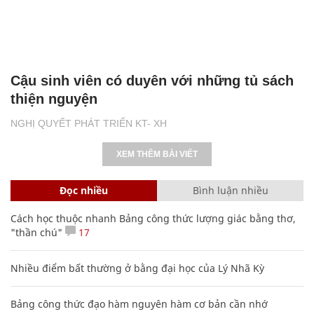
Cậu sinh viên có duyên với những tủ sách
thiện nguyện
NGHỊ QUYẾT PHÁT TRIỂN KT- XH
XEM THÊM BÀI VIẾT
Đọc nhiều
Bình luận nhiều
Cách học thuộc nhanh Bảng công thức lượng giác bằng thơ,
"thần chú"
17
Nhiều điểm bất thường ở bằng đại học của Lý Nhã Kỳ
Bảng công thức đạo hàm nguyên hàm cơ bản cần nhớ