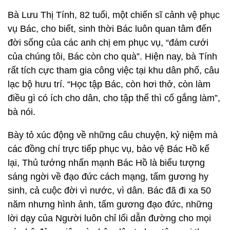
Bà Lưu Thị Tính, 82 tuổi, một chiến sĩ cảnh vệ phục
vụ Bác, cho biết, sinh thời Bác luôn quan tâm đến
đời sống của các anh chị em phục vụ, “đám cưới
của chúng tôi, Bác còn cho quà”. Hiện nay, bà Tính
rất tích cực tham gia công việc tại khu dân phố, câu
lạc bộ hưu trí. “Học tập Bác, còn hơi thở, còn làm
điều gì có ích cho dân, cho tập thể thì cố gắng làm”,
bà nói.
Bày tỏ xúc động về những câu chuyện, kỷ niệm mà
các đồng chí trực tiếp phục vụ, bảo vệ Bác Hồ kể
lại, Thủ tướng nhấn mạnh Bác Hồ là biểu tượng
sáng ngời về đạo đức cách mạng, tấm gương hy
sinh, cả cuộc đời vì nước, vì dân. Bác đã đi xa 50
năm nhưng hình ảnh, tấm gương đạo đức, những
lời dạy của Người luôn chỉ lối dẫn đường cho mọi