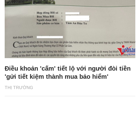
Điều khoản 'cấm' tiết lộ với người đòi tiền
'gửi tiết kiệm thành mua bảo hiểm'
THỊ TRƯỜNG