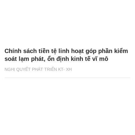
Chính sách tiền tệ linh hoạt góp phần kiểm
soát lạm phát, ổn định kinh tế vĩ mô
NGHỊ QUYẾT PHÁT TRIỂN KT- XH