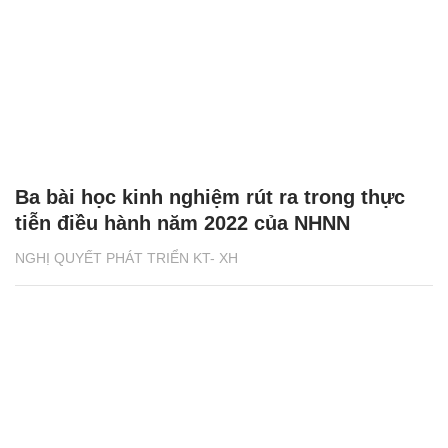
Ba bài học kinh nghiệm rút ra trong thực
tiễn điều hành năm 2022 của NHNN
NGHỊ QUYẾT PHÁT TRIỂN KT- XH