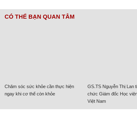
CÓ THỂ BẠN QUAN TÂM
Chăm sóc sức khỏe cần thực hiện
GS.TS Nguyễn Thị Lan ti
ngay khi cơ thể còn khỏe
chức Giám đốc Học viện
Việt Nam