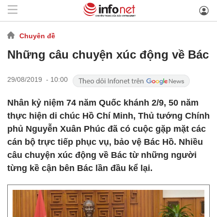
Chuyên đề
Những câu chuyện xúc động về Bác
29/08/2019 - 10:00
Nhân kỷ niệm 74 năm Quốc khánh 2/9, 50 năm
thực hiện di chúc Hồ Chí Minh, Thủ tướng Chính
phủ Nguyễn Xuân Phúc đã có cuộc gặp mặt các
cán bộ trực tiếp phục vụ, bảo vệ Bác Hồ. Nhiều
câu chuyện xúc động về Bác từ những người
từng kề cận bên Bác lần đầu kể lại.