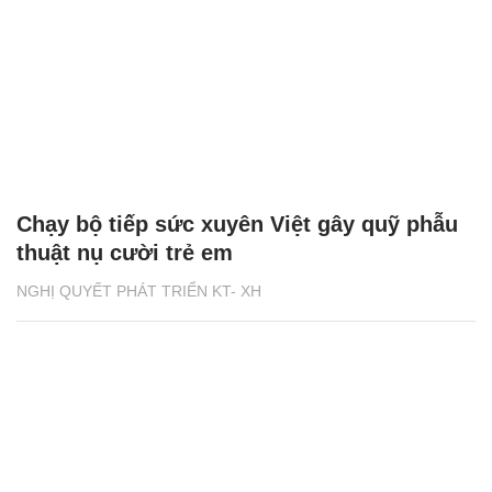
Chạy bộ tiếp sức xuyên Việt gây quỹ phẫu
thuật nụ cười trẻ em
NGHỊ QUYẾT PHÁT TRIỂN KT- XH