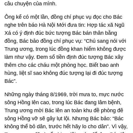
câu chuyện của mình.
Ông kể có một lần, đồng chí phục vụ đọc cho Bác
nghe trên báo Hà Nội Mới đưa tin: Hợp tác xã Ngũ
Xá có ý định đúc bức tượng Bác bán thân bằng
đồng, Bác bảo đồng chí phục vụ: “Chú sang nói với
Trung ương, trong lúc đồng khan hiếm không được
làm như vậy. Đem số tiền định đúc tượng Bác xây
thêm cho các cháu một phòng học. Biết bao anh
hùng, liệt sĩ sao không đúc tượng lại đi đúc tượng
Bác”.
Những ngày tháng 8/1969, trời mưa to, mực nước
sông Hồng lên cao, trong lúc Bác đang lâm bệnh,
Trung ương mời Bác lên an toàn khu đề phòng đê
sông Hồng vỡ sẽ gây lụt lội. Nhưng Bác bảo: “Bác
không thể bỏ dân, trước hết hãy lo cho dân”. Vì vậy,