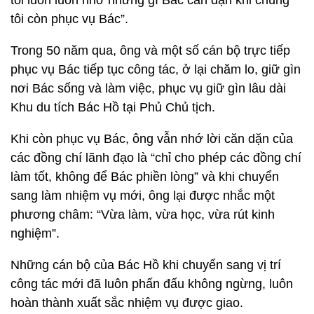
tôi luôn luôn nhớ những gì Bác căn dặn khi chúng
tôi còn phục vụ Bác”.
Trong 50 năm qua, ông và một số cán bộ trực tiếp
phục vụ Bác tiếp tục công tác, ở lại chăm lo, giữ gìn
nơi Bác sống và làm việc, phục vụ giữ gìn lâu dài
Khu du tích Bác Hồ tại Phủ Chủ tịch.
Khi còn phục vụ Bác, ông vẫn nhớ lời căn dặn của
các đồng chí lãnh đạo là “chỉ cho phép các đồng chí
làm tốt, không để Bác phiền lòng” và khi chuyển
sang làm nhiệm vụ mới, ông lại được nhắc một
phương châm: “Vừa làm, vừa học, vừa rút kinh
nghiệm”.
Những cán bộ của Bác Hồ khi chuyển sang vị trí
công tác mới đã luôn phấn đấu không ngừng, luôn
hoàn thành xuất sắc nhiệm vụ được giao.