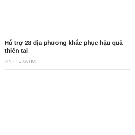
Hỗ trợ 28 địa phương khắc phục hậu quả
thiên tai
KINH TẾ XÃ HỘI