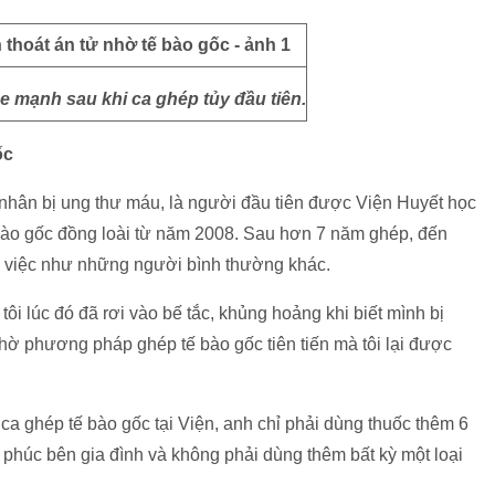
 mạnh sau khi ca ghép tủy đầu tiên.
ốc
hân bị ung thư máu, là người đầu tiên được Viện Huyết học
bào gốc đồng loài từ năm 2008. Sau hơn 7 năm ghép, đến
m việc như những người bình thường khác.
ôi lúc đó đã rơi vào bế tắc, khủng hoảng khi biết mình bị
hờ phương pháp ghép tế bào gốc tiên tiến mà tôi lại được
 ca ghép tế bào gốc tại Viện, anh chỉ phải dùng thuốc thêm 6
 phúc bên gia đình và không phải dùng thêm bất kỳ một loại