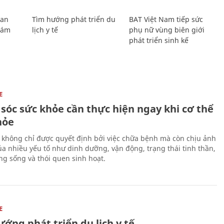
Lan
Tìm hướng phát triển du
BAT Việt Nam tiếp sức
Giám
lịch y tế
phụ nữ vùng biên giới
phát triển sinh kế
E
sóc sức khỏe cần thực hiện ngay khi cơ thể
hỏe
 không chỉ được quyết định bởi việc chữa bệnh mà còn chịu ảnh
a nhiều yếu tố như dinh dưỡng, vận động, trạng thái tinh thần,
ng sống và thói quen sinh hoạt.
E
ớng phát triển du lịch y tế