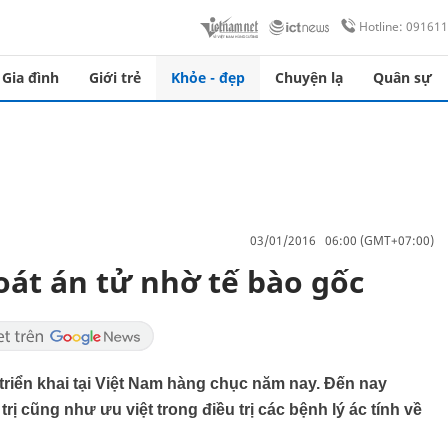
Hotline: 09161
Gia đình
Giới trẻ
Khỏe - đẹp
Chuyện lạ
Quân sự
03/01/2016 06:00 (GMT+07:00)
át án tử nhờ tế bào gốc
riển khai tại Việt Nam hàng chục năm nay. Đến nay
 cũng như ưu việt trong điều trị các bệnh lý ác tính về