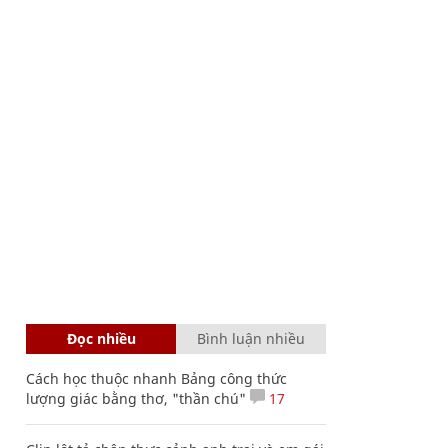
Đọc nhiều
Bình luận nhiều
Cách học thuộc nhanh Bảng công thức
lượng giác bằng thơ, "thần chú"
17