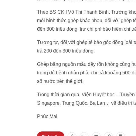
Theo BS CKII Võ Thị Thanh Bình, Trưởng khoa 
mỗi hình thức ghép khác nhau, đối với ghép t
đến 300 triệu đồng, trừ chi phí bảo hiểm chi tr
Tương tự, đối với ghép tế bào gốc đồng loài 
trả 200 đến 300 triệu đồng.
Ghép bằng nguồn máu dây rốn không cùng huyết
trong đó bệnh nhân phải chi trả khoảng 600 đế
số nước trên thế giới.
Trong thời gian qua, Viện Huyết học – Truyền
Singapore, Trung Quốc, Ba Lan… về điều trị tạ
Phúc Mai