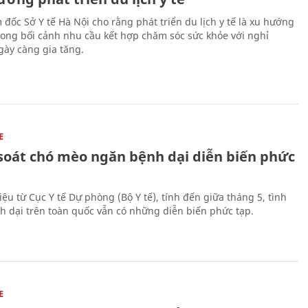
 đốc Sở Y tế Hà Nội cho rằng phát triển du lịch y tế là xu hướng
trong bối cảnh nhu cầu kết hợp chăm sóc sức khỏe với nghỉ
ày càng gia tăng.
E
soát chó mèo ngăn bệnh dại diễn biến phức
iệu từ Cục Y tế Dự phòng (Bộ Y tế), tính đến giữa tháng 5, tình
h dại trên toàn quốc vẫn có những diễn biến phức tạp.
E