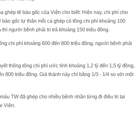
ghép tế bào gốc của Viện cho biết: Hiện nay, chi phí cho
ế bào gốc tự thân mỗi ca ghép có tổng chi phí khoảng 100
ả thì người bệnh phải tri trả khoảng 150 triệu đồng.
tổng chi phí khoảng 600 đến 800 triệu đồng, người bệnh phải
 thống tổng chi phí ước tính khoảng 1,2 tỷ đến 1,5 tỷ đồng,
n 800 triệu đồng. Giá thành này chỉ bằng 1/3 - 1/4 so với một
 máu TW đã ghép cho nhiều bệnh nhân từng đi điều trị tại
i Viện.