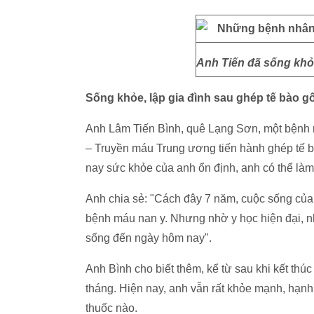
Anh Tiến đã sống khỏe
Sống khỏe, lập gia đình sau ghép tế bào g
Anh Lâm Tiến Bình, quê Lạng Sơn, một bệnh n
– Truyền máu Trung ương tiến hành ghép tế 
nay sức khỏe của anh ổn định, anh có thể là
Anh chia sẻ: "Cách đây 7 năm, cuộc sống của t
bệnh máu nan y. Nhưng nhờ y học hiện đại, n
sống đến ngày hôm nay".
Anh Bình cho biết thêm, kể từ sau khi kết thúc
tháng. Hiện nay, anh vẫn rất khỏe mạnh, hạnh
thuốc nào.