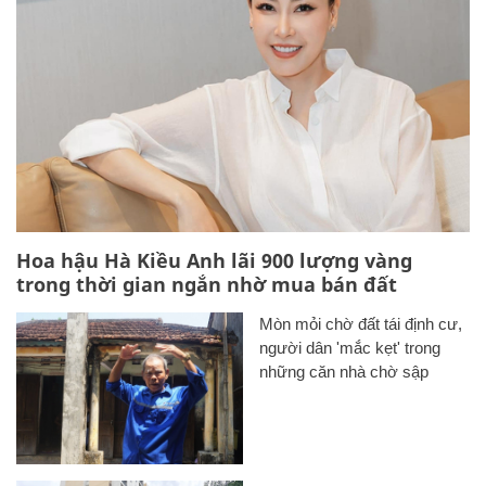
Hoa hậu Hà Kiều Anh lãi 900 lượng vàng
trong thời gian ngắn nhờ mua bán đất
Mòn mỏi chờ đất tái định cư,
người dân 'mắc kẹt' trong
những căn nhà chờ sập