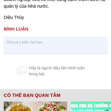
quản lý của Nhà nước.
Diệu Thùy
CÓ THỂ BẠN QUAN TÂM