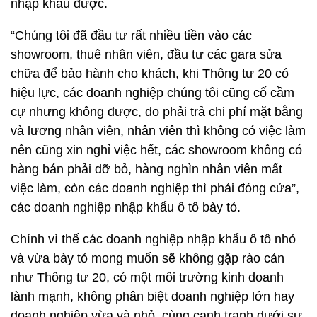
nhập khẩu được.
“Chúng tôi đã đầu tư rất nhiều tiền vào các
showroom, thuê nhân viên, đầu tư các gara sửa
chữa để bảo hành cho khách, khi Thông tư 20 có
hiệu lực, các doanh nghiệp chúng tôi cũng cố cầm
cự nhưng không được, do phải trả chi phí mặt bằng
và lương nhân viên, nhân viên thì không có việc làm
nên cũng xin nghỉ việc hết, các showroom không có
hàng bán phải dỡ bỏ, hàng nghìn nhân viên mất
việc làm, còn các doanh nghiệp thì phải đóng cửa”,
các doanh nghiệp nhập khẩu ô tô bày tỏ.
Chính vì thế các doanh nghiệp nhập khẩu ô tô nhỏ
và vừa bày tỏ mong muốn sẽ không gặp rào cản
như Thông tư 20, có một môi trường kinh doanh
lành mạnh, không phân biệt doanh nghiệp lớn hay
doanh nghiệp vừa và nhỏ, cùng cạnh tranh dưới sự