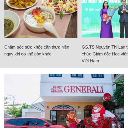
Chăm sóc sức khỏe cần thực hiện
GS.TS Nguyễn Thị Lan ti
ngay khi cơ thể còn khỏe
chức Giám đốc Học viện
Việt Nam