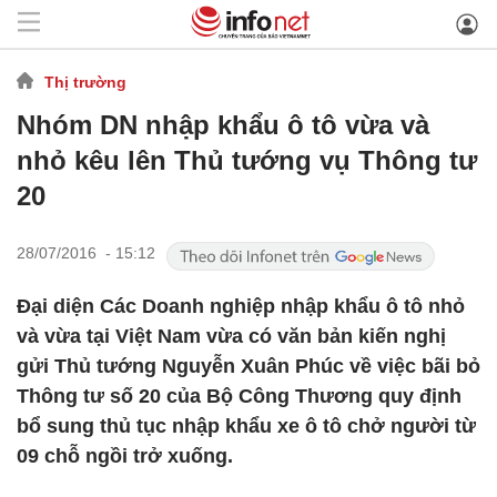
Thị trường
Nhóm DN nhập khẩu ô tô vừa và
nhỏ kêu lên Thủ tướng vụ Thông tư
20
28/07/2016 - 15:12
Đại diện Các Doanh nghiệp nhập khẩu ô tô nhỏ
và vừa tại Việt Nam vừa có văn bản kiến nghị
gửi Thủ tướng Nguyễn Xuân Phúc về việc bãi bỏ
Thông tư số 20 của Bộ Công Thương quy định
bổ sung thủ tục nhập khẩu xe ô tô chở người từ
09 chỗ ngồi trở xuống.