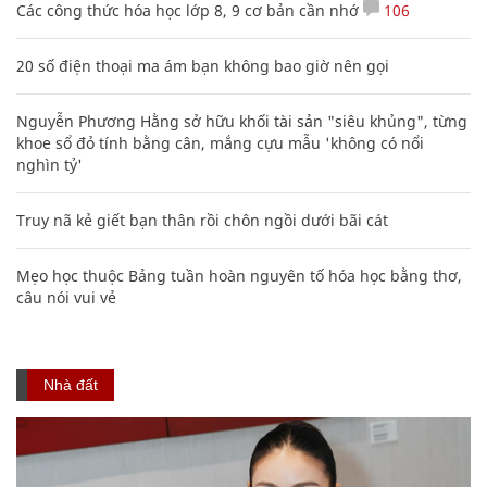
Các công thức hóa học lớp 8, 9 cơ bản cần nhớ
106
20 số điện thoại ma ám bạn không bao giờ nên gọi
Nguyễn Phương Hằng sở hữu khối tài sản "siêu khủng", từng
khoe sổ đỏ tính bằng cân, mắng cựu mẫu 'không có nổi
nghìn tỷ'
Truy nã kẻ giết bạn thân rồi chôn ngồi dưới bãi cát
Mẹo học thuộc Bảng tuần hoàn nguyên tố hóa học bằng thơ,
câu nói vui vẻ
Nhà đất