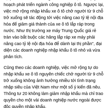
hoạch phát triển ngành công nghiệp ô tô
.
Ngược lại,
việc mở rộng nhập khẩu xe ô tô chở người từ 9 chỗ
trở xuống sẽ tác động tới việc nâng cao tỷ lệ nội địa
hóa để giảm giá thành của xe ô tô lắp ráp trong
nước. Như thị trường xe máy Trung Quốc giá rẻ
tràn vào bắt buộc các hãng lắp ráp xe máy phải
nâng cao tỷ lệ nội địa hóa để dành lại thị phần”, đại
diện các doanh nghiệp nhập khẩu ô tô nhỏ và vừa
phân tích.
Cũng theo các doanh nghiệp, việc mở rộng tự do
nhập khẩu xe ô tô nguyên chiếc chở người từ 9 chỗ
trở xuống không ảnh hưởng nhiều tới tình trạng
nhập siêu của Việt Nam như một số ý kiến đã nêu.
Thông tư 20 không làm giảm nhập khẩu mà chỉ trao
quyền cho một vài doanh nghiệp nước ngoài được
độc quyền nhập khẩu.