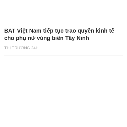
BAT Việt Nam tiếp tục trao quyền kinh tế
cho phụ nữ vùng biên Tây Ninh
THỊ TRƯỜNG 24H