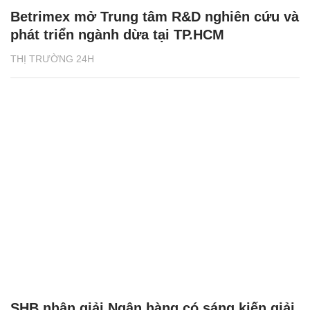
Betrimex mở Trung tâm R&D nghiên cứu và
phát triển ngành dừa tại TP.HCM
THỊ TRƯỜNG 24H
SHB nhận giải Ngân hàng có sáng kiến giải