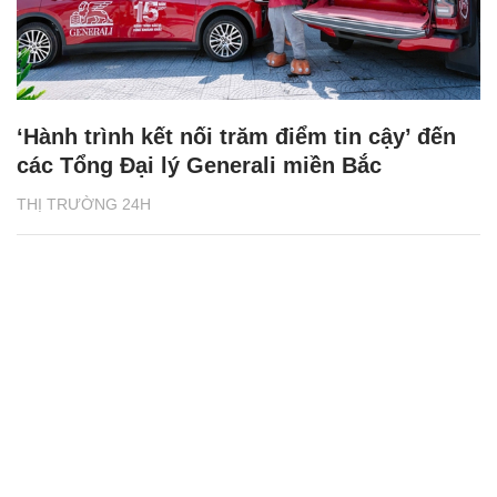
‘Hành trình kết nối trăm điểm tin cậy’ đến
các Tổng Đại lý Generali miền Bắc
THỊ TRƯỜNG 24H