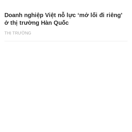
Doanh nghiệp Việt nỗ lực ‘mở lối đi riêng’
ở thị trường Hàn Quốc
THỊ TRƯỜNG