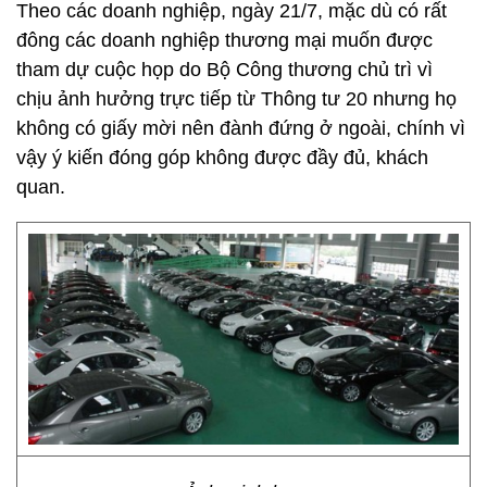
Theo các doanh nghiệp, ngày 21/7, mặc dù có rất
đông các doanh nghiệp thương mại muốn được
tham dự cuộc họp do Bộ Công thương chủ trì vì
chịu ảnh hưởng trực tiếp từ Thông tư 20 nhưng họ
không có giấy mời nên đành đứng ở ngoài, chính vì
vậy ý kiến đóng góp không được đầy đủ, khách
quan.