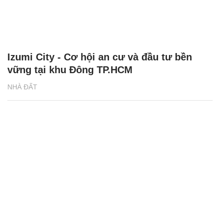
Izumi City - Cơ hội an cư và đầu tư bền
vững tại khu Đông TP.HCM
NHÀ ĐẤT