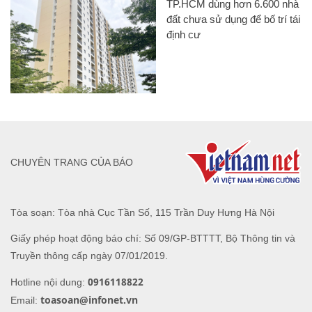
TP.HCM dùng hơn 6.600 nhà
đất chưa sử dụng để bố trí tái
định cư
CHUYÊN TRANG CỦA BÁO
Tòa soạn: Tòa nhà Cục Tần Số, 115 Trần Duy Hưng Hà Nội
Giấy phép hoạt động báo chí: Số 09/GP-BTTTT, Bộ Thông tin và
Truyền thông cấp ngày 07/01/2019.
0916118822
Hotline nội dung:
toasoan@infonet.vn
Email: