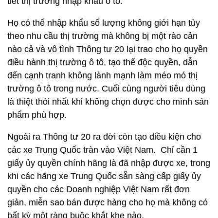
tiết thị trường nhập khẩu ô tô.
Họ có thể nhập khẩu số lượng không giới hạn tùy
theo nhu cầu thị trường mà không bị một rào cản
nào cả và vô tình Thông tư 20 lại trao cho họ quyền
điều hành thị trường ô tô, tạo thế độc quyền, dẫn
đến cạnh tranh không lành mạnh làm méo mó thị
trường ô tô trong nước. Cuối cùng người tiêu dùng
là thiệt thòi nhất khi không chọn được cho mình sản
phẩm phù hợp.
Ngoài ra Thông tư 20 ra đời còn tạo điều kiện cho
các xe Trung Quốc tràn vào Việt Nam. Chỉ cần 1
giấy ủy quyền chính hãng là đã nhập được xe, trong
khi các hãng xe Trung Quốc sẵn sàng cấp giấy ủy
quyền cho các Doanh nghiệp Việt Nam rất đơn
giản, miễn sao bán được hàng cho họ mà không có
bất kỳ một ràng buộc khắt khe nào.