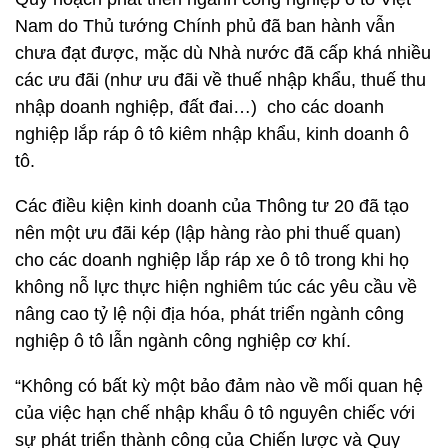
Nam do Thủ tướng Chính phủ đã ban hành vẫn
chưa đạt được, mặc dù Nhà nước đã cấp khá nhiều
các ưu đãi (như ưu đãi về thuế nhập khẩu, thuế thu
nhập doanh nghiệp, đất đai…) cho các doanh
nghiệp lắp ráp ô tô kiêm nhập khẩu, kinh doanh ô
tô.
Các điều kiện kinh doanh của Thông tư 20 đã tạo
nên một ưu đãi kép (lập hàng rào phi thuế quan)
cho các doanh nghiệp lắp ráp xe ô tô trong khi họ
không nỗ lực thực hiện nghiêm túc các yêu cầu về
nâng cao tỷ lệ nội địa hóa, phát triển ngành công
nghiệp ô tô lẫn ngành công nghiệp cơ khí.
“Không có bất kỳ một bảo đảm nào về mối quan hệ
của việc hạn chế nhập khẩu ô tô nguyên chiếc với
sự phát triển thành công của Chiến lược và Quy