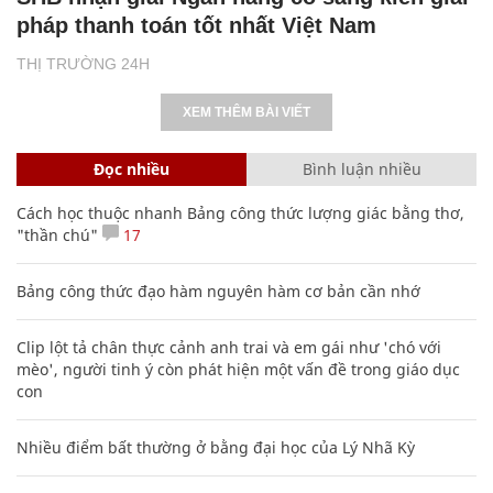
pháp thanh toán tốt nhất Việt Nam
THỊ TRƯỜNG 24H
XEM THÊM BÀI VIẾT
Đọc nhiều
Bình luận nhiều
Cách học thuộc nhanh Bảng công thức lượng giác bằng thơ,
"thần chú"
17
Bảng công thức đạo hàm nguyên hàm cơ bản cần nhớ
Clip lột tả chân thực cảnh anh trai và em gái như 'chó với
mèo', người tinh ý còn phát hiện một vấn đề trong giáo dục
con
Nhiều điểm bất thường ở bằng đại học của Lý Nhã Kỳ