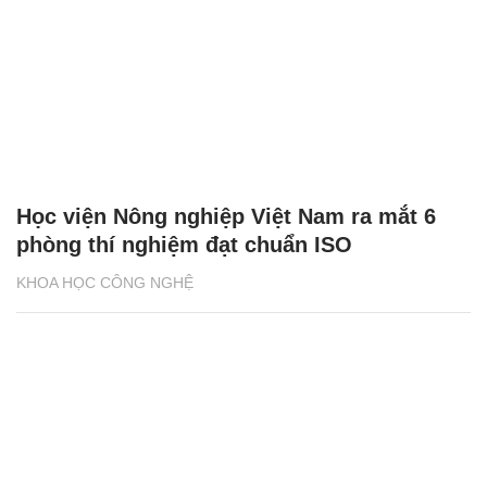
Học viện Nông nghiệp Việt Nam ra mắt 6
phòng thí nghiệm đạt chuẩn ISO
KHOA HỌC CÔNG NGHỆ