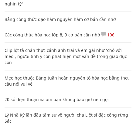
nghìn tỷ'
Bảng công thức đạo hàm nguyên hàm cơ bản cần nhớ
Các công thức hóa học lớp 8, 9 cơ bản cần nhớ
106
Clip lột tả chân thực cảnh anh trai và em gái như 'chó với
mèo', người tinh ý còn phát hiện một vấn đề trong giáo dục
con
Mẹo học thuộc Bảng tuần hoàn nguyên tố hóa học bằng thơ,
câu nói vui vẻ
20 số điện thoại ma ám bạn không bao giờ nên gọi
Lý Nhã Kỳ lần đầu tâm sự về người cha Liệt sĩ đặc công rừng
Sác