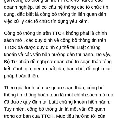
gắn công bố thông tin trên TTCK với tái cơ cấu
doanh nghiệp, tái cơ cấu hệ thống các tổ chức tín
dụng, đặc biệt là công bố thông tin liên quan đến
việc xử lý các tổ chức tín dụng yếu kém.
Công bố thông tin trên TTCK không phải là chính
sách mới, các quy định về công bố thông tin trên
TTCK đã được quy định cụ thể tại Luật chứng
khoán và các văn bản hướng dẫn thi hành. Do vậy,
Bộ Tư pháp đề nghị cơ quan chủ trì soạn thảo tổng
kết, đánh giá, nêu ra bất cập, hạn chế, đề nghị giải
pháp hoàn thiện.
Theo giải trình của cơ quan soạn thảo, công bố
thông tin không hoàn toàn là một chính sách mới do
đã được quy định tại Luật chứng khoán hiện hành.
Tuy nhiên, công bố thông tin là một vấn đề quan
trọng cơ bản của TTCK. Mục tiêu hướng tới của