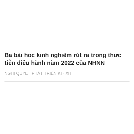
Ba bài học kinh nghiệm rút ra trong thực
tiễn điều hành năm 2022 của NHNN
NGHỊ QUYẾT PHÁT TRIỂN KT- XH