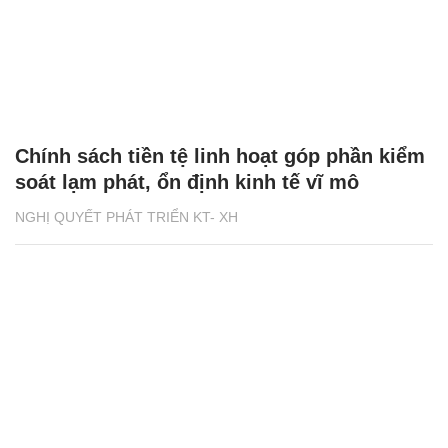
Chính sách tiền tệ linh hoạt góp phần kiểm
soát lạm phát, ổn định kinh tế vĩ mô
NGHỊ QUYẾT PHÁT TRIỂN KT- XH