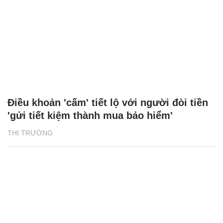
Điều khoản 'cấm' tiết lộ với người đòi tiền
'gửi tiết kiệm thành mua bảo hiểm'
THỊ TRƯỜNG