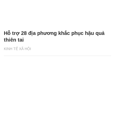
Hỗ trợ 28 địa phương khắc phục hậu quả
thiên tai
KINH TẾ XÃ HỘI