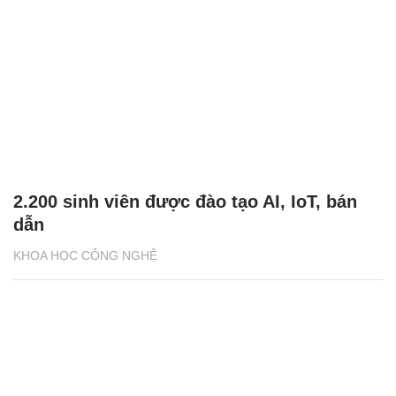
2.200 sinh viên được đào tạo AI, IoT, bán
dẫn
KHOA HỌC CÔNG NGHỆ