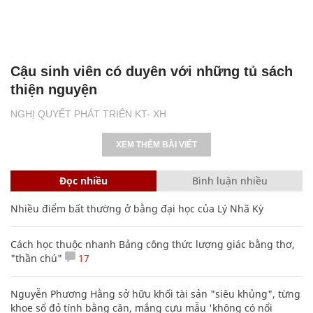
Cậu sinh viên có duyên với những tủ sách
thiện nguyện
NGHỊ QUYẾT PHÁT TRIỂN KT- XH
XEM THÊM BÀI VIẾT
Đọc nhiều
Bình luận nhiều
Nhiều điểm bất thường ở bằng đại học của Lý Nhã Kỳ
Cách học thuộc nhanh Bảng công thức lượng giác bằng thơ,
"thần chú"
17
Nguyễn Phương Hằng sở hữu khối tài sản "siêu khủng", từng
khoe sổ đỏ tính bằng cân, mắng cựu mẫu 'không có nổi