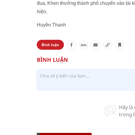
đua, Khen thưởng thành phố chuyển vào tài k
hiện.
Huyền Thanh
Bình luận