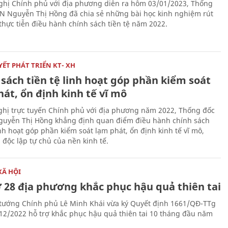
nghị Chính phủ với địa phương diễn ra hôm 03/01/2023, Thống
 Nguyễn Thị Hồng đã chia sẻ những bài học kinh nghiệm rút
 thực tiễn điều hành chính sách tiền tệ năm 2022.
ẾT PHÁT TRIỂN KT- XH
sách tiền tệ linh hoạt góp phần kiểm soát
át, ổn định kinh tế vĩ mô
nghị trực tuyến Chính phủ với địa phương năm 2022, Thống đốc
uyễn Thị Hồng khẳng định quan điểm điều hành chính sách
inh hoạt góp phần kiểm soát lạm phát, ổn định kinh tế vĩ mô,
 độc lập tự chủ của nền kinh tế.
XÃ HỘI
ợ 28 địa phương khắc phục hậu quả thiên tai
tướng Chính phủ Lê Minh Khái vừa ký Quyết định 1661/QĐ-TTg
12/2022 hỗ trợ khắc phục hậu quả thiên tai 10 tháng đầu năm