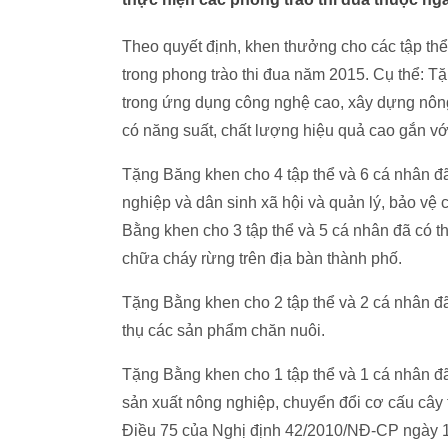
Theo quyết định, khen thưởng cho các tập thể
trong phong trào thi đua năm 2015. Cụ thể: Tặ
trong ứng dụng công nghệ cao, xây dựng nông
có năng suất, chất lượng hiệu quả cao gắn vớ
Tặng Băng khen cho 4 tập thể và 6 cá nhân đã 
nghiệp và dân sinh xã hội và quản lý, bảo vệ 
Bằng khen cho 3 tập thể và 5 cá nhân đã có th
chữa cháy rừng trên địa bàn thành phố.
Tặng Bằng khen cho 2 tập thể và 2 cá nhân đã 
thụ các sản phẩm chăn nuôi.
Tặng Bằng khen cho 1 tập thể và 1 cá nhân đã 
sản xuất nông nghiệp, chuyển đổi cơ cấu cây 
Điều 75 của Nghị định 42/2010/NĐ-CP ngày 1