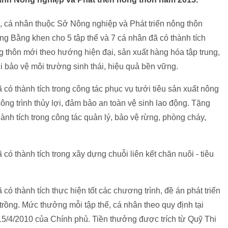
, cá nhân thuộc Sở Nông nghiệp và Phát triển nông thôn
ng Bằng khen cho 5 tập thể và 7 cá nhân đã có thành tích
 thôn mới theo hướng hiện đại, sản xuất hàng hóa tập trung,
i bảo vệ môi trường sinh thái, hiệu quả bền vững.
có thành tích trong công tác phục vụ tưới tiêu sản xuất nông
công trình thủy lợi, đảm bảo an toàn vệ sinh lao động. Tặng
ành tích trong công tác quản lý, bảo vệ rừng, phòng cháy,
có thành tích trong xây dựng chuỗi liên kết chăn nuôi - tiêu
có thành tích thực hiện tốt các chương trình, đề án phát triển
trồng. Mức thưởng mỗi tập thể, cá nhân theo quy định tại
5/4/2010 của Chính phủ. Tiền thưởng được trích từ Quỹ Thi