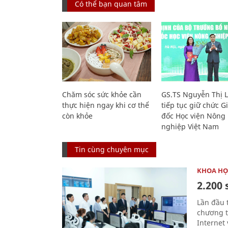
Có thể bạn quan tâm
Chăm sóc sức khỏe cần
GS.TS Nguyễn Thị 
thực hiện ngay khi cơ thể
tiếp tục giữ chức 
còn khỏe
đốc Học viện Nông
nghiệp Việt Nam
Tin cùng chuyên mục
KHOA HỌ
2.200 
Lần đầu 
chương t
Internet 