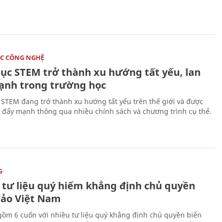
C CÔNG NGHỆ
dục STEM trở thành xu hướng tất yếu, lan
ạnh trong trường học
 STEM đang trở thành xu hướng tất yếu trên thế giới và được
 đẩy mạnh thông qua nhiều chính sách và chương trình cụ thể.
G
 tư liệu quý hiếm khẳng định chủ quyền
đảo Việt Nam
gồm 6 cuốn với nhiều tư liệu quý khẳng định chủ quyền biển