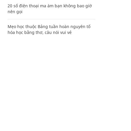
20 số điện thoại ma ám bạn không bao giờ
nên gọi
Mẹo học thuộc Bảng tuần hoàn nguyên tố
hóa học bằng thơ, câu nói vui vẻ