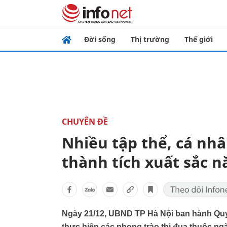
Đời sống
Thị trường
Thế giới
CHUYÊN ĐỀ
Nhiều tập thể, cá nh
thành tích xuất sắc 
Ngày 21/12, UBND TP Hà Nội ban hành Quy
thực hiện các phong trào thi đua thuộc ng