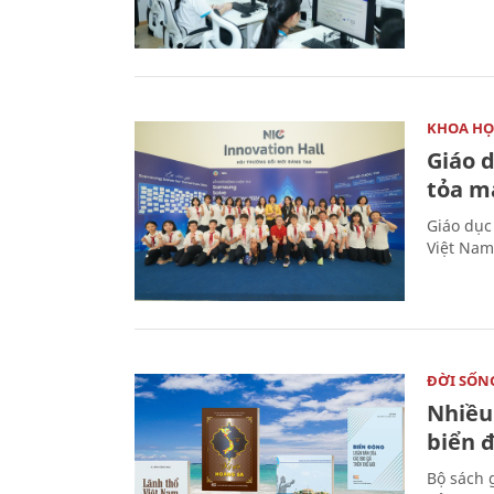
KHOA HỌ
Giáo 
tỏa m
Giáo dục
Việt Nam
ĐỜI SỐN
Nhiều
biển 
Bộ sách 