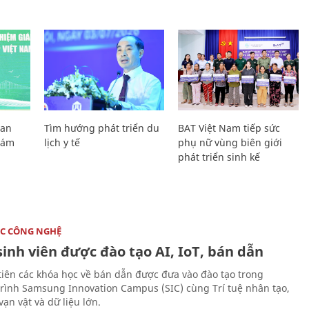
Lan
Tìm hướng phát triển du
BAT Việt Nam tiếp sức
Giám
lịch y tế
phụ nữ vùng biên giới
phát triển sinh kế
C CÔNG NGHỆ
sinh viên được đào tạo AI, IoT, bán dẫn
tiên các khóa học về bán dẫn được đưa vào đào tạo trong
rình Samsung Innovation Campus (SIC) cùng Trí tuệ nhân tạo,
vạn vật và dữ liệu lớn.