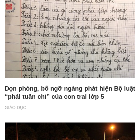
Dọn phòng, bố ngỡ ngàng phát hiện Bộ luật
“phải tuân chỉ” của con trai lớp 5
GIÁO DỤC