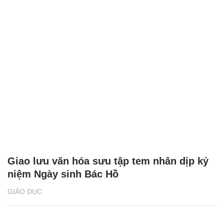
Giao lưu văn hóa sưu tập tem nhân dịp kỷ
niệm Ngày sinh Bác Hồ
GIÁO DỤC