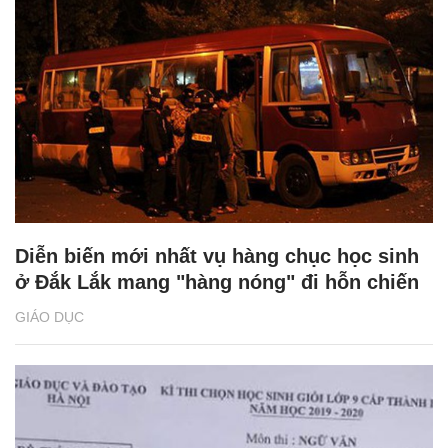
Diễn biến mới nhất vụ hàng chục học sinh
ở Đắk Lắk mang "hàng nóng" đi hỗn chiến
GIÁO DỤC