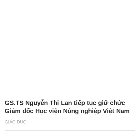
GS.TS Nguyễn Thị Lan tiếp tục giữ chức
Giám đốc Học viện Nông nghiệp Việt Nam
GIÁO DỤC