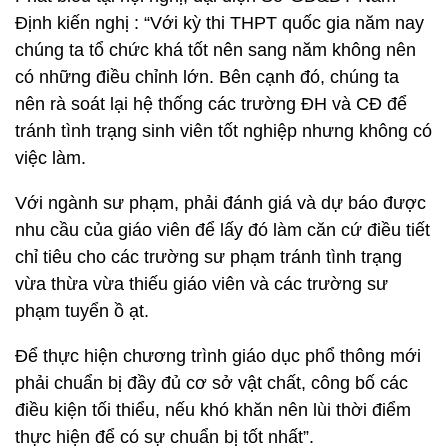
Định kiến nghị : “Với kỳ thi THPT quốc gia năm nay
chúng ta tổ chức khá tốt nên sang năm không nên
có những điều chỉnh lớn. Bên cạnh đó, chúng ta
nên rà soát lại hệ thống các trường ĐH và CĐ để
tránh tình trạng sinh viên tốt nghiệp nhưng không có
việc làm.
Với ngành sư phạm, phải đánh giá và dự báo được
nhu cầu của giáo viên để lấy đó làm căn cứ điều tiết
chỉ tiêu cho các trường sư phạm tránh tình trạng
vừa thừa vừa thiếu giáo viên và các trường sư
phạm tuyển ồ ạt.
Để thực hiện chương trình giáo dục phổ thông mới
phải chuẩn bị đầy đủ cơ sở vật chất, công bố các
điều kiện tối thiểu, nếu khó khăn nên lùi thời điểm
thực hiện để có sự chuẩn bị tốt nhất”.