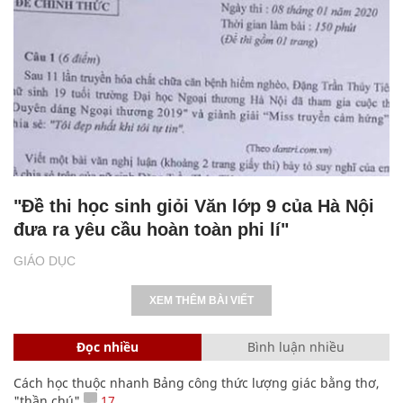
"Đề thi học sinh giỏi Văn lớp 9 của Hà Nội
đưa ra yêu cầu hoàn toàn phi lí"
GIÁO DỤC
XEM THÊM BÀI VIẾT
Đọc nhiều
Bình luận nhiều
Cách học thuộc nhanh Bảng công thức lượng giác bằng thơ,
"thần chú"
17