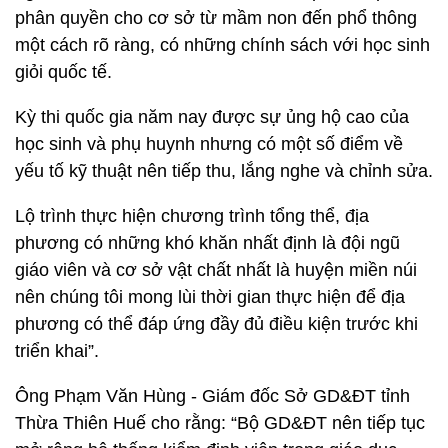
phân quyền cho cơ sở từ mầm non đến phổ thông
một cách rõ ràng, có những chính sách với học sinh
giỏi quốc tế.
Kỳ thi quốc gia năm nay được sự ủng hộ cao của
học sinh và phụ huynh nhưng có một số điểm về
yếu tố kỹ thuật nên tiếp thu, lắng nghe và chỉnh sửa.
Lộ trình thực hiện chương trình tổng thể, địa
phương có những khó khăn nhất định là đội ngũ
giáo viên và cơ sở vật chất nhất là huyện miền núi
nên chúng tôi mong lùi thời gian thực hiện để địa
phương có thể đáp ứng đầy đủ điều kiện trước khi
triển khai”.
Ông Phạm Văn Hùng - Giám đốc Sở GD&ĐT tỉnh
Thừa Thiên Huế cho rằng: “Bộ GD&ĐT nên tiếp tục