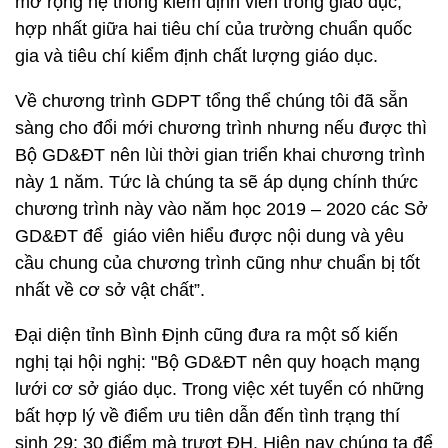
mở rộng hệ thống kiểm định viên trong giáo dục,
hợp nhất giữa hai tiêu chí của trường chuẩn quốc
gia và tiêu chí kiểm định chất lượng giáo dục.
Về chương trình GDPT tổng thể chúng tôi đã sẵn
sàng cho đổi mới chương trình nhưng nếu được thì
Bộ GD&ĐT nên lùi thời gian triển khai chương trình
này 1 năm. Tức là chúng ta sẽ áp dụng chính thức
chương trình này vào năm học 2019 – 2020 các Sở
GD&ĐT để giáo viên hiểu được nội dung và yêu
cầu chung của chương trình cũng như chuẩn bị tốt
nhất về cơ sở vật chất”.
Đại diện tỉnh Bình Định cũng đưa ra một số kiến
nghị tại hội nghị: "Bộ GD&ĐT nên quy hoạch mạng
lưới cơ sở giáo dục. Trong việc xét tuyển có những
bất hợp lý về điểm ưu tiên dẫn đến tình trạng thí
sinh 29; 30 điểm mà trượt ĐH. Hiện nay chúng ta để