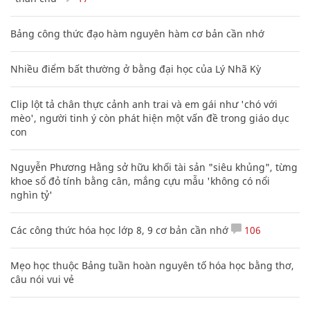
Bảng công thức đạo hàm nguyên hàm cơ bản cần nhớ
Nhiều điểm bất thường ở bằng đại học của Lý Nhã Kỳ
Clip lột tả chân thực cảnh anh trai và em gái như 'chó với
mèo', người tinh ý còn phát hiện một vấn đề trong giáo dục
con
Nguyễn Phương Hằng sở hữu khối tài sản "siêu khủng", từng
khoe sổ đỏ tính bằng cân, mắng cựu mẫu 'không có nổi
nghìn tỷ'
Các công thức hóa học lớp 8, 9 cơ bản cần nhớ
106
Mẹo học thuộc Bảng tuần hoàn nguyên tố hóa học bằng thơ,
câu nói vui vẻ