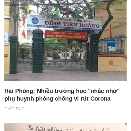
Hải Phòng: Nhiều trường học "nhắc nhở"
phụ huynh phòng chống vi rút Corona
GIÁO DỤC