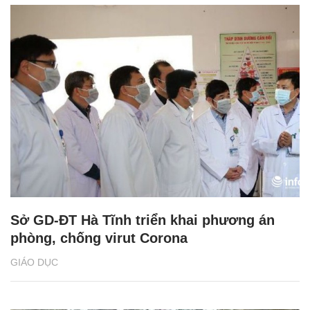
Sở GD-ĐT Hà Tĩnh triển khai phương án
phòng, chống virut Corona
GIÁO DỤC