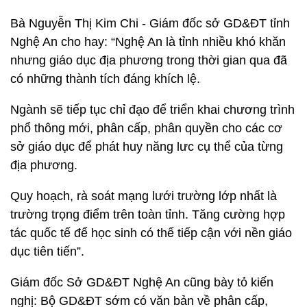
Bà Nguyễn Thị Kim Chi - Giám đốc sở GD&ĐT tỉnh
Nghệ An cho hay: “Nghệ An là tỉnh nhiều khó khăn
nhưng giáo dục địa phương trong thời gian qua đã
có những thành tích đáng khích lệ.
Ngành sẽ tiếp tục chỉ đạo để triển khai chương trình
phổ thông mới, phân cấp, phân quyền cho các cơ
sở giáo dục để phát huy năng lưc cụ thể của từng
địa phương.
Quy hoạch, rà soát mạng lưới trường lớp nhất là
trường trọng điểm trên toàn tỉnh. Tăng cường hợp
tác quốc tế để học sinh có thể tiếp cận với nền giáo
dục tiên tiến”.
Giám đốc Sở GD&ĐT Nghệ An cũng bày tỏ kiến
nghị: Bộ GD&ĐT sớm có văn bản về phân cấp,