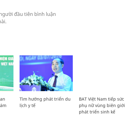
Lan
Tìm hướng phát triển du
BAT Việt Nam tiếp sức
Giám
lịch y tế
phụ nữ vùng biên giới
phát triển sinh kế