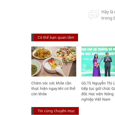
Có thể bạn quan tâm
Chăm sóc sức khỏe cần
GS.TS Nguyễn Thị 
thực hiện ngay khi cơ thể
tiếp tục giữ chức 
còn khỏe
đốc Học viện Nông
nghiệp Việt Nam
Tin cùng chuyên mục