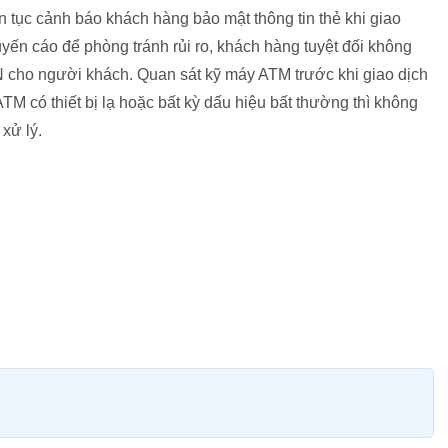
n tục cảnh báo khách hàng bảo mật thông tin thẻ khi giao
ến cáo để phòng tránh rủi ro, khách hàng tuyệt đối không
N cho người khách. Quan sát kỹ máy ATM trước khi giao dịch
TM có thiết bị lạ hoặc bất kỳ dấu hiệu bất thường thì không
xử lý.