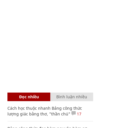
Đọc nhiều
Bình luận nhiều
Cách học thuộc nhanh Bảng công thức
lượng giác bằng thơ, "thần chú"
17