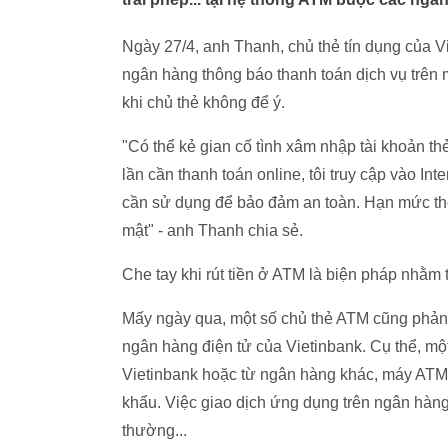
Ngày 27/4, anh Thanh, chủ thẻ tín dụng của Vi
ngân hàng thông báo thanh toán dịch vụ trên
khi chủ thẻ không để ý.
"Có thể kẻ gian cố tình xâm nhập tài khoản t
lần cần thanh toán online, tôi truy cập vào In
cần sử dụng để bảo đảm an toàn. Hạn mức thẻ 
mật" - anh Thanh chia sẻ.
Che tay khi rút tiền ở ATM là biện pháp nhằm 
Mấy ngày qua, một số chủ thẻ ATM cũng phản á
ngân hàng điện tử của Vietinbank. Cụ thể, một
Vietinbank hoặc từ ngân hàng khác, máy ATM 
khẩu. Việc giao dịch ứng dụng trên ngân hàn
thường...