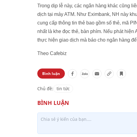
Trong dịp lễ này, các ngân hàng khác cũng liê
dịch tại máy ATM. Như Eximbank, NH này khuy
cung cấp thông tin thẻ bao gồm số thẻ, mã PI
nhất là khe đọc thẻ, bàn phím. Nếu phát hiện A
thực hiện giao dịch mà báo cho ngân hàng để 
Theo Cafebiz
Bình luận
Chủ đề:
tin tức