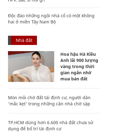
Độc đáo những ngôi nhà cổ có một không
hai ở miền Tây Nam Bộ
Nhà đất
Hoa hậu Hà Kiều
Anh lãi 900 lượng
vàng trong thời
gian ngắn nhờ
mua bán đất
Mòn mỏi chờ đất tái định cư, người dân
'mắc kẹt' trong những căn nhà chờ sập
TP.HCM dùng hơn 6.600 nhà đất chưa sử
dụng để bố trí tái định cư