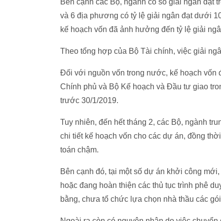
Bên cạnh các Bộ, ngành có số giải ngân đạt 
và 6 địa phương có tỷ lệ giải ngân đạt dưới 
kế hoạch vốn đã ảnh hưởng đến tỷ lệ giải ng
Theo tổng hợp của Bộ Tài chính, việc giải n
Đối với nguồn vốn trong nước, kế hoạch vố
Chính phủ và Bộ Kế hoạch và Đầu tư giao tro
trước 30/1/2019.
Tuy nhiên, đến hết tháng 2, các Bộ, ngành t
chi tiết kế hoạch vốn cho các dự án, đồng thờ
toán chậm.
Bên cạnh đó, tại một số dự án khởi công mới,
hoặc đang hoàn thiện các thủ tục trình phê du
bằng, chưa tổ chức lựa chọn nhà thầu các gói
Ngoài ra còn có nguyên nhân do việc chuyển 