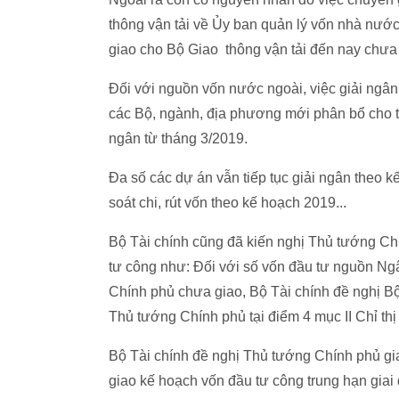
thông vận tải về Ủy ban quản lý vốn nhà nướ
giao cho Bộ Giao thông vận tải đến nay chưa
Đối với nguồn vốn nước ngoài, việc giải ngâ
các Bộ, ngành, địa phương mới phân bổ cho 
ngân từ tháng 3/2019.
Đa số các dự án vẫn tiếp tục giải ngân theo
soát chi, rút vốn theo kế hoạch 2019...
Bộ Tài chính cũng đã kiến nghị Thủ tướng Chí
tư công như: Đối với số vốn đầu tư nguồn N
Chính phủ chưa giao, Bộ Tài chính đề nghị Bộ
Thủ tướng Chính phủ tại điểm 4 mục II Chỉ th
Bộ Tài chính đề nghị Thủ tướng Chính phủ gi
giao kế hoạch vốn đầu tư công trung hạn gia