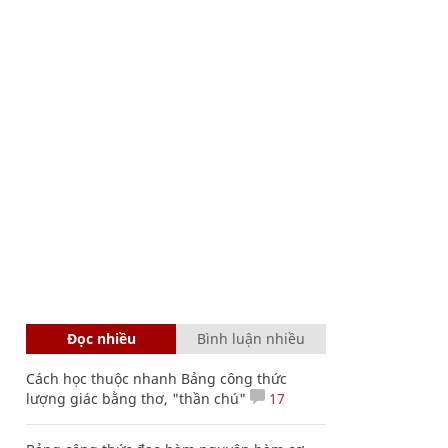
Đọc nhiều
Bình luận nhiều
Cách học thuộc nhanh Bảng công thức
lượng giác bằng thơ, "thần chú"
17