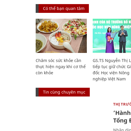
Có thể bạn quan tâm
Chăm sóc sức khỏe cần
GS.TS Nguyễn Thị 
thực hiện ngay khi cơ thể
tiếp tục giữ chức 
còn khỏe
đốc Học viện Nông
nghiệp Việt Nam
Tin cùng chuyên mục
THỊ TRƯ
‘Hành 
Tổng Đ
Nhân dịp