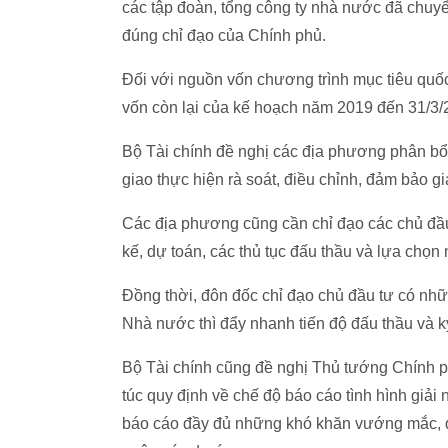
các tập đoàn, tổng công ty nhà nước đã chuy
đúng chỉ đạo của Chính phủ.
Đối với nguồn vốn chương trình mục tiêu quốc 
vốn còn lại của kế hoạch năm 2019 đến 31/3/
Bộ Tài chính đề nghị các địa phương phân b
giao thực hiện rà soát, điều chỉnh, đảm bảo g
Các địa phương cũng cần chỉ đạo các chủ đầu t
kế, dự toán, các thủ tục đấu thầu và lựa chọn
Đồng thời, đôn đốc chỉ đạo chủ đầu tư có nh
Nhà nước thì đẩy nhanh tiến độ đấu thầu và 
Bộ Tài chính cũng đề nghị Thủ tướng Chính 
túc quy định về chế độ báo cáo tình hình giải
báo cáo đầy đủ những khó khăn vướng mắc, đề