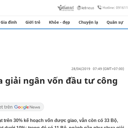
Hotline: 09161
Gia đình
Giới trẻ
Khỏe - đẹp
Chuyện lạ
Quân sự
28/04/2019 07:49 (GMT+07:00)
 giải ngân vốn đầu tư công
t trên 30% kế hoạch vốn được giao, vẫn còn có 33 Bộ,
đạt dưới 10%; trong đó có 11 Bộ, ngành gần như chưa giải