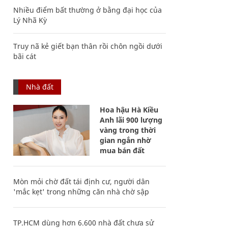
Nhiều điểm bất thường ở bằng đại học của
Lý Nhã Kỳ
Truy nã kẻ giết bạn thân rồi chôn ngồi dưới
bãi cát
Nhà đất
Hoa hậu Hà Kiều
Anh lãi 900 lượng
vàng trong thời
gian ngắn nhờ
mua bán đất
Mòn mỏi chờ đất tái định cư, người dân
'mắc kẹt' trong những căn nhà chờ sập
TP.HCM dùng hơn 6.600 nhà đất chưa sử