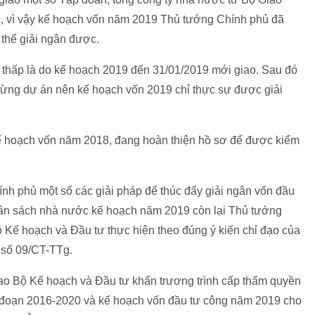
c, vì vậy kế hoạch vốn năm 2019 Thủ tướng Chính phủ đã
 thể giải ngân được.
n thấp là do kế hoạch 2019 đến 31/01/2019 mới giao. Sau đó
từng dự án nên kế hoạch vốn 2019 chỉ thực sự được giải
 kế hoạch vốn năm 2018, đang hoàn thiện hồ sơ để được kiểm
nh phủ một số các giải pháp để thúc đẩy giải ngân vốn đầu
gân sách nhà nước kế hoạch năm 2019 còn lại Thủ tướng
 Kế hoạch và Đầu tư thực hiện theo đúng ý kiến chỉ đạo của
ị số 09/CT-TTg.
ao Bộ Kế hoạch và Đầu tư khẩn trương trình cấp thẩm quyền
i đoạn 2016-2020 và kế hoạch vốn đầu tư công năm 2019 cho