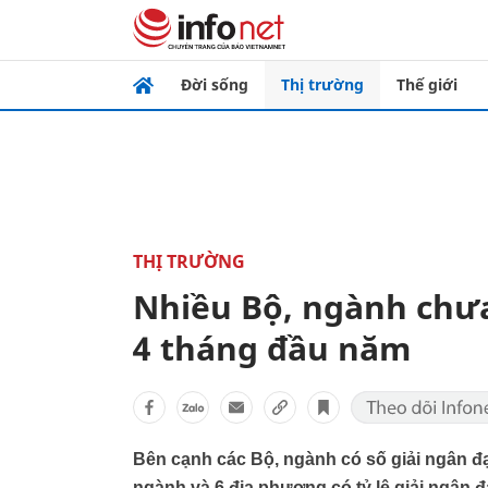
Đời sống
Thị trường
Thế giới
THỊ TRƯỜNG
Nhiều Bộ, ngành chưa
4 tháng đầu năm
Bên cạnh các Bộ, ngành có số giải ngân đạ
ngành và 6 địa phương có tỷ lệ giải ngân 