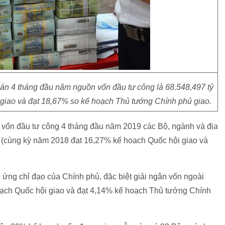
toán 4 tháng đầu năm nguồn vốn đầu tư công là 68.548,497 tỷ
 giao và đạt 18,67% so kế hoạch Thủ tướng Chính phủ giao.
h vốn đầu tư công 4 tháng đầu năm 2019 các Bộ, ngành và địa
(cùng kỳ năm 2018 đạt 16,27% kế hoạch Quốc hội giao và
p ứng chỉ đạo của Chính phủ, đặc biệt giải ngân vốn ngoài
hoạch Quốc hội giao và đạt 4,14% kế hoạch Thủ tướng Chính