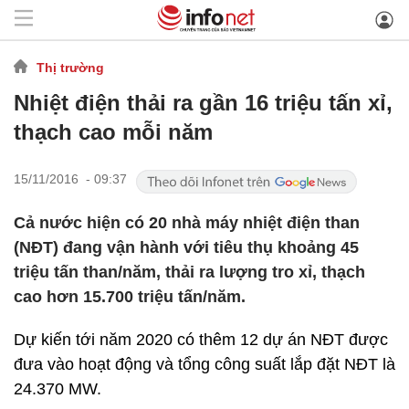
Thị trường
Nhiệt điện thải ra gần 16 triệu tấn xỉ,
thạch cao mỗi năm
15/11/2016 - 09:37
Cả nước hiện có 20 nhà máy nhiệt điện than
(NĐT) đang vận hành với tiêu thụ khoảng 45
triệu tấn than/năm, thải ra lượng tro xỉ, thạch
cao hơn 15.700 triệu tấn/năm.
Dự kiến tới năm 2020 có thêm 12 dự án NĐT được
đưa vào hoạt động và tổng công suất lắp đặt NĐT là
24.370 MW.