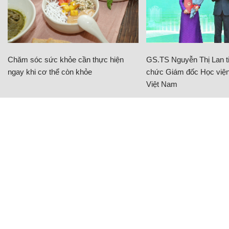
Chăm sóc sức khỏe cần thực hiện
GS.TS Nguyễn Thị Lan ti
ngay khi cơ thể còn khỏe
chức Giám đốc Học viện
Việt Nam