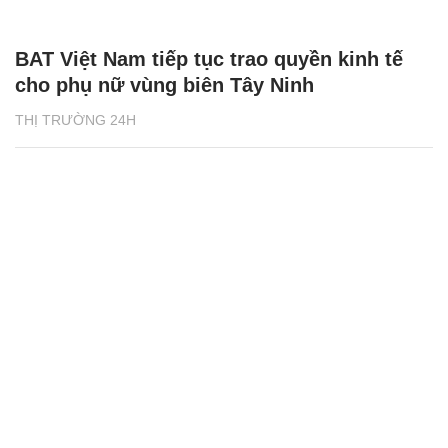
BAT Việt Nam tiếp tục trao quyền kinh tế
cho phụ nữ vùng biên Tây Ninh
THỊ TRƯỜNG 24H