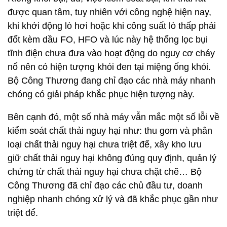
được quan tâm, tuy nhiên với công nghệ hiện nay,
khi khởi động lò hơi hoặc khi công suất lò thấp phải
đốt kèm dầu FO, HFO và lúc này hệ thống lọc bụi
tĩnh điện chưa đưa vào hoạt động do nguy cơ cháy
nổ nên có hiện tượng khói đen tại miệng ống khói.
Bộ Công Thương đang chỉ đạo các nhà máy nhanh
chóng có giải pháp khắc phục hiện tượng này.
Bên cạnh đó, một số nhà máy vẫn mắc một số lỗi về
kiểm soát chất thải nguy hại như: thu gom và phân
loại chất thải nguy hại chưa triệt để, xây kho lưu
giữ chất thải nguy hại không đúng quy định, quản lý
chứng từ chất thải nguy hại chưa chặt chẽ… Bộ
Công Thương đã chỉ đạo các chủ đầu tư, doanh
nghiệp nhanh chóng xử lý và đã khắc phục gần như
triệt để.