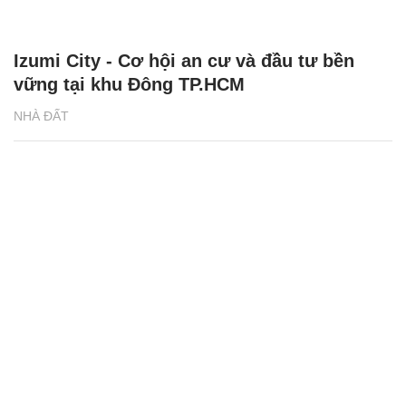
Izumi City - Cơ hội an cư và đầu tư bền
vững tại khu Đông TP.HCM
NHÀ ĐẤT