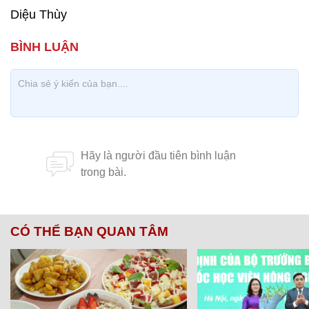
Diệu Thùy
CÓ THỂ BẠN QUAN TÂM