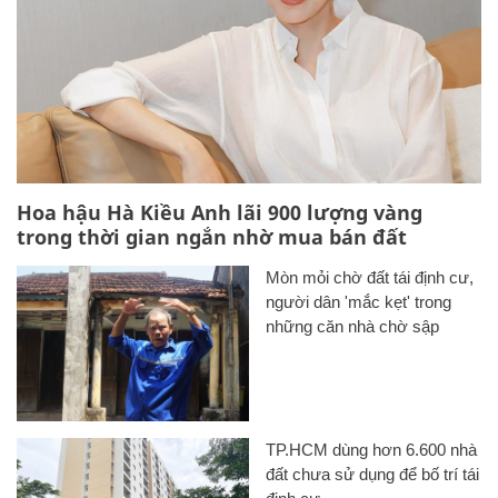
Hoa hậu Hà Kiều Anh lãi 900 lượng vàng
trong thời gian ngắn nhờ mua bán đất
Mòn mỏi chờ đất tái định cư,
người dân 'mắc kẹt' trong
những căn nhà chờ sập
TP.HCM dùng hơn 6.600 nhà
đất chưa sử dụng để bố trí tái