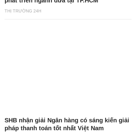
phát triển ngành dừa tại TP.HCM
THỊ TRƯỜNG 24H
SHB nhận giải Ngân hàng có sáng kiến giải
pháp thanh toán tốt nhất Việt Nam