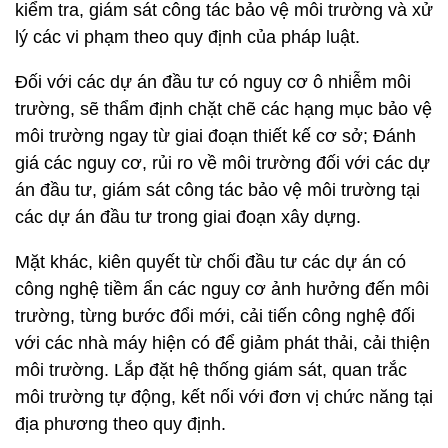
kiểm tra, giám sát công tác bảo vệ môi trường và xử
lý các vi phạm theo quy định của pháp luật.
Đối với các dự án đầu tư có nguy cơ ô nhiễm môi
trường, sẽ thẩm định chặt chẽ các hạng mục bảo vệ
môi trường ngay từ giai đoạn thiết kế cơ sở; Đánh
giá các nguy cơ, rủi ro về môi trường đối với các dự
án đầu tư, giám sát công tác bảo vệ môi trường tại
các dự án đầu tư trong giai đoạn xây dựng.
Mặt khác, kiên quyết từ chối đầu tư các dự án có
công nghệ tiềm ẩn các nguy cơ ảnh hưởng đến môi
trường, từng bước đổi mới, cải tiến công nghệ đối
với các nhà máy hiện có để giảm phát thải, cải thiện
môi trường. Lắp đặt hệ thống giám sát, quan trắc
môi trường tự động, kết nối với đơn vị chức năng tại
địa phương theo quy định.