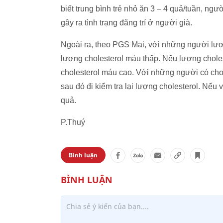
biết trung bình trẻ nhỏ ăn 3 – 4 quả/tuần, ngư
gây ra tình trạng đãng trí ở người già.
Ngoài ra, theo PGS Mai, với những người lượn
lượng cholesterol máu thấp. Nếu lượng chole
cholesterol máu cao. Với những người có chol
sau đó đi kiểm tra lại lượng cholesterol. Nếu v
quả.
P.Thuý
Bình luận