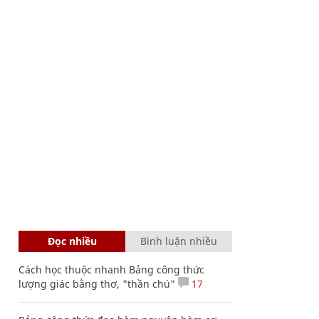
Đọc nhiều
Bình luận nhiều
Cách học thuộc nhanh Bảng công thức
lượng giác bằng thơ, "thần chú"
17