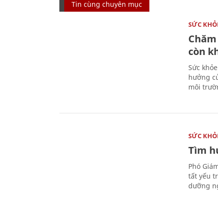
Tin cùng chuyên mục
SỨC KHỎ
Chăm 
còn k
Sức khỏe
hưởng củ
môi trườ
SỨC KHỎ
Tìm hư
Phó Giám
tất yếu 
dưỡng ng