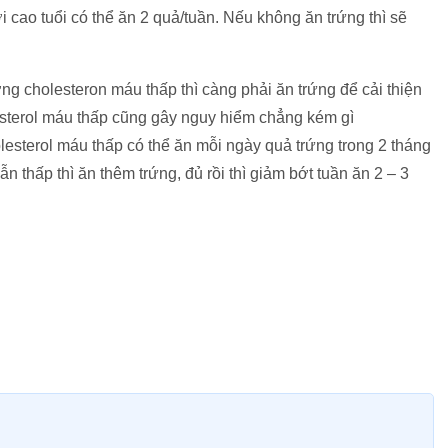
ời cao tuổi có thể ăn 2 quả/tuần. Nếu không ăn trứng thì sẽ
g cholesteron máu thấp thì càng phải ăn trứng để cải thiện
sterol máu thấp cũng gây nguy hiểm chẳng kém gì
esterol máu thấp có thể ăn mỗi ngày quả trứng trong 2 tháng
ẫn thấp thì ăn thêm trứng, đủ rồi thì giảm bớt tuần ăn 2 – 3