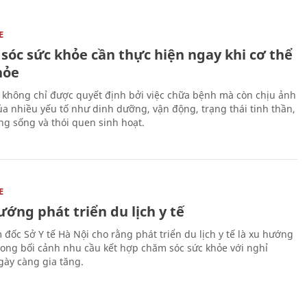
E
sóc sức khỏe cần thực hiện ngay khi cơ thể
hỏe
 không chỉ được quyết định bởi việc chữa bệnh mà còn chịu ảnh
a nhiều yếu tố như dinh dưỡng, vận động, trạng thái tinh thần,
ng sống và thói quen sinh hoạt.
E
ớng phát triển du lịch y tế
 đốc Sở Y tế Hà Nội cho rằng phát triển du lịch y tế là xu hướng
trong bối cảnh nhu cầu kết hợp chăm sóc sức khỏe với nghỉ
ày càng gia tăng.