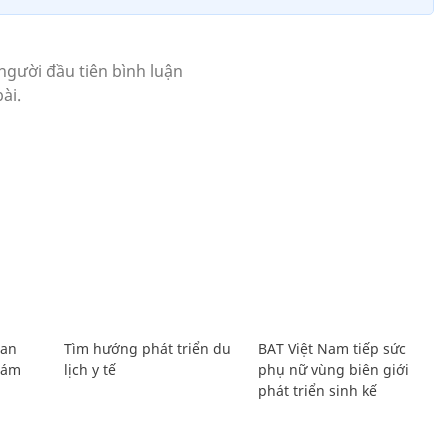
Lan
Tìm hướng phát triển du
BAT Việt Nam tiếp sức
Giám
lịch y tế
phụ nữ vùng biên giới
phát triển sinh kế