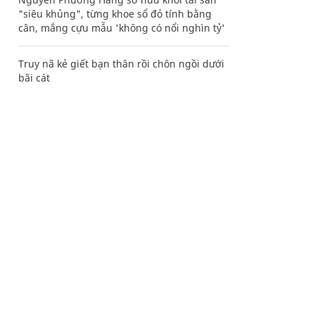
"siêu khủng", từng khoe sổ đỏ tính bằng
cân, mắng cựu mẫu 'không có nổi nghìn tỷ'
Truy nã kẻ giết bạn thân rồi chôn ngồi dưới
bãi cát