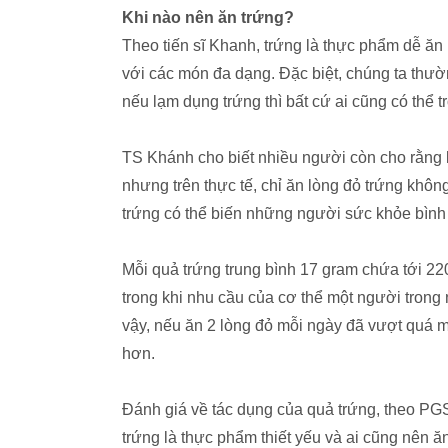
Khi nào nên ăn trứng?
Theo tiến sĩ Khanh, trứng là thực phẩm dễ ă
với các món đa dạng. Đặc biệt, chúng ta thư
nếu lạm dụng trứng thì bất cứ ai cũng có thể 
TS Khánh cho biết nhiều người còn cho rằng 
nhưng trên thực tế, chỉ ăn lòng đỏ trứng khôn
trứng có thể biến những người sức khỏe bình
Mỗi quả trứng trung bình 17 gram chứa tới 220
trong khi nhu cầu của cơ thể một người tron
vậy, nếu ăn 2 lòng đỏ mỗi ngày đã vượt quá m
hơn.
Đánh giá về tác dụng của quả trứng, theo PG
trứng là thực phẩm thiết yếu và ai cũng nên 