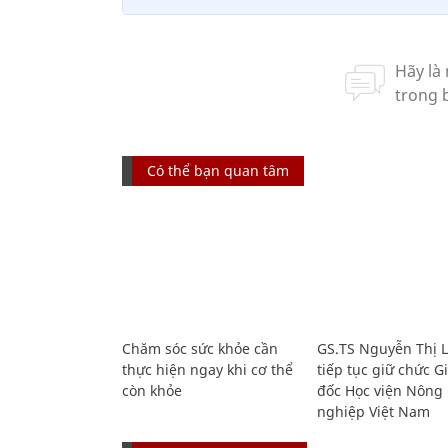
Có thể bạn quan tâm
Chăm sóc sức khỏe cần
GS.TS Nguyễn Thị 
thực hiện ngay khi cơ thể
tiếp tục giữ chức 
còn khỏe
đốc Học viện Nông
nghiệp Việt Nam