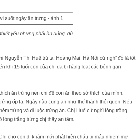
thiết yếu nhưng phải ăn đúng, đủ
ị Nguyễn Thị Huế trú tại Hoàng Mai, Hà Nội cứ nghĩ đó là tốt
ến khi 15 tuổi con của chị đã bị hàng loạt các bệnh gan
t, thích ăn trứng nên chị để con ăn theo sở thích của mình.
trứng ốp la. Ngày nào cũng ăn như thế thành thói quen. Nếu
thèm trứng và đi luộc trứng ăn. Chị Huế cứ nghĩ lòng trắng
ỏ lòng trắng trứng chị thấy an tâm.
 Chị cho con đi khám mới phát hiện cháu bị máu nhiễm mỡ,