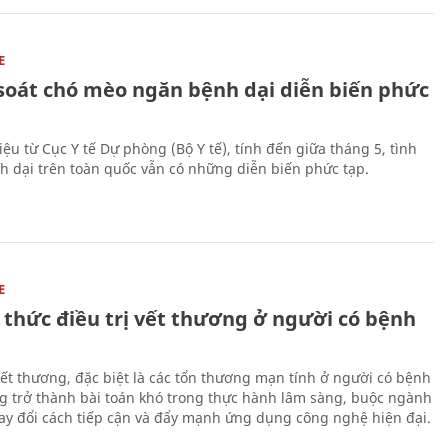
E
soát chó mèo ngăn bệnh dại diễn biến phức
iệu từ Cục Y tế Dự phòng (Bộ Y tế), tính đến giữa tháng 5, tình
h dại trên toàn quốc vẫn có những diễn biến phức tạp.
E
 thức điều trị vết thương ở người có bệnh
 vết thương, đặc biệt là các tổn thương mạn tính ở người có bệnh
g trở thành bài toán khó trong thực hành lâm sàng, buộc ngành
hay đổi cách tiếp cận và đẩy mạnh ứng dụng công nghệ hiện đại.