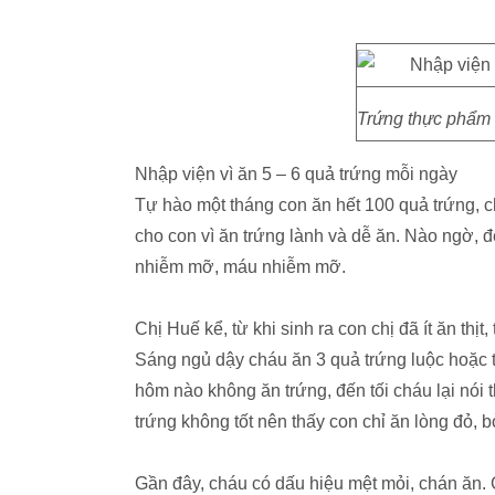
Trứng thực phẩm 
Nhập viện vì ăn 5 – 6 quả trứng mỗi ngày
Tự hào một tháng con ăn hết 100 quả trứng, ch
cho con vì ăn trứng lành và dễ ăn. Nào ngờ, đ
nhiễm mỡ, máu nhiễm mỡ.
Chị Huế kể, từ khi sinh ra con chị đã ít ăn thị
Sáng ngủ dậy cháu ăn 3 quả trứng luộc hoặc 
hôm nào không ăn trứng, đến tối cháu lại nói 
trứng không tốt nên thấy con chỉ ăn lòng đỏ, b
Gần đây, cháu có dấu hiệu mệt mỏi, chán ăn.