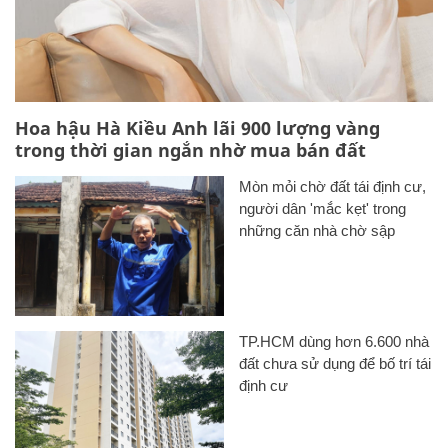
Hoa hậu Hà Kiều Anh lãi 900 lượng vàng
trong thời gian ngắn nhờ mua bán đất
Mòn mỏi chờ đất tái định cư,
người dân 'mắc kẹt' trong
những căn nhà chờ sập
TP.HCM dùng hơn 6.600 nhà
đất chưa sử dụng để bố trí tái
định cư