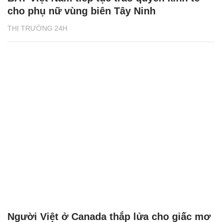
cho phụ nữ vùng biên Tây Ninh
THỊ TRƯỜNG 24H
Người Việt ở Canada thắp lửa cho giấc mơ