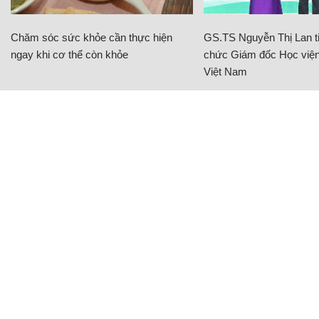
Chăm sóc sức khỏe cần thực hiện
GS.TS Nguyễn Thị Lan ti
ngay khi cơ thể còn khỏe
chức Giám đốc Học viện
Việt Nam