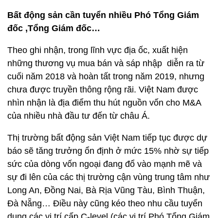
Bất động sản cần tuyển nhiều Phó Tổng Giám
đốc ,Tổng Giám đốc…
Theo ghi nhận, trong lĩnh vực địa ốc, xuất hiện
những thương vụ mua bán và sáp nhập diễn ra từ
cuối năm 2018 và hoàn tất trong năm 2019, nhưng
chưa được truyền thông rộng rãi. Việt Nam được
nhìn nhận là địa điểm thu hút nguồn vốn cho M&A
của nhiều nhà đầu tư đến từ châu Á.
Thị trường bất động sản Việt Nam tiếp tục được dự
báo sẽ tăng trưởng ổn định ở mức 15% nhờ sự tiếp
sức của dòng vốn ngoại đang đổ vào mạnh mẽ và
sự đi lên của các thị trường cận vùng trung tâm như
Long An, Đồng Nai, Bà Rịa Vũng Tàu, Bình Thuận,
Đà Nẵng… Điều này cũng kéo theo nhu cầu tuyển
dụng các vị trí cấp C-level (các vị trí Phó Tổng Giám