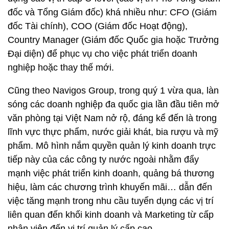
đốc và Tổng Giám đốc) khá nhiều như: CFO (Giám
đốc Tài chính), COO (Giám đốc Hoạt động),
Country Manager (Giám đốc Quốc gia hoặc Trưởng
Đại diện) để phục vụ cho việc phát triển doanh
nghiệp hoặc thay thế mới.
Cũng theo Navigos Group, trong quý 1 vừa qua, làn
sóng các doanh nghiệp đa quốc gia lần đầu tiên mở
văn phòng tại Việt Nam nở rộ, đáng kể đến là trong
lĩnh vực thực phẩm, nước giải khát, bia rượu và mỹ
phẩm. Mô hình nắm quyền quản lý kinh doanh trực
tiếp này của các công ty nước ngoài nhằm đẩy
mạnh việc phát triển kinh doanh, quảng bá thương
hiệu, làm các chương trình khuyến mãi… dẫn đến
việc tăng mạnh trong nhu cầu tuyển dụng các vị trí
liên quan đến khối kinh doanh và Marketing từ cấp
nhân viên đến vị trí quản lý cấp cao.