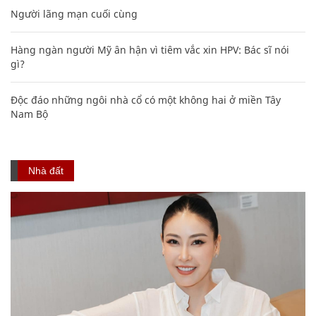
Người lãng mạn cuối cùng
Hàng ngàn người Mỹ ân hận vì tiêm vắc xin HPV: Bác sĩ nói
gì?
Độc đáo những ngôi nhà cổ có một không hai ở miền Tây
Nam Bộ
Nhà đất