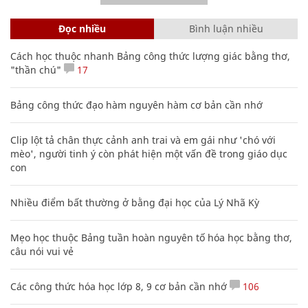
Đọc nhiều
Bình luận nhiều
Cách học thuộc nhanh Bảng công thức lượng giác bằng thơ,
"thần chú"
17
Bảng công thức đạo hàm nguyên hàm cơ bản cần nhớ
Clip lột tả chân thực cảnh anh trai và em gái như 'chó với
mèo', người tinh ý còn phát hiện một vấn đề trong giáo dục
con
Nhiều điểm bất thường ở bằng đại học của Lý Nhã Kỳ
Mẹo học thuộc Bảng tuần hoàn nguyên tố hóa học bằng thơ,
câu nói vui vẻ
Các công thức hóa học lớp 8, 9 cơ bản cần nhớ
106