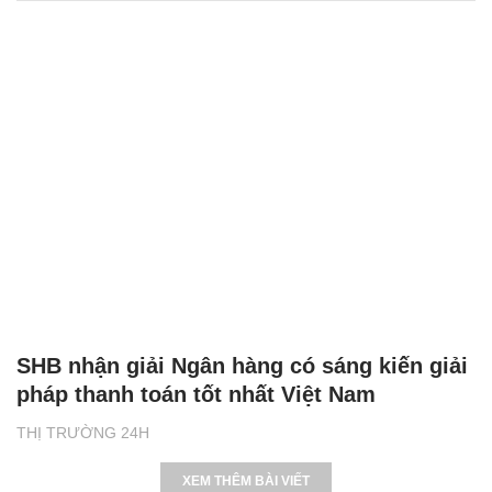
SHB nhận giải Ngân hàng có sáng kiến giải
pháp thanh toán tốt nhất Việt Nam
THỊ TRƯỜNG 24H
XEM THÊM BÀI VIẾT