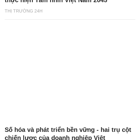
thực hiện Tầm nhìn Việt Nam 2045
THỊ TRƯỜNG 24H
Số hóa và phát triển bền vững - hai trụ cột
chiến lược của doanh nghiệp Việt