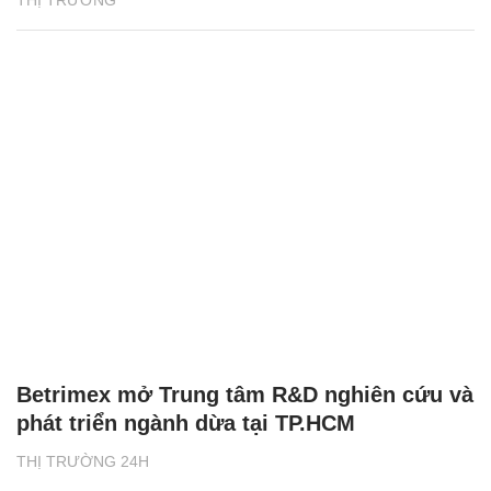
THỊ TRƯỜNG
Betrimex mở Trung tâm R&D nghiên cứu và
phát triển ngành dừa tại TP.HCM
THỊ TRƯỜNG 24H