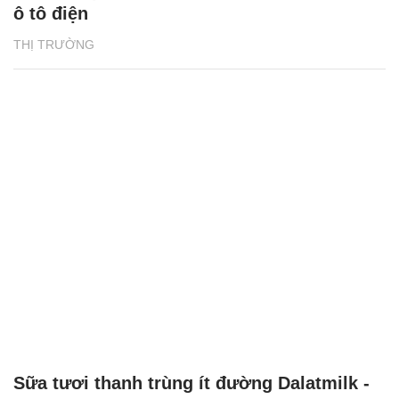
ô tô điện
THỊ TRƯỜNG
Sữa tươi thanh trùng ít đường Dalatmilk -