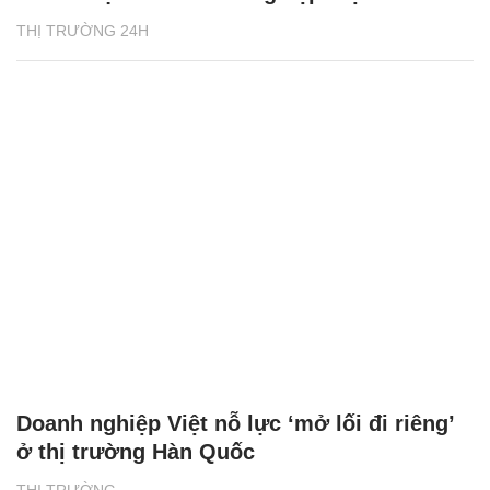
THỊ TRƯỜNG 24H
Doanh nghiệp Việt nỗ lực ‘mở lối đi riêng’
ở thị trường Hàn Quốc