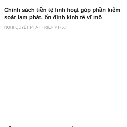
Chính sách tiền tệ linh hoạt góp phần kiểm
soát lạm phát, ổn định kinh tế vĩ mô
NGHỊ QUYẾT PHÁT TRIỂN KT- XH