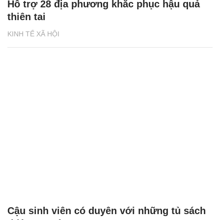
Hỗ trợ 28 địa phương khắc phục hậu quả
thiên tai
KINH TẾ XÃ HỘI
Cậu sinh viên có duyên với những tủ sách