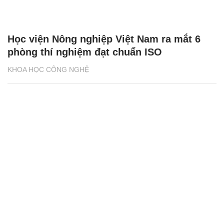
Học viện Nông nghiệp Việt Nam ra mắt 6
phòng thí nghiệm đạt chuẩn ISO
KHOA HỌC CÔNG NGHỆ