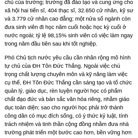
chủ của trường; trường đã đào tạo và cung ứng cho
xã hội hai tiến sĩ, 404 thạc sĩ, 32.650 cử nhân, kỹ sư
và 3.779 cử nhân cao đẳng; một nửa số ngành còn
đưa sinh viên đi học năm cuối hoặc học kỳ cuối ở
nước ngoài; tỷ lệ 98,15% sinh viên có việc làm ngay
trong năm đầu tiên sau khi tốt nghiệp.
Phó Chủ tịch nước yêu cầu cần nhân rộng mô hình
tự chủ của ĐH Tôn Đức Thắng. Ngoài việc chú
trọng chất lượng chuyên môn và kỹ năng làm việc
cụ thể, ĐH Tôn Đức Thắng cần sáng tạo và tổ chức
quản lý, giáo dục, rèn luyện người học có phẩm
chất đạo đức và bản sắc văn hóa riêng, nhằm giáo
dục toàn diện; sao cho người học phải trở thành
công dân có mục đích sống, có ý thức kỷ luật, tính
trách nhiệm và tinh thần cộng đồng nhằm đưa nhà
trường phát triển một bước cao hơn, bền vững hơn