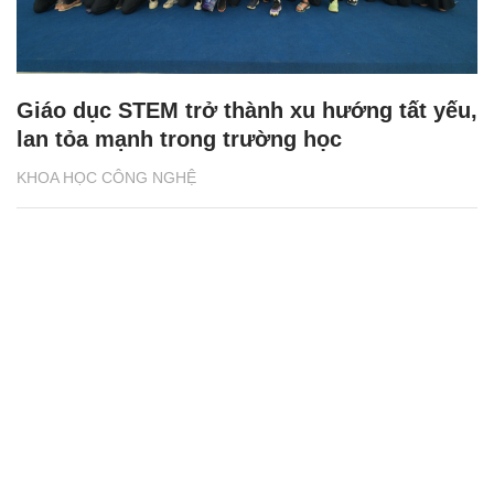
Giáo dục STEM trở thành xu hướng tất yếu,
lan tỏa mạnh trong trường học
KHOA HỌC CÔNG NGHỆ