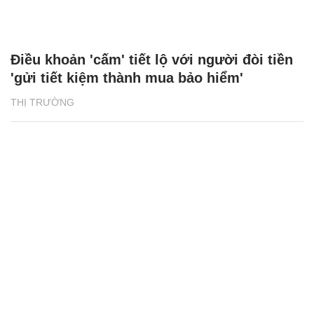
Điều khoản 'cấm' tiết lộ với người đòi tiền
'gửi tiết kiệm thành mua bảo hiểm'
THỊ TRƯỜNG