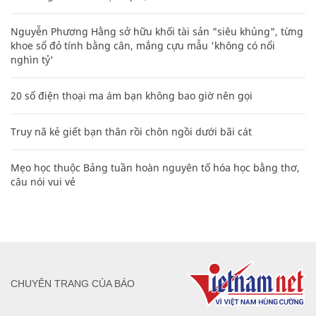
Nguyễn Phương Hằng sở hữu khối tài sản "siêu khủng", từng
khoe sổ đỏ tính bằng cân, mắng cựu mẫu 'không có nổi
nghìn tỷ'
20 số điện thoại ma ám bạn không bao giờ nên gọi
Truy nã kẻ giết bạn thân rồi chôn ngồi dưới bãi cát
Mẹo học thuộc Bảng tuần hoàn nguyên tố hóa học bằng thơ,
câu nói vui vẻ
CHUYÊN TRANG CỦA BÁO