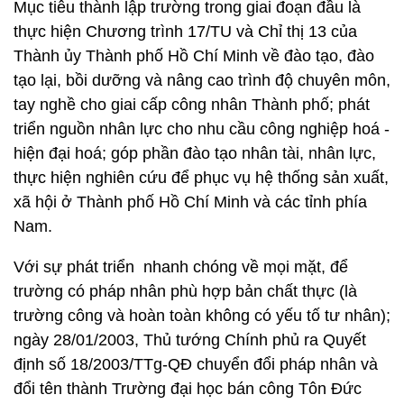
Mục tiêu thành lập trường trong giai đoạn đầu là
thực hiện Chương trình 17/TU và Chỉ thị 13 của
Thành ủy Thành phố Hồ Chí Minh về đào tạo, đào
tạo lại, bồi dưỡng và nâng cao trình độ chuyên môn,
tay nghề cho giai cấp công nhân Thành phố; phát
triển nguồn nhân lực cho nhu cầu công nghiệp hoá -
hiện đại hoá; góp phần đào tạo nhân tài, nhân lực,
thực hiện nghiên cứu để phục vụ hệ thống sản xuất,
xã hội ở Thành phố Hồ Chí Minh và các tỉnh phía
Nam.
Với sự phát triển nhanh chóng về mọi mặt, để
trường có pháp nhân phù hợp bản chất thực (là
trường công và hoàn toàn không có yếu tố tư nhân);
ngày 28/01/2003, Thủ tướng Chính phủ ra Quyết
định số 18/2003/TTg-QĐ chuyển đổi pháp nhân và
đổi tên thành Trường đại học bán công Tôn Đức