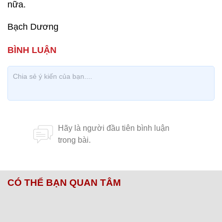
nữa.
Bạch Dương
CÓ THỂ BẠN QUAN TÂM