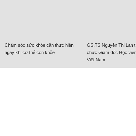
Chăm sóc sức khỏe cần thực hiện
GS.TS Nguyễn Thị Lan ti
ngay khi cơ thể còn khỏe
chức Giám đốc Học viện
Việt Nam