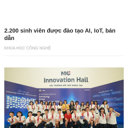
2.200 sinh viên được đào tạo AI, IoT, bán
dẫn
KHOA HỌC CÔNG NGHỆ