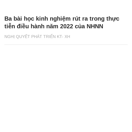
Ba bài học kinh nghiệm rút ra trong thực
tiễn điều hành năm 2022 của NHNN
NGHỊ QUYẾT PHÁT TRIỂN KT- XH