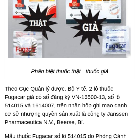
Phân biệt thuốc thật - thuốc giả
Theo Cục Quản lý dược, Bộ Y tế, 2 lô thuốc
Fugacar giả có số đăng ký VN-16500-13, số lô
514015 và 1614007, trên nhãn hộp ghi mạo danh
cơ sở nhượng quyền sản xuất là công ty Janssen
Pharmaceutica N.V., Beerse, Bỉ.
Mẫu thuốc Fugacar số lô 514015 do Phòng Cảnh