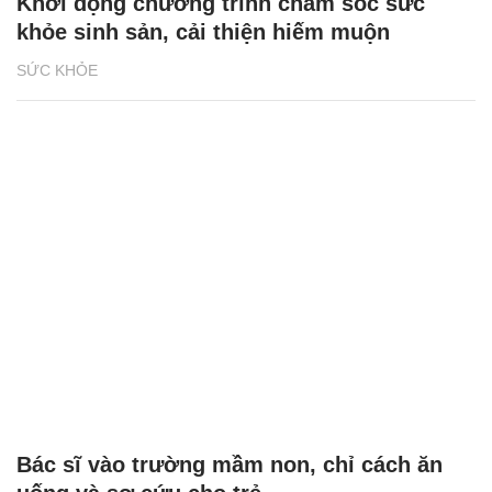
Khởi động chương trình chăm sóc sức
khỏe sinh sản, cải thiện hiếm muộn
SỨC KHỎE
Bác sĩ vào trường mầm non, chỉ cách ăn