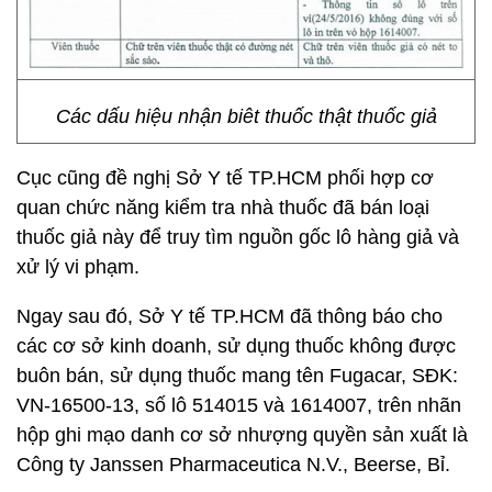
Các dấu hiệu nhận biêt thuốc thật thuốc giả
Cục cũng đề nghị Sở Y tế TP.HCM phối hợp cơ
quan chức năng kiểm tra nhà thuốc đã bán loại
thuốc giả này để truy tìm nguồn gốc lô hàng giả và
xử lý vi phạm.
Ngay sau đó, Sở Y tế TP.HCM đã thông báo cho
các cơ sở kinh doanh, sử dụng thuốc không được
buôn bán, sử dụng thuốc mang tên Fugacar, SĐK:
VN-16500-13, số lô 514015 và 1614007, trên nhãn
hộp ghi mạo danh cơ sở nhượng quyền sản xuất là
Công ty Janssen Pharmaceutica N.V., Beerse, Bỉ.