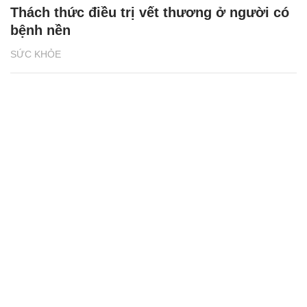
Thách thức điều trị vết thương ở người có
bệnh nền
SỨC KHỎE