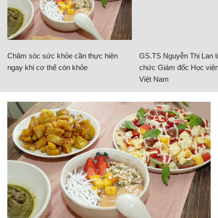
Chăm sóc sức khỏe cần thực hiện
GS.TS Nguyễn Thị Lan ti
ngay khi cơ thể còn khỏe
chức Giám đốc Học viện
Việt Nam