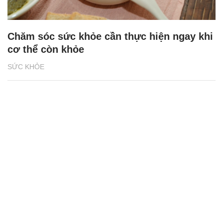
Chăm sóc sức khỏe cần thực hiện ngay khi
cơ thể còn khỏe
SỨC KHỎE