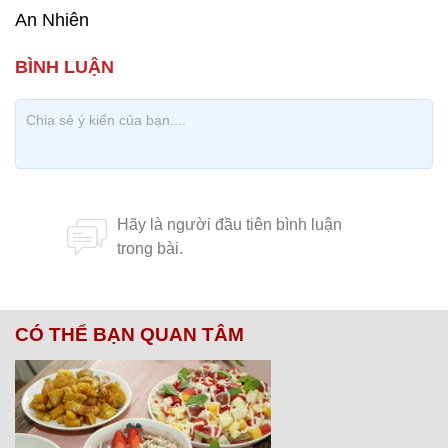
An Nhiên
CÓ THỂ BẠN QUAN TÂM