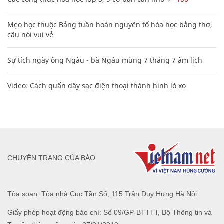
Mẹo học thuộc Bảng tuần hoàn nguyên tố hóa học bằng thơ,
câu nói vui vẻ
Sự tích ngày ông Ngâu - bà Ngâu mùng 7 tháng 7 âm lịch
Video: Cách quấn dây sạc điện thoại thành hình lò xo
CHUYÊN TRANG CỦA BÁO
Tòa soạn: Tòa nhà Cục Tần Số, 115 Trần Duy Hưng Hà Nội
Giấy phép hoạt động báo chí: Số 09/GP-BTTTT, Bộ Thông tin và