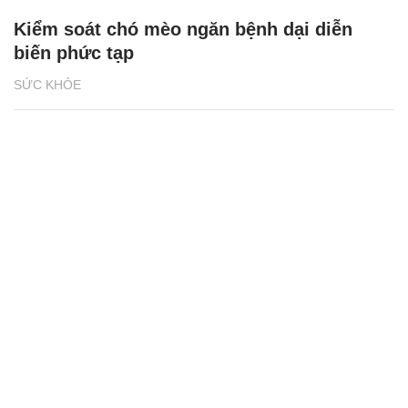
Kiểm soát chó mèo ngăn bệnh dại diễn
biến phức tạp
SỨC KHỎE