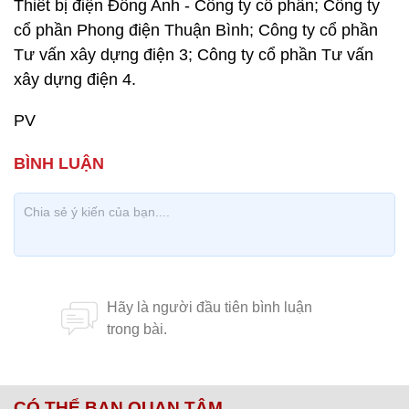
Thiết bị điện Đông Anh - Công ty cổ phần; Công ty
cổ phần Phong điện Thuận Bình; Công ty cổ phần
Tư vấn xây dựng điện 3; Công ty cổ phần Tư vấn
xây dựng điện 4.
PV
CÓ THỂ BẠN QUAN TÂM