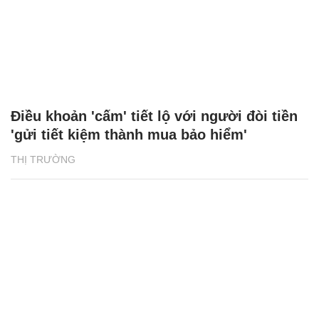
Điều khoản 'cấm' tiết lộ với người đòi tiền
'gửi tiết kiệm thành mua bảo hiểm'
THỊ TRƯỜNG