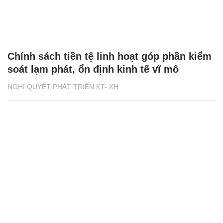
Chính sách tiền tệ linh hoạt góp phần kiểm
soát lạm phát, ổn định kinh tế vĩ mô
NGHỊ QUYẾT PHÁT TRIỂN KT- XH