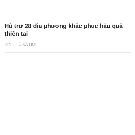
Hỗ trợ 28 địa phương khắc phục hậu quả
thiên tai
KINH TẾ XÃ HỘI