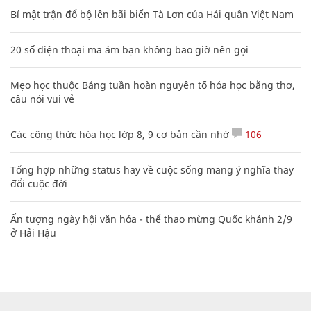
Bí mật trận đổ bộ lên bãi biển Tà Lơn của Hải quân Việt Nam
20 số điện thoại ma ám bạn không bao giờ nên gọi
Mẹo học thuộc Bảng tuần hoàn nguyên tố hóa học bằng thơ,
câu nói vui vẻ
Các công thức hóa học lớp 8, 9 cơ bản cần nhớ
106
Tổng hợp những status hay về cuộc sống mang ý nghĩa thay
đổi cuộc đời
Ấn tượng ngày hội văn hóa - thể thao mừng Quốc khánh 2/9
ở Hải Hậu