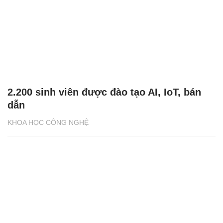
2.200 sinh viên được đào tạo AI, IoT, bán
dẫn
KHOA HỌC CÔNG NGHỆ