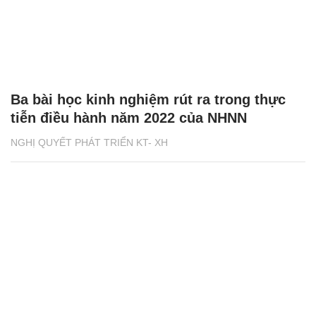
Ba bài học kinh nghiệm rút ra trong thực
tiễn điều hành năm 2022 của NHNN
NGHỊ QUYẾT PHÁT TRIỂN KT- XH