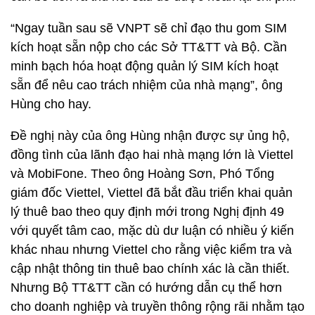
“Ngay tuần sau sẽ VNPT sẽ chỉ đạo thu gom SIM
kích hoạt sẵn nộp cho các Sở TT&TT và Bộ. Cần
minh bạch hóa hoạt động quản lý SIM kích hoạt
sẵn để nêu cao trách nhiệm của nhà mạng”, ông
Hùng cho hay.
Đề nghị này của ông Hùng nhận được sự ủng hộ,
đồng tình của lãnh đạo hai nhà mạng lớn là Viettel
và MobiFone. Theo ông Hoàng Sơn, Phó Tổng
giám đốc Viettel, Viettel đã bắt đầu triển khai quản
lý thuê bao theo quy định mới trong Nghị định 49
với quyết tâm cao, mặc dù dư luận có nhiều ý kiến
khác nhau nhưng Viettel cho rằng việc kiểm tra và
cập nhật thông tin thuê bao chính xác là cần thiết.
Nhưng Bộ TT&TT cần có hướng dẫn cụ thể hơn
cho doanh nghiệp và truyền thông rộng rãi nhằm tạo