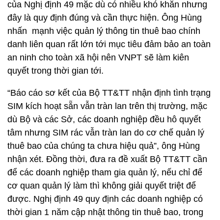
của Nghị định 49 mặc dù có nhiều khó khăn nhưng
đây là quy định đúng và cần thực hiện. Ông Hùng
nhấn mạnh việc quản lý thông tin thuê bao chính
danh liên quan rất lớn tới mục tiêu đảm bảo an toàn
an ninh cho toàn xã hội nên VNPT sẽ làm kiên
quyết trong thời gian tới.
“Báo cáo sơ kết của Bộ TT&TT nhận định tình trạng
SIM kích hoạt sẵn vẫn tràn lan trên thị trường, mặc
dù Bộ và các Sở, các doanh nghiệp đều hô quyết
tâm nhưng SIM rác vẫn tràn lan do cơ chế quản lý
thuê bao của chúng ta chưa hiệu quả”, ông Hùng
nhận xét. Đồng thời, đưa ra đề xuất Bộ TT&TT cần
để các doanh nghiệp tham gia quản lý, nếu chỉ để
cơ quan quản lý làm thì không giải quyết triệt để
được. Nghị định 49 quy định các doanh nghiệp có
thời gian 1 năm cập nhật thông tin thuê bao, trong