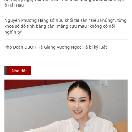
ở Hải Hậu
Nguyễn Phương Hằng sở hữu khối tài sản "siêu khủng", từng
khoe sổ đỏ tính bằng cân, mắng cựu mẫu 'không có nổi
nghìn tỷ'
Phó Đoàn ĐBQH Hà Giang Vương Ngọc Hà bị kỷ luật
Nhà đất