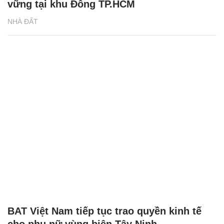
vững tại khu Đông TP.HCM
NHÀ ĐẤT
BAT Việt Nam tiếp tục trao quyền kinh tế