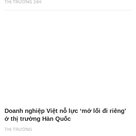
THỊ TRƯỜNG 24H
Doanh nghiệp Việt nỗ lực ‘mở lối đi riêng’
ở thị trường Hàn Quốc
THỊ TRƯỜNG