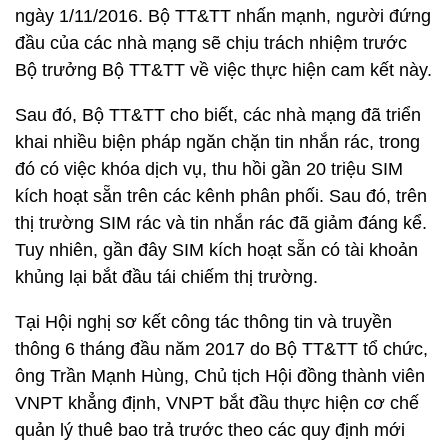
ngày 1/11/2016. Bộ TT&TT nhấn mạnh, người đứng
đầu của các nhà mạng sẽ chịu trách nhiệm trước
Bộ trưởng Bộ TT&TT về việc thực hiện cam kết này.
Sau đó, Bộ TT&TT cho biết, các nhà mạng đã triển
khai nhiều biện pháp ngăn chặn tin nhắn rác, trong
đó có việc khóa dịch vụ, thu hồi gần 20 triệu SIM
kích hoạt sẵn trên các kênh phân phối. Sau đó, trên
thị trường SIM rác và tin nhắn rác đã giảm đáng kể.
Tuy nhiên, gần đây SIM kích hoạt sẵn có tài khoản
khủng lại bắt đầu tái chiếm thị trường.
Tại Hội nghị sơ kết công tác thông tin và truyền
thông 6 tháng đầu năm 2017 do Bộ TT&TT tổ chức,
ông Trần Mạnh Hùng, Chủ tịch Hội đồng thành viên
VNPT khẳng định, VNPT bắt đầu thực hiện cơ chế
quản lý thuê bao trả trước theo các quy định mới