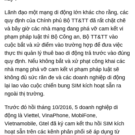
Lãnh đạo một mạng di động lớn khác cho rằng, các
quy định của Chính phủ Bộ TT&TT đã rất chặt chẽ
và bây giờ các nhà mạng đang phá vỡ cam kết vi
phạm pháp luật thì Bộ Công an, Bộ TT&TT vào
cuộc bắt và xử điểm vào trường hợp để đưa việc
thực thi quản lý thuê bao di động trả trước vào đúng
quy định. Nếu không bắt và xử phạt công khai các
nhà mạng phá vỡ cam kết vi phạm pháp luật sẽ
không đủ sức răn đe và các doanh nghiệp di động
lại lao vào cuộc chiến bung SIM kích hoạt sẵn ra
ngoài thị trường.
Trước đó hồi tháng 10/2016, 5 doanh nghiệp di
động là Viettel, VinaPhone, MobiFone,
Vietnamobile, Gtel đã ký cam kết thu hồi SIM kích
hoạt sẵn trên các kênh phân phối sẽ áp dụng từ