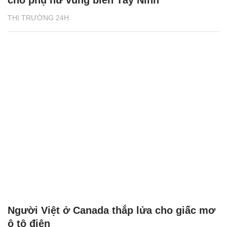
cho phụ nữ vùng biên Tây Ninh
THỊ TRƯỜNG 24H
Người Việt ở Canada thắp lửa cho giấc mơ
ô tô điện