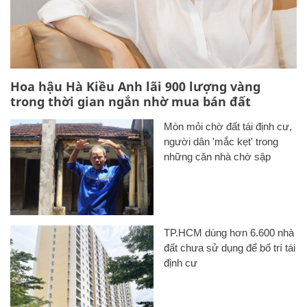
Hoa hậu Hà Kiều Anh lãi 900 lượng vàng
trong thời gian ngắn nhờ mua bán đất
Mòn mỏi chờ đất tái định cư,
người dân 'mắc kẹt' trong
những căn nhà chờ sập
TP.HCM dùng hơn 6.600 nhà
đất chưa sử dụng để bố trí tái
định cư