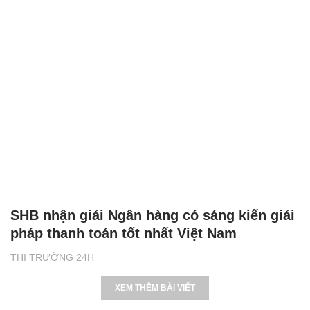
SHB nhận giải Ngân hàng có sáng kiến giải
pháp thanh toán tốt nhất Việt Nam
THỊ TRƯỜNG 24H
XEM THÊM BÀI VIẾT