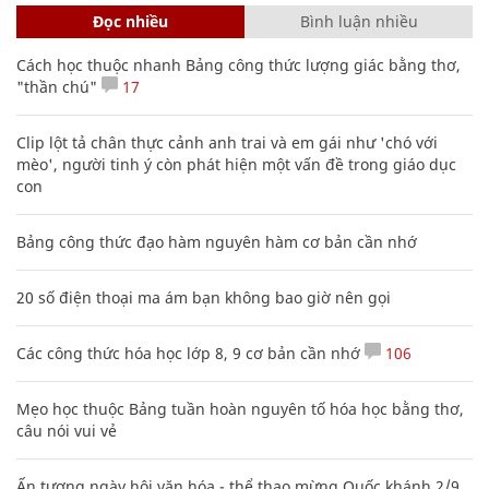
Đọc nhiều
Bình luận nhiều
Cách học thuộc nhanh Bảng công thức lượng giác bằng thơ,
"thần chú"
17
Clip lột tả chân thực cảnh anh trai và em gái như 'chó với
mèo', người tinh ý còn phát hiện một vấn đề trong giáo dục
con
Bảng công thức đạo hàm nguyên hàm cơ bản cần nhớ
20 số điện thoại ma ám bạn không bao giờ nên gọi
Các công thức hóa học lớp 8, 9 cơ bản cần nhớ
106
Mẹo học thuộc Bảng tuần hoàn nguyên tố hóa học bằng thơ,
câu nói vui vẻ
Ấn tượng ngày hội văn hóa - thể thao mừng Quốc khánh 2/9