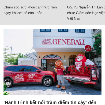
Chăm sóc sức khỏe cần thực hiện
GS.TS Nguyễn Thị Lan ti
ngay khi cơ thể còn khỏe
chức Giám đốc Học viện
Việt Nam
‘Hành trình kết nối trăm điểm tin cậy’ đến