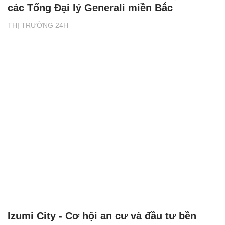
các Tổng Đại lý Generali miền Bắc
THỊ TRƯỜNG 24H
Izumi City - Cơ hội an cư và đầu tư bền