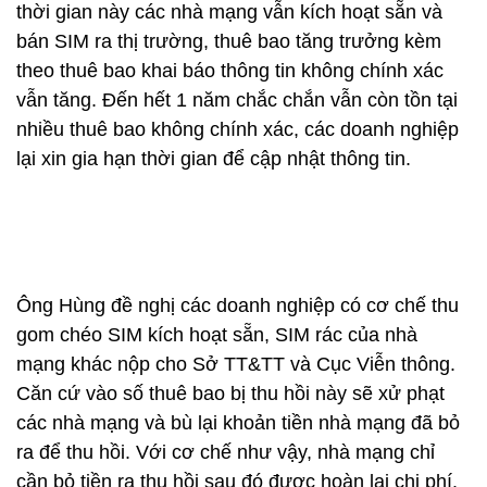
thời gian này các nhà mạng vẫn kích hoạt sẵn và
bán SIM ra thị trường, thuê bao tăng trưởng kèm
theo thuê bao khai báo thông tin không chính xác
vẫn tăng. Đến hết 1 năm chắc chắn vẫn còn tồn tại
nhiều thuê bao không chính xác, các doanh nghiệp
lại xin gia hạn thời gian để cập nhật thông tin.
Ông Hùng đề nghị các doanh nghiệp có cơ chế thu
gom chéo SIM kích hoạt sẵn, SIM rác của nhà
mạng khác nộp cho Sở TT&TT và Cục Viễn thông.
Căn cứ vào số thuê bao bị thu hồi này sẽ xử phạt
các nhà mạng và bù lại khoản tiền nhà mạng đã bỏ
ra để thu hồi. Với cơ chế như vậy, nhà mạng chỉ
cần bỏ tiền ra thu hồi sau đó được hoàn lại chi phí.