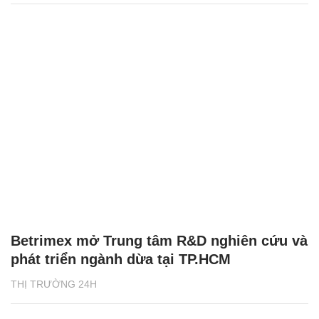
Betrimex mở Trung tâm R&D nghiên cứu và
phát triển ngành dừa tại TP.HCM
THỊ TRƯỜNG 24H