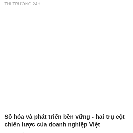
THỊ TRƯỜNG 24H
Số hóa và phát triển bền vững - hai trụ cột
chiến lược của doanh nghiệp Việt