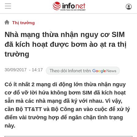
Thị trường
Nhà mạng thừa nhận nguy cơ SIM
đã kích hoạt được bơm ào ạt ra thị
trường
30/09/2017 - 14:17
Có ít nhất 2 mạng di động lớn thừa nhận nguy
cơ đổ vỡ lời hứa không bơm SIM đã kích hoạt
sẵn mà các nhà mạng đã ký với nhau. Vì vậy,
cần Bộ TT&TT và Bộ Công an vào cuộc để xử lý
điểm vài trường hợp để ngăn chặn tình trạng
này.