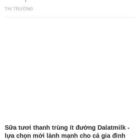
THỊ TRƯỜNG
Sữa tươi thanh trùng ít đường Dalatmilk -
lựa chọn mới lành mạnh cho cả gia đình