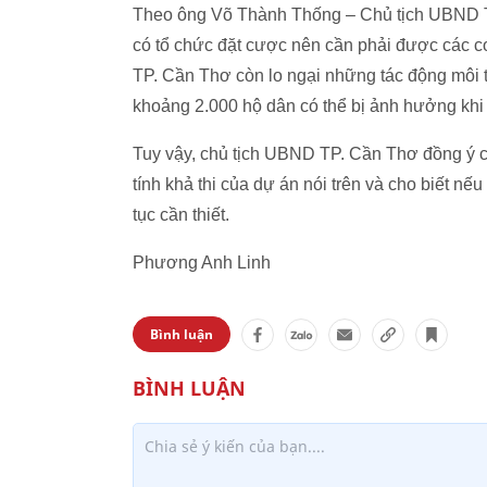
Theo ông Võ Thành Thống – Chủ tịch UBND T
có tổ chức đặt cược nên cần phải được các c
TP. Cần Thơ còn lo ngại những tác động môi t
khoảng 2.000 hộ dân có thể bị ảnh hưởng khi 
Tuy vậy, chủ tịch UBND TP. Cần Thơ đồng ý c
tính khả thi của dự án nói trên và cho biết nế
tục cần thiết.
Phương Anh Linh
Bình luận