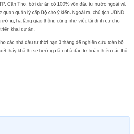
P. Cần Thơ, bởi dự án có 100% vốn đầu tư nước ngoài và
ơ quan quản lý cấp Bộ cho ý kiến. Ngoài ra, chủ tịch UBND
rường, hạ tầng giao thông cũng như việc tái định cư cho
triển khai dự án.
ho các nhà đầu tư thời hạn 3 tháng để nghiên cứu toàn bộ
u xét thấy khả thi sẽ hướng dẫn nhà đầu tư hoàn thiện các thủ