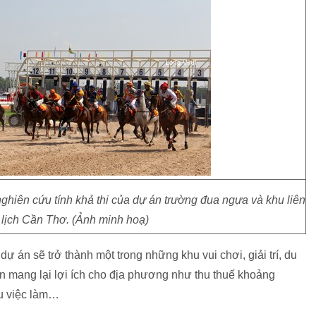
hiên cứu tính khả thi của dự án trường đua ngựa và khu liên
du lịch Cần Thơ. (Ảnh minh hoạ)
ự án sẽ trở thành một trong những khu vui chơi, giải trí, du
n mang lại lợi ích cho địa phương như thu thuế khoảng
ầu việc làm…