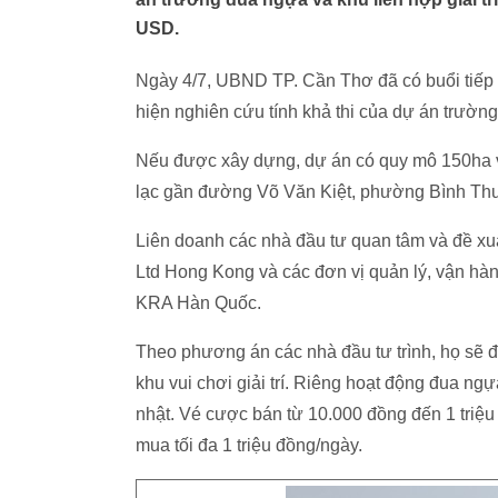
USD.
Ngày 4/7, UBND TP. Cần Thơ đã có buổi tiếp 
hiện nghiên cứu tính khả thi của dự án trường 
Nếu được xây dựng, dự án có quy mô 150ha v
lạc gần đường Võ Văn Kiệt, phường Bình Thu
Liên doanh các nhà đầu tư quan tâm và đề xuất
Ltd Hong Kong và các đơn vị quản lý, vận 
KRA Hàn Quốc.
Theo phương án các nhà đầu tư trình, họ sẽ đ
khu vui chơi giải trí. Riêng hoạt động đua ng
nhật. Vé cược bán từ 10.000 đồng đến 1 triệu
mua tối đa 1 triệu đồng/ngày.