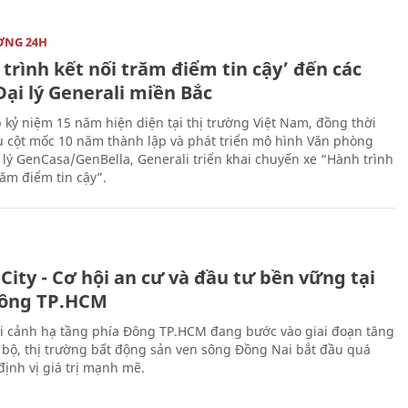
ỜNG 24H
trình kết nối trăm điểm tin cậy’ đến các
ại lý Generali miền Bắc
 kỷ niệm 15 năm hiện diện tại thị trường Việt Nam, đồng thời
 cột mốc 10 năm thành lập và phát triển mô hình Văn phòng
 lý GenCasa/GenBella, Generali triển khai chuyến xe “Hành trình
răm điểm tin cậy”.
City - Cơ hội an cư và đầu tư bền vững tại
ông TP.HCM
i cảnh hạ tầng phía Đông TP.HCM đang bước vào giai đoạn tăng
 bộ, thị trường bất động sản ven sông Đồng Nai bắt đầu quá
 định vị giá trị mạnh mẽ.