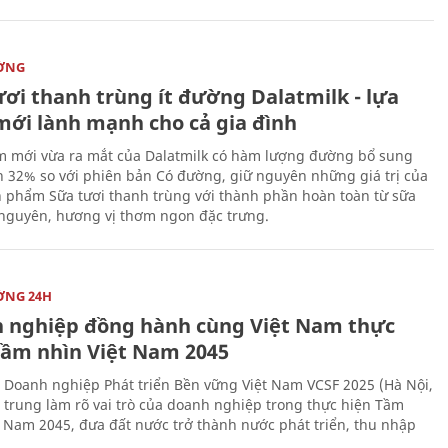
ỜNG
ươi thanh trùng ít đường Dalatmilk - lựa
mới lành mạnh cho cả gia đình
 mới vừa ra mắt của Dalatmilk có hàm lượng đường bổ sung
 32% so với phiên bản Có đường, giữ nguyên những giá trị của
 phẩm Sữa tươi thanh trùng với thành phần hoàn toàn từ sữa
 nguyên, hương vị thơm ngon đặc trưng.
ỜNG 24H
 nghiệp đồng hành cùng Việt Nam thực
Tầm nhìn Việt Nam 2045
 Doanh nghiệp Phát triển Bền vững Việt Nam VCSF 2025 (Hà Nội,
p trung làm rõ vai trò của doanh nghiệp trong thực hiện Tầm
t Nam 2045, đưa đất nước trở thành nước phát triển, thu nhập