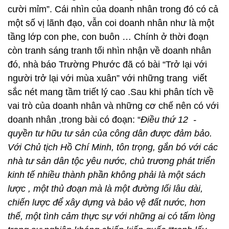
cười mỉm”. Cái nhìn của doanh nhân trong đó có cả
một số vị lãnh đạo, vẫn coi doanh nhân như là một
tầng lớp con phe, con buôn … Chính ở thời đoạn
còn tranh sáng tranh tối nhìn nhận về doanh nhân
đó, nhà báo Trường Phước đã có bài “Trở lại với
người trở lại với mùa xuân” với những trang viết
sắc nét mang tầm triết lý cao .Sau khi phân tích về
vai trò của doanh nhân và những cơ chế nên có với
doanh nhân ,trong bài có đoạn: “
Điều thứ 12 -
quyền tư hữu tư sản của công dân được đảm bảo.
Với Chủ tịch Hồ Chí Minh, tôn trọng, gắn bó với các
nhà tư sản dân tộc yêu nước, chủ trương phát triển
kinh tế nhiều thành phần không phải là một sách
lược , một thủ đoạn mà là một đường lối lâu dài,
chiến lược để xây dựng và bảo vệ đất nước, hơn
thế, một tình cảm thực sự với những ai có tấm lòng