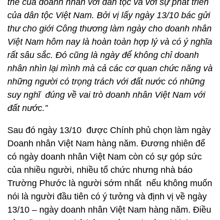
thế của doanh nhân với dân tộc và với sự phát triển
của dân tộc Việt Nam. Bởi vị lấy ngày 13/10 bác gửi
thư cho giới Công thương làm ngày cho doanh nhân
Việt Nam hôm nay là hoàn toàn hợp lý và có ý nghĩa
rất sâu sắc. Đó cũng là ngày để không chỉ doanh
nhân nhìn lại mình mà cả các cơ quan chức năng và
những người có trọng trách với đất nước có những
suy nghĩ đúng về vai trò doanh nhân Việt Nam với
đất nước.”
Sau đó ngày 13/10 được Chính phủ chọn làm ngày
Doanh nhân Việt Nam hàng năm. Đương nhiên để
có ngày doanh nhân Việt Nam còn có sự góp sức
của nhiều người, nhiều tổ chức nhưng nhà báo
Trường Phước là người sớm nhất nếu không muốn
nói là người đầu tiên có ý tưởng và định vị về ngày
13/10 – ngày doanh nhân Việt Nam hàng năm. Điều