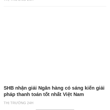
SHB nhận giải Ngân hàng có sáng kiến giải
pháp thanh toán tốt nhất Việt Nam
THỊ TRƯỜNG 24H