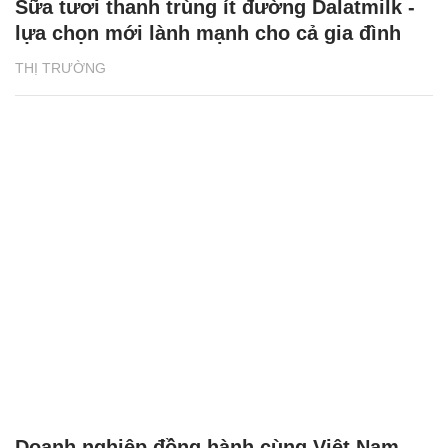
Sữa tươi thanh trùng ít đường Dalatmilk -
lựa chọn mới lành mạnh cho cả gia đình
THỊ TRƯỜNG
Doanh nghiệp đồng hành cùng Việt Nam