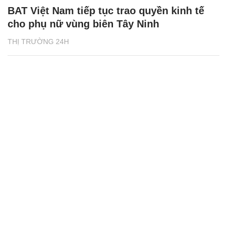
BAT Việt Nam tiếp tục trao quyền kinh tế
cho phụ nữ vùng biên Tây Ninh
THỊ TRƯỜNG 24H