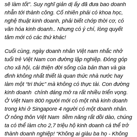
sẽ làm tốt”. Suy nghĩ giản dị ấy đã đưa bao doanh
nhẫn tới thành công. Cố nhiên phải có khoa học,
nghệ thuật kinh doanh, phải biết chớp thời cơ, có
văn hóa kinh doanh.. Nhưng có ý chí, lòng quyết
tâm mới có các thứ khác!
Cuối cùng, ngày doanh nhân Việt nam nhắc nhở
tuổi trẻ Việt Nam con đường lập nghiệp. Đóng góp
cho xã hội, cải thiện đời sống của bản than và gia
đình không nhất thiết là quan thức nhà nước hay
làm một “tri thức” mà không có thực tài. Con đường
kinh doanh chính đáng mở ra rất nhiều triển vọng.
Ở Việt Nam 800 người mới có một nhà kinh doanh
trong khi ở Singapore 4 người có một doanh nhân.
Ở nông thôn Việt Nam tiềm năng rất dồi dào, chúng
ta có thể làm cho 2,7 triệu hộ kinh doanh cá thể trở
thành doanh nghiệp! “Không ai giàu ba họ - Không