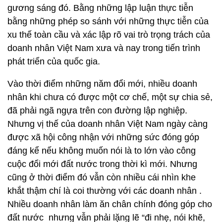
gương sáng đó. Bằng những lập luận thực tiễn
bằng những phép so sánh với những thực tiễn của
xu thế toàn cầu và xác lập rõ vai trò trọng trách của
doanh nhân Việt Nam xưa và nay trong tiến trình
phát triển của quốc gia.
Vào thời điểm những năm đổi mới, nhiều doanh
nhân khi chưa có được một cơ chế, một sự chia sẻ,
đã phải ngã ngựa trên con đường lập nghiệp.
Nhưng vị thế của doanh nhân Việt Nam ngày càng
được xã hội công nhận với những sức đóng góp
đáng kể nếu không muốn nói là to lớn vào công
cuộc đổi mới đất nước trong thời kì mới. Nhưng
cũng ở thời điểm đó vẫn còn nhiều cái nhìn khe
khắt thậm chí là coi thường với các doanh nhân .
Nhiều doanh nhân làm ăn chân chính đóng góp cho
đất nước nhưng vẫn phải lặng lẽ “đi nhẹ, nói khẽ,