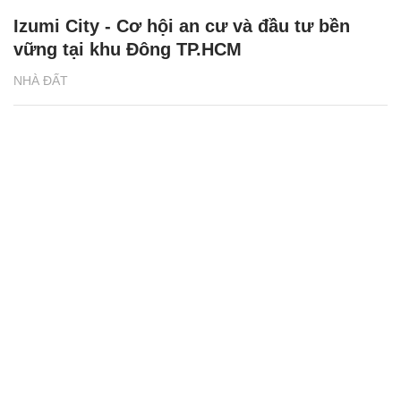
Izumi City - Cơ hội an cư và đầu tư bền
vững tại khu Đông TP.HCM
NHÀ ĐẤT