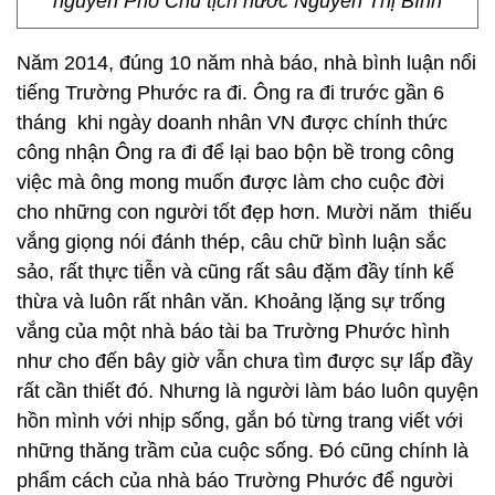
nguyên Phó Chủ tịch nước Nguyễn Thị Bình
Năm 2014, đúng 10 năm nhà báo, nhà bình luận nổi
tiếng Trường Phước ra đi. Ông ra đi trước gần 6
tháng khi ngày doanh nhân VN được chính thức
công nhận Ông ra đi để lại bao bộn bề trong công
việc mà ông mong muốn được làm cho cuộc đời
cho những con người tốt đẹp hơn. Mười năm thiếu
vắng giọng nói đánh thép, câu chữ bình luận sắc
sảo, rất thực tiễn và cũng rất sâu đặm đầy tính kế
thừa và luôn rất nhân văn. Khoảng lặng sự trống
vắng của một nhà báo tài ba Trường Phước hình
như cho đến bây giờ vẫn chưa tìm được sự lấp đầy
rất cần thiết đó. Nhưng là người làm báo luôn quyện
hồn mình với nhịp sống, gắn bó từng trang viết với
những thăng trầm của cuộc sống. Đó cũng chính là
phẩm cách của nhà báo Trường Phước để người