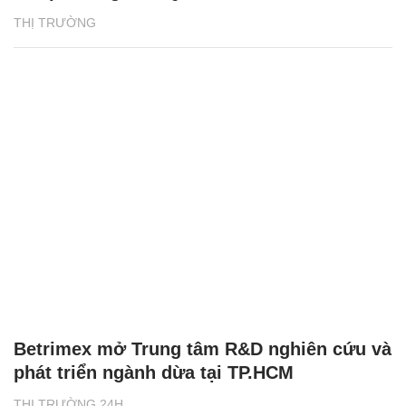
THỊ TRƯỜNG
Betrimex mở Trung tâm R&D nghiên cứu và
phát triển ngành dừa tại TP.HCM
THỊ TRƯỜNG 24H