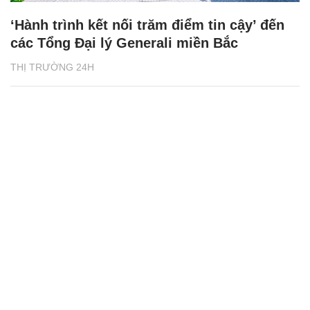
‘Hành trình kết nối trăm điểm tin cậy’ đến
các Tổng Đại lý Generali miền Bắc
THỊ TRƯỜNG 24H