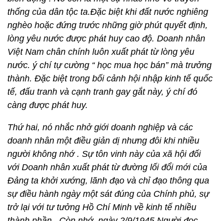
thống của dân tộc ta.Đặc biệt khi đất nước nghiêng
nghèo hoặc đứng trước những giờ phút quyết định,
lòng yêu nước được phát huy cao độ. Doanh nhân
Việt Nam chân chính luôn xuất phát từ lòng yêu
nước. ý chí tự cường “ học mua học bán” mà trưởng
thành. Đặc biệt trong bối cảnh hội nhập kinh tế quốc
tế, đấu tranh và cạnh tranh gay gắt này, ý chí đó
càng được phát huy.
Thứ hai, nó nhắc nhở giới doanh nghiệp và các
doanh nhân một điều giản dị nhưng đôi khi nhiều
người không nhớ . Sự tôn vinh này của xã hội đối
với Doanh nhân xuất phát từ đường lối đổi mới của
Đảng ta khởi xướng, lãnh đạo và chỉ đạo thông qua
sự điều hành ngày một sát đúng của Chính phủ, sự
trở lại với tư tưởng Hồ Chí Minh về kinh tế nhiều
thành phần. Còn nhớ, ngày 2/9/1945 Người đọc