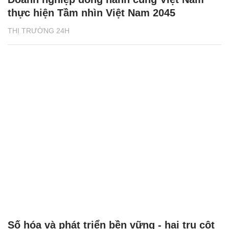
thực hiện Tầm nhìn Việt Nam 2045
THỊ TRƯỜNG 24H
Số hóa và phát triển bền vững - hai trụ cột