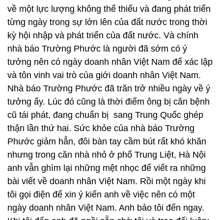
về một lực lượng không thể thiếu và đang phát triển
từng ngày trong sự lớn lên của đất nước trong thời
kỳ hội nhập và phát triển của đất nước. Và chính
nhà báo Trường Phước là người đã sớm có ý
tưởng nên có ngày doanh nhân Việt Nam để xác lập
và tôn vinh vai trò của giới doanh nhân Việt Nam.
Nhà báo Trường Phước đã trăn trở nhiều ngày về ý
tưởng ấy. Lúc đó cũng là thời điểm ông bị căn bệnh
cũ tái phát, đang chuẩn bị sang Trung Quốc ghép
thận lần thứ hai. Sức khỏe của nhà báo Trường
Phước giảm hẳn, đôi bàn tay cầm bút rất khó khăn
nhưng trong căn nhà nhỏ ở phố Trung Liệt, Hà Nội
anh vẫn ghìm lại những mệt nhọc để viết ra những
bài viết về doanh nhân Việt Nam. Rồi một ngày khi
tôi gọi điện để xin ý kiến anh về việc nên có một
ngày doanh nhân Việt Nam. Anh bảo tôi đến ngay.