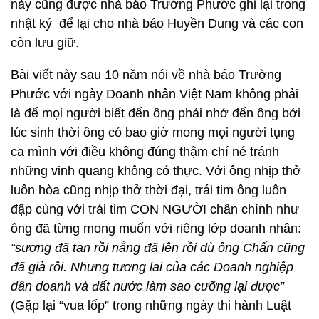
này cũng được nhà báo Trường Phước ghi lại trong
nhật ký để lại cho nhà báo Huyền Dung và các con
còn lưu giữ.
Bài viết này sau 10 năm nói về nhà báo Trường
Phước với ngày Doanh nhân Việt Nam không phải
là để mọi người biết đến ông phải nhớ đến ông bởi
lúc sinh thời ông có bao giờ mong mọi người tụng
ca mình với điều không đúng thậm chí né tránh
những vinh quang không có thực. Với ông nhịp thở
luôn hòa cũng nhịp thở thời đại, trái tim ông luôn
đập cùng với trái tim CON NGƯỜI chân chính như
ông đã từng mong muốn với riêng lớp doanh nhân:
“sương đã tan rồi nắng đã lên rồi dù ông Chẩn cũng
đã già rồi. Nhưng tương lai của các Doanh nghiệp
dân doanh và đất nước làm sao cưỡng lại được”
(Gặp lại “vua lốp” trong những ngày thi hành Luật