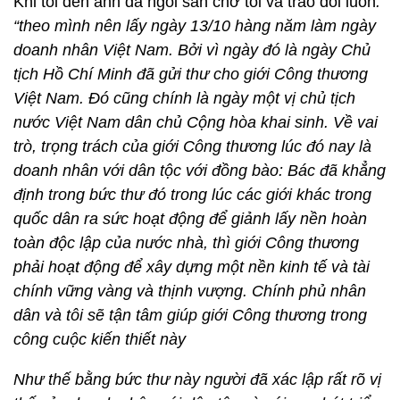
Khi tôi đến anh đã ngồi sẵn chờ tôi và trao đổi luôn
:
“theo mình nên lấy ngày 13/10 hàng năm làm ngày
doanh nhân Việt Nam. Bởi vì ngày đó là ngày Chủ
tịch Hồ Chí Minh đã gửi thư cho giới Công thương
Việt Nam. Đó cũng chính là ngày một vị chủ tịch
nước Việt Nam dân chủ Cộng hòa khai sinh. Về vai
trò, trọng trách của giới Công thương lúc đó nay là
doanh nhân với dân tộc với đồng bào: Bác đã khẳng
định trong bức thư đó trong lúc các giới khác trong
quốc dân ra sức hoạt động để giảnh lấy nền hoàn
toàn độc lập của nước nhà, thì giới Công thương
phải hoạt động để xây dựng một nền kinh tế và tài
chính vững vàng và thịnh vượng. Chính phủ nhân
dân và tôi sẽ tận tâm giúp giới Công thương trong
công cuộc kiến thiết này
Như thế bằng bức thư này người đã xác lập rất rõ vị