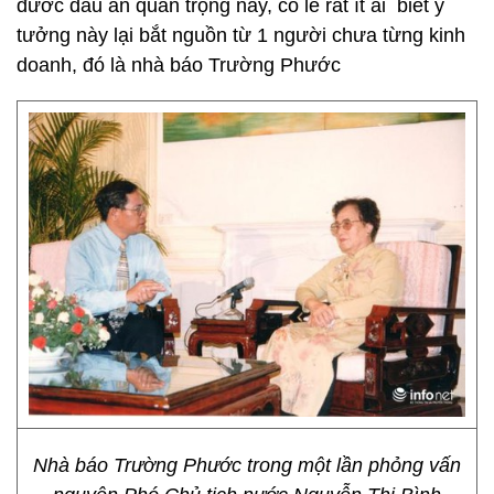
đươc dấu ấn quan trọng này, có lẽ rất ít ai biết ý
tưởng này lại bắt nguồn từ 1 người chưa từng kinh
doanh, đó là nhà báo Trường Phước
Nhà báo Trường Phước trong một lần phỏng vấn