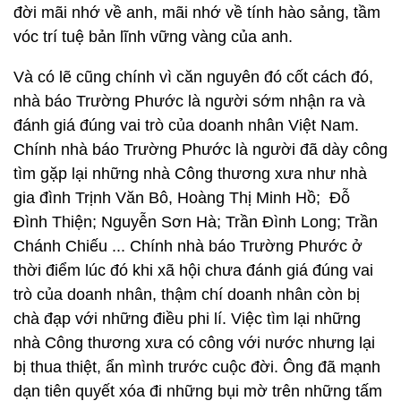
đời mãi nhớ về anh, mãi nhớ về tính hào sảng, tầm
vóc trí tuệ bản lĩnh vững vàng của anh.
Và có lẽ cũng chính vì căn nguyên đó cốt cách đó,
nhà báo Trường Phước là người sớm nhận ra và
đánh giá đúng vai trò của doanh nhân Việt Nam.
Chính nhà báo Trường Phước là người đã dày công
tìm gặp lại những nhà Công thương xưa như nhà
gia đình Trịnh Văn Bô, Hoàng Thị Minh Hồ; Đỗ
Đình Thiện; Nguyễn Sơn Hà; Trần Đình Long; Trần
Chánh Chiếu ... Chính nhà báo Trường Phước ở
thời điểm lúc đó khi xã hội chưa đánh giá đúng vai
trò của doanh nhân, thậm chí doanh nhân còn bị
chà đạp với những điều phi lí. Việc tìm lại những
nhà Công thương xưa có công với nước nhưng lại
bị thua thiệt, ẩn mình trước cuộc đời. Ông đã mạnh
dạn tiên quyết xóa đi những bụi mờ trên những tấm