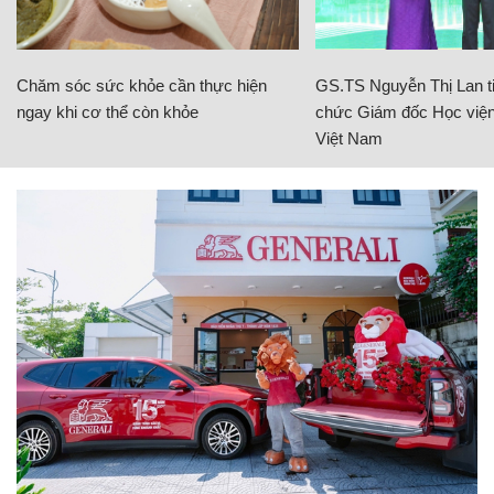
Chăm sóc sức khỏe cần thực hiện
GS.TS Nguyễn Thị Lan ti
ngay khi cơ thể còn khỏe
chức Giám đốc Học viện
Việt Nam