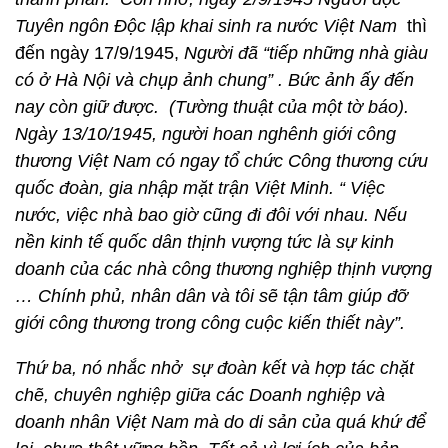
Tuyên ngôn Độc lập khai sinh ra nước Việt Nam
thì
đến ngày 17/9/1945,
Người đã “tiếp những nhà giàu
có ở Hà Nội và chụp ảnh chung” . Bức ảnh ấy đến
nay còn giữ được. (Tường thuật của một tờ báo).
Ngày 13/10/1945, người hoan nghênh giới công
thương Việt Nam có ngay tổ chức Công thương cứu
quốc đoàn, gia nhập mặt trận Việt Minh. “ Việc
nước, việc nhà bao giờ cũng đi đôi với nhau. Nếu
nền kinh tế quốc dân thịnh vượng tức là sự kinh
doanh của các nhà công thương nghiệp thịnh vượng
… Chính phủ, nhân dân và tôi sẽ tận tâm giúp đỡ
giới công thương trong công cuộc kiến thiết này”.
Thứ ba, nó nhắc nhở sự đoàn kết và hợp tác chặt
chẽ, chuyên nghiệp giữa các Doanh nghiệp và
doanh nhân Việt Nam mà do di sản của quá khứ để