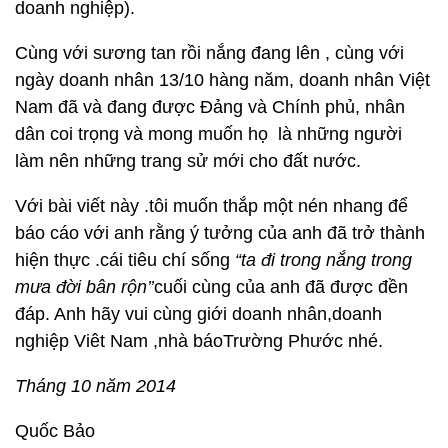
doanh nghiệp).
Cùng với sương tan rồi nắng đang lên , cùng với
ngày doanh nhân 13/10 hàng năm, doanh nhân Việt
Nam đã và đang được Đảng và Chính phủ, nhân
dân coi trọng và mong muốn họ là những người
làm nên những trang sử mới cho đất nước.
Với bài viết này .tôi muốn thắp một nén nhang để
báo cáo với anh rằng ý tưởng của anh đã trở thành
hiện thực .cái tiêu chí sống
“ta đi trong nắng trong
mưa đời bân rộn’’
cuối cùng của anh đã được đền
đáp. Anh hãy vui cùng giới doanh nhân,doanh
nghiệp Viêt Nam ,nhà báoTrường Phước nhé.
Tháng 10 năm 2014
Quốc Bảo