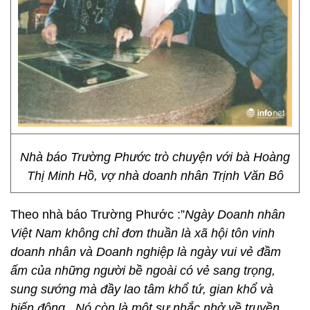
Nhà báo Trường Phước trò chuyện với bà Hoàng
Thị Minh Hồ, vợ nhà doanh nhân Trịnh Văn Bô
Theo nhà báo Trường Phước :”
Ngày Doanh nhân
Việt Nam không chỉ đơn thuần là xã hội tôn vinh
doanh nhân và Doanh nghiệp là ngày vui vẻ đầm
ấm của những người bề ngoài có vẻ sang trọng,
sung sướng mà đầy lao tâm khổ tứ, gian khổ và
biến động . Nó còn là một sự nhắc nhở về truyền