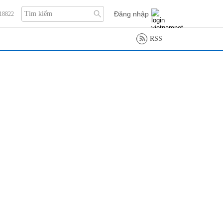
Đăng nhập
118822
RSS