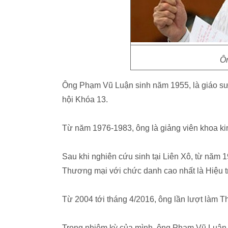
Ô
Ông Phạm Vũ Luận sinh năm 1955, là giáo sư,
hội Khóa 13.
Từ năm 1976-1983, ông là giảng viên khoa k
Sau khi nghiên cứu sinh tại Liên Xô, từ năm 1
Thương mại với chức danh cao nhất là Hiệu 
Từ 2004 tới tháng 4/2016, ông lần lượt làm T
Trong nhiệm kỳ của mình, ông Phạm Vũ Luận t