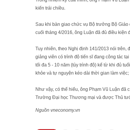
kiến trái chiều.
Sau khi bàn giao chức vụ Bộ trưởng Bộ Giáo
cuối tháng 4/2016, ông Luận đã đủ điều kiện 
Tuy nhiên, theo Nghị định 141/2013 nói trên,
giảng viên có trình độ tiến sĩ đang công tác t
tối đa 5 - 10 năm (tùy trình độ) kể từ khi đủ 
khỏe và tự nguyện kéo dài thời gian làm việc;
Như vậy, có thể hiểu, ông Phạm Vũ Luận đã có
Trường Đại học Thương mại và được Thủ tướ
Nguồn vneconomy.vn