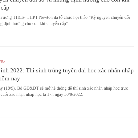
 cấp
Trường THCS- THPT Newton đã tổ chức hội thảo “Kỷ nguyên chuyển đổi
g định hướng cho con khi chuyển cấp”.
NG
inh 2022: Thí sinh trúng tuyển đại học xác nhận nhập
 hôm nay
y (18/9), Bộ GD&ĐT sẽ mở hệ thống để thí sinh xác nhận nhập học trực
 cuối xác nhận nhập học là 17h ngày 30/9/2022.