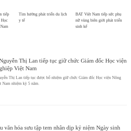
 tiếp
Tìm hướng phát triển du lịch
BAT Việt Nam tiếp sức phụ
c Học
y tế
nữ vùng biên giới phát triển
t Nam
sinh kế
Nguyễn Thị Lan tiếp tục giữ chức Giám đốc Học viện
ghiệp Việt Nam
yễn Thị Lan tiếp tục được bổ nhiệm giữ chức Giám đốc Học viện Nông
ệt Nam nhiệm kỳ 5 năm.
u văn hóa sưu tập tem nhân dịp kỷ niệm Ngày sinh