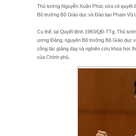
Thủ tướng Nguyễn Xuân Phúc vừa có quyết địn
Bộ trưởng Bộ Giáo dục và Đào tạo Phạm Vũ 
Cụ thể, tại Quyết định 1963/QĐ-TTg, Thủ tư
ương Đảng, nguyên Bộ trưởng Bộ Giáo dục v
công tác giảng dạy và nghiên cứu khoa học t
của Chính phủ.