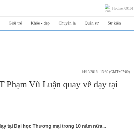
Hotline: 0916
Giới trẻ
Khỏe - đẹp
Chuyện lạ
Quân sự
Sự kiện
14/10/2016 13:39 (GMT+07:00)
Phạm Vũ Luận quay về dạy tại
ạy tại Đại học Thương mại trong 10 năm nữa...