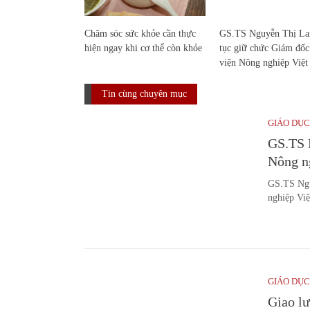
Chăm sóc sức khỏe cần thực
GS.TS Nguyễn Thị Lan
hiện ngay khi cơ thể còn khỏe
tục giữ chức Giám đố
viện Nông nghiệp Việ
Tin cùng chuyên mục
GIÁO DỤC
GS.TS 
Nông n
GS.TS Ngu
nghiệp Vi
GIÁO DỤC
Giao lư