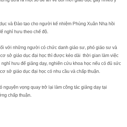
 dục và Đào tạo cho người kế nhiệm Phùng Xuân Nhạ hồi
để nghỉ hưu theo chế độ.
 đối với những người có chức danh giáo sư, phó giáo sư và
ại cơ sở giáo dục đại học thì được kéo dài thời gian làm việc
tuổi nghỉ hưu để giảng dạy, nghiên cứu khoa học nếu có đủ sức
 cơ sở giáo dục đại học có nhu cầu và chấp thuận.
 nguyện vọng quay trở lại làm công tác giảng dạy tại
ng chấp thuận.