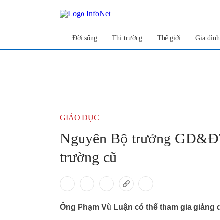
Đời sống
Thị trường
Thế giới
Gia đình
GIÁO DỤC
Nguyên Bộ trưởng GD&ĐT 
trường cũ
Ông Phạm Vũ Luận có thể tham gia giảng d