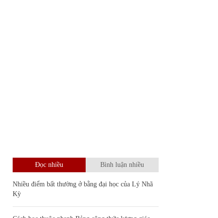
Đọc nhiều
Bình luận nhiều
Nhiều điểm bất thường ở bằng đại học của Lý Nhã
Kỳ