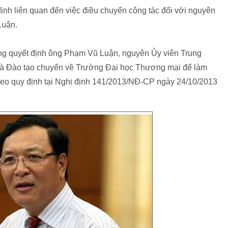
h liên quan đến việc điều chuyển công tác đối với nguyên
Luận.
ớng quyết định ông Phạm Vũ Luận, nguyên Ủy viên Trung
à Đào tạo chuyển về Trường Đại học Thương mại để làm
heo quy định tại Nghị định 141/2013/NĐ-CP ngày 24/10/2013