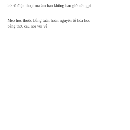
20 số điện thoại ma ám bạn không bao giờ nên gọi
Mẹo học thuộc Bảng tuần hoàn nguyên tố hóa học
bằng thơ, câu nói vui vẻ