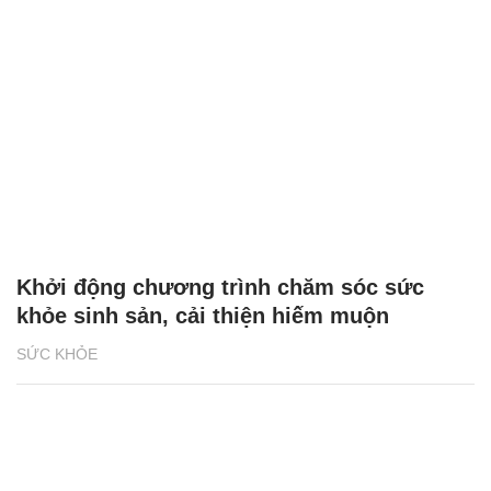
Khởi động chương trình chăm sóc sức
khỏe sinh sản, cải thiện hiếm muộn
SỨC KHỎE