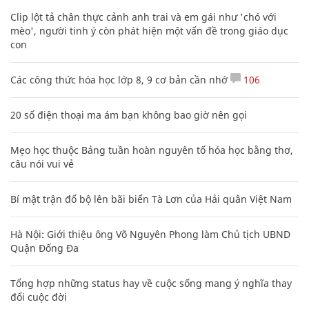
Clip lột tả chân thực cảnh anh trai và em gái như 'chó với
mèo', người tinh ý còn phát hiện một vấn đề trong giáo dục
con
Các công thức hóa học lớp 8, 9 cơ bản cần nhớ
106
20 số điện thoại ma ám bạn không bao giờ nên gọi
Mẹo học thuộc Bảng tuần hoàn nguyên tố hóa học bằng thơ,
câu nói vui vẻ
Bí mật trận đổ bộ lên bãi biển Tà Lơn của Hải quân Việt Nam
Hà Nội: Giới thiệu ông Võ Nguyên Phong làm Chủ tịch UBND
Quận Đống Đa
Tổng hợp những status hay về cuộc sống mang ý nghĩa thay
đổi cuộc đời