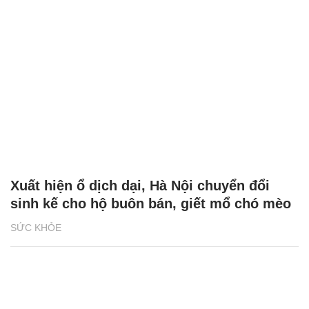
Xuất hiện ổ dịch dại, Hà Nội chuyển đổi
sinh kế cho hộ buôn bán, giết mổ chó mèo
SỨC KHỎE