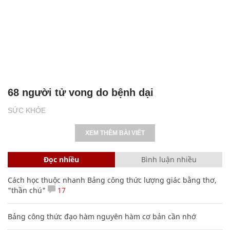
68 người tử vong do bệnh dại
SỨC KHỎE
XEM THÊM BÀI VIẾT
Đọc nhiều
Bình luận nhiều
Cách học thuộc nhanh Bảng công thức lượng giác bằng thơ,
"thần chú"
17
Bảng công thức đạo hàm nguyên hàm cơ bản cần nhớ