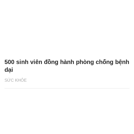
500 sinh viên đồng hành phòng chống bệnh
dại
SỨC KHỎE