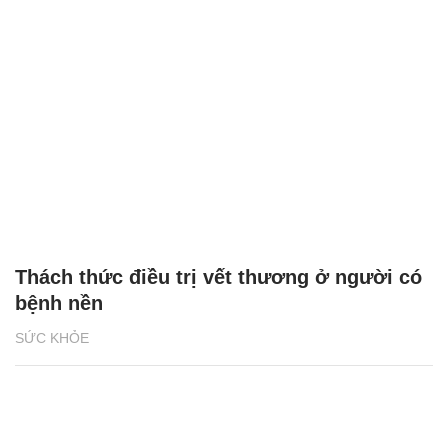
Thách thức điều trị vết thương ở người có
bệnh nền
SỨC KHỎE