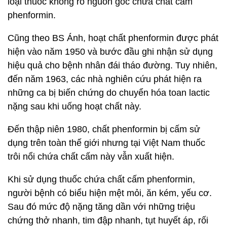
loại thuốc không rõ nguồn gốc chứa chất cấm
phenformin.
Cũng theo BS Ánh, hoạt chất phenformin được phát
hiện vào năm 1950 và bước đầu ghi nhận sử dụng
hiệu quả cho bệnh nhân đái tháo đường. Tuy nhiên,
đến năm 1963, các nhà nghiên cứu phát hiện ra
những ca bị biến chứng do chuyển hóa toan lactic
nặng sau khi uống hoạt chất này.
Đến thập niên 1980, chất phenformin bị cấm sử
dụng trên toàn thế giới nhưng tại Việt Nam thuốc
trôi nổi chứa chất cấm này vẫn xuất hiện.
Khi sử dụng thuốc chứa chất cấm phenformin,
người bệnh có biểu hiện mệt mỏi, ăn kém, yếu cơ.
Sau đó mức độ nặng tăng dần với những triệu
chứng thở nhanh, tim đập nhanh, tụt huyết áp, rối