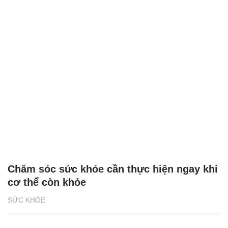
Chăm sóc sức khỏe cần thực hiện ngay khi
cơ thể còn khỏe
SỨC KHỎE