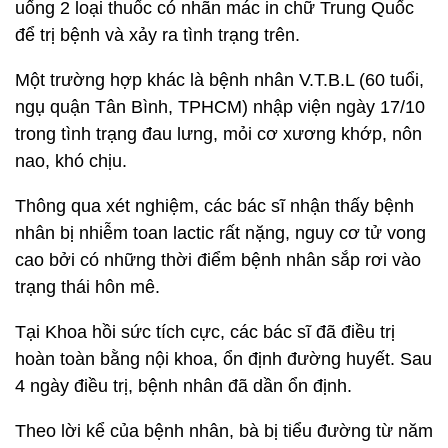
uống 2 loại thuốc có nhãn mác in chữ Trung Quốc
để trị bệnh và xảy ra tình trạng trên.
Một trường hợp khác là bệnh nhân V.T.B.L (60 tuổi,
ngụ quận Tân Bình, TPHCM) nhập viện ngày 17/10
trong tình trạng đau lưng, mỏi cơ xương khớp, nôn
nao, khó chịu.
Thông qua xét nghiệm, các bác sĩ nhận thấy bệnh
nhân bị nhiễm toan lactic rất nặng, nguy cơ tử vong
cao bởi có những thời điểm bệnh nhân sắp rơi vào
trạng thái hôn mê.
Tại Khoa hồi sức tích cực, các bác sĩ đã điều trị
hoàn toàn bằng nội khoa, ổn định đường huyết. Sau
4 ngày điều trị, bệnh nhân đã dần ổn định.
Theo lời kể của bệnh nhân, bà bị tiểu đường từ năm