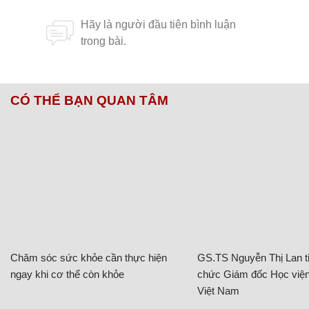
CÓ THỂ BẠN QUAN TÂM
Chăm sóc sức khỏe cần thực hiện
GS.TS Nguyễn Thị Lan ti
ngay khi cơ thể còn khỏe
chức Giám đốc Học viện
Việt Nam