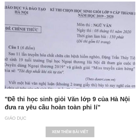
"Đề thi học sinh giỏi Văn lớp 9 của Hà Nội
đưa ra yêu cầu hoàn toàn phi lí"
GIÁO DỤC
XEM THÊM BÀI VIẾT