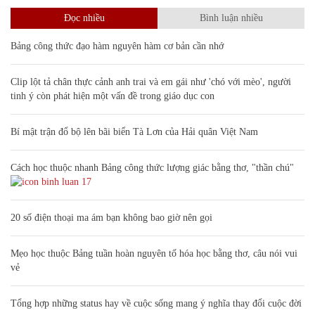
Đọc nhiều
Bình luận nhiều
Bảng công thức đạo hàm nguyên hàm cơ bản cần nhớ
Clip lột tả chân thực cảnh anh trai và em gái như 'chó với mèo', người
tinh ý còn phát hiện một vấn đề trong giáo dục con
Bí mật trận đổ bộ lên bãi biển Tà Lơn của Hải quân Việt Nam
Cách học thuộc nhanh Bảng công thức lượng giác bằng thơ, "thần chú"
17
20 số điện thoại ma ám bạn không bao giờ nên gọi
Mẹo học thuộc Bảng tuần hoàn nguyên tố hóa học bằng thơ, câu nói vui
vẻ
Tổng hợp những status hay về cuộc sống mang ý nghĩa thay đổi cuộc đời