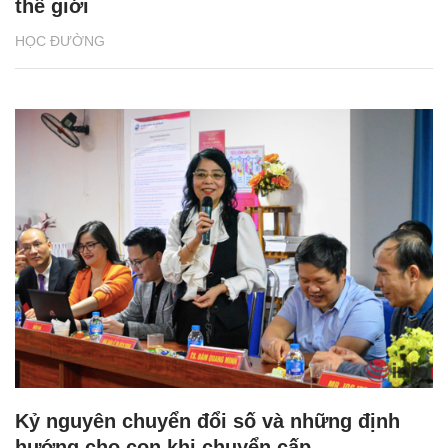
thế giới
HỌC ĐƯỜNG
Kỷ nguyên chuyển đổi số và những định
hướng cho con khi chuyển cấp