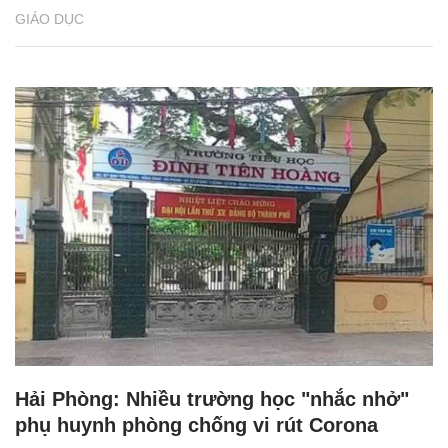
GIÁO DỤC
Hải Phòng: Nhiều trường học "nhắc nhở"
phụ huynh phòng chống vi rút Corona