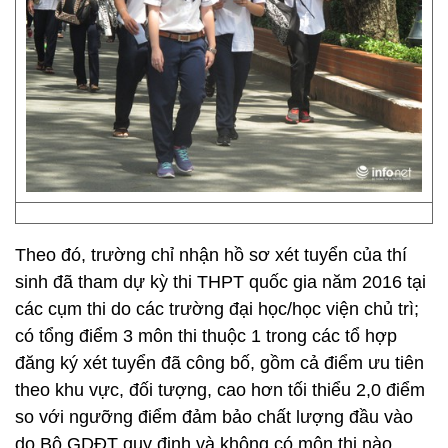
Theo đó, trường chỉ nhận hồ sơ xét tuyển của thí
sinh đã tham dự kỳ thi THPT quốc gia năm 2016 tại
các cụm thi do các trường đại học/học viện chủ trì;
có tổng điểm 3 môn thi thuộc 1 trong các tổ hợp
đăng ký xét tuyển đã công bố, gồm cả điểm ưu tiên
theo khu vực, đối tượng, cao hơn tối thiểu 2,0 điểm
so với ngưỡng điểm đảm bảo chất lượng đầu vào
do Bộ GDĐT quy định và không có môn thi nào