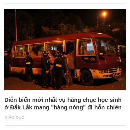
Diễn biến mới nhất vụ hàng chục học sinh
ở Đắk Lắk mang "hàng nóng" đi hỗn chiến
GIÁO DỤC