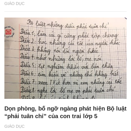
GIÁO DỤC
Dọn phòng, bố ngỡ ngàng phát hiện Bộ luật
“phải tuân chỉ” của con trai lớp 5
GIÁO DỤC