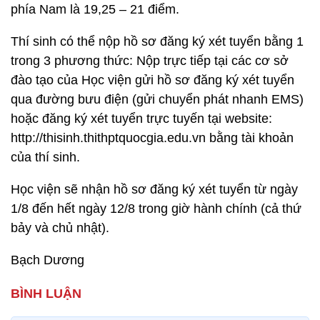
phía Nam là 19,25 – 21 điểm.
Thí sinh có thể nộp hồ sơ đăng ký xét tuyển bằng 1
trong 3 phương thức: Nộp trực tiếp tại các cơ sở
đào tạo của Học viện gửi hồ sơ đăng ký xét tuyển
qua đường bưu điện (gửi chuyển phát nhanh EMS)
hoặc đăng ký xét tuyển trực tuyến tại website:
http://thisinh.thithptquocgia.edu.vn bằng tài khoản
của thí sinh.
Học viện sẽ nhận hồ sơ đăng ký xét tuyển từ ngày
1/8 đến hết ngày 12/8 trong giờ hành chính (cả thứ
bảy và chủ nhật).
Bạch Dương