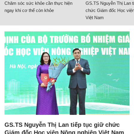
Chăm sóc sức khỏe cần thực hiện
GS.TS Nguyễn Thị Lan ti
ngay khi cơ thể còn khỏe
chức Giám đốc Học viện
Việt Nam
GS.TS Nguyễn Thị Lan tiếp tục giữ chức
Giám đốc Học viện Nông nghiệp Việt Nam