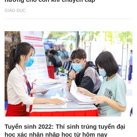
GIÁO DỤC
Tuyển sinh 2022: Thí sinh trúng tuyển đại
học xác nhận nhập học từ hôm nay