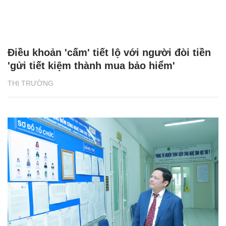
Điều khoản 'cấm' tiết lộ với người đòi tiền
'gửi tiết kiệm thành mua bảo hiểm'
THỊ TRƯỜNG