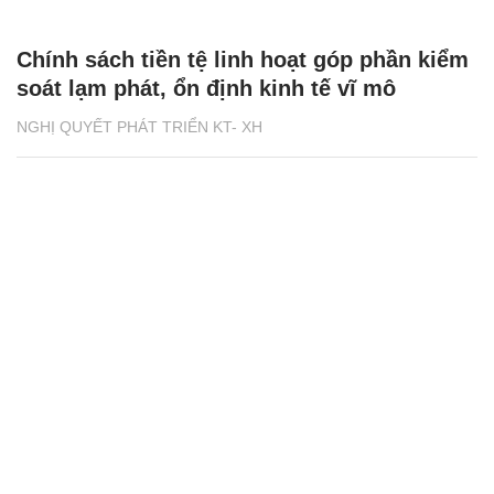
Chính sách tiền tệ linh hoạt góp phần kiểm
soát lạm phát, ổn định kinh tế vĩ mô
NGHỊ QUYẾT PHÁT TRIỂN KT- XH