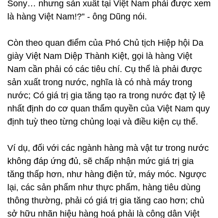
Sony… nhưng sản xuất tại Việt Nam phải được xem
là hàng Việt Nam!?” - ông Dũng nói.
Còn theo quan điểm của Phó Chủ tịch Hiệp hội Da
giày Việt Nam Diệp Thành Kiệt, gọi là hàng Việt
Nam cần phải có các tiêu chí. Cụ thể là phải được
sản xuất trong nước, nghĩa là có nhà máy trong
nước; Có giá trị gia tăng tạo ra trong nước đạt tỷ lệ
nhất định do cơ quan thẩm quyền của Việt Nam quy
định tuỳ theo từng chủng loại và điều kiện cụ thể.
Ví dụ, đối với các ngành hàng mà vật tư trong nước
không đáp ứng đủ, sẽ chấp nhận mức giá trị gia
tăng thấp hơn, như hàng điện tử, máy móc. Ngược
lại, các sản phẩm như thực phẩm, hàng tiêu dùng
thông thường, phải có giá trị gia tăng cao hơn; chủ
sở hữu nhãn hiệu hàng hoá phải là công dân Việt