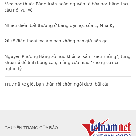
Mẹo học thuộc Bảng tuần hoàn nguyên tố hóa học bằng thơ,
câu nói vui vẻ
Nhiều điểm bất thường ở bằng đại học của Lý Nhã Kỳ
20 số điện thoại ma ám bạn không bao giờ nên gọi
Nguyễn Phương Hằng sở hữu khối tài sản "siêu khủng", từng
khoe sổ đỏ tính bằng cân, mắng cựu mẫu 'không có nổi
nghìn tỷ'
Truy nã kẻ giết bạn thân rồi chôn ngồi dưới bãi cát
CHUYÊN TRANG CỦA BÁO