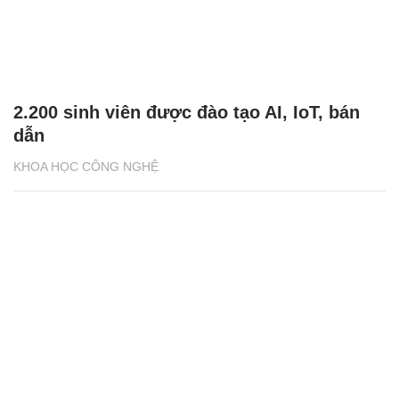
2.200 sinh viên được đào tạo AI, IoT, bán
dẫn
KHOA HỌC CÔNG NGHỆ