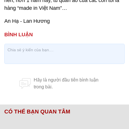
nên, hơn 1 năm nay, tủ quần áo của các con tôi là
hàng “made in Việt Nam”…
An Hạ - Lan Hương
CÓ THỂ BẠN QUAN TÂM