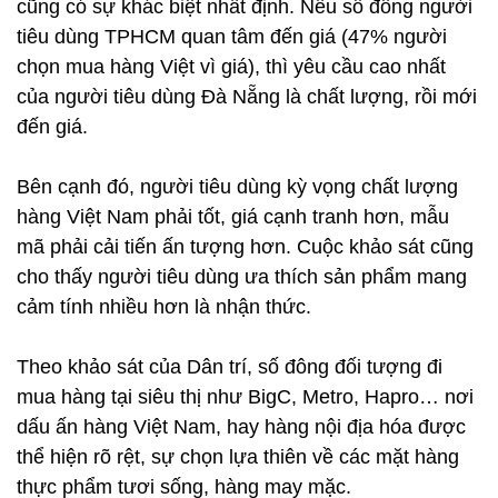
cũng có sự khác biệt nhất định. Nếu số đông người
tiêu dùng TPHCM quan tâm đến giá (47% người
chọn mua hàng Việt vì giá), thì yêu cầu cao nhất
của người tiêu dùng Đà Nẵng là chất lượng, rồi mới
đến giá.
Bên cạnh đó, người tiêu dùng kỳ vọng chất lượng
hàng Việt Nam phải tốt, giá cạnh tranh hơn, mẫu
mã phải cải tiến ấn tượng hơn. Cuộc khảo sát cũng
cho thấy người tiêu dùng ưa thích sản phẩm mang
cảm tính nhiều hơn là nhận thức.
Theo khảo sát của Dân trí, số đông đối tượng đi
mua hàng tại siêu thị như BigC, Metro, Hapro… nơi
dấu ấn hàng Việt Nam, hay hàng nội địa hóa được
thể hiện rõ rệt, sự chọn lựa thiên về các mặt hàng
thực phẩm tươi sống, hàng may mặc.