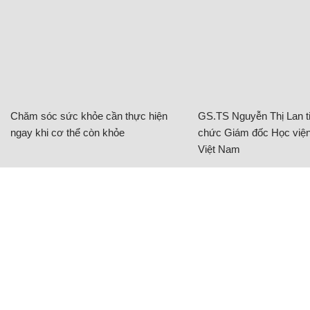
Chăm sóc sức khỏe cần thực hiện
GS.TS Nguyễn Thị Lan ti
ngay khi cơ thể còn khỏe
chức Giám đốc Học viện
Việt Nam