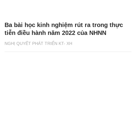
Ba bài học kinh nghiệm rút ra trong thực
tiễn điều hành năm 2022 của NHNN
NGHỊ QUYẾT PHÁT TRIỂN KT- XH