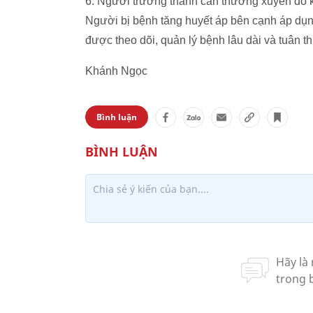
6. Người trưởng thành cần thường xuyên đo k
Người bị bệnh tăng huyết áp bên cạnh áp dụng
được theo dõi, quản lý bệnh lâu dài và tuân th
Khánh Ngọc
Bình luận