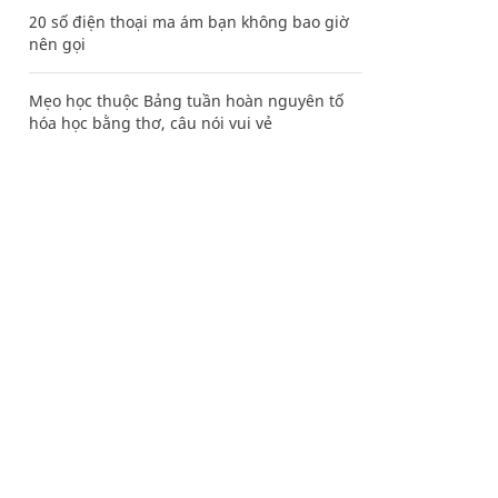
20 số điện thoại ma ám bạn không bao giờ
nên gọi
Mẹo học thuộc Bảng tuần hoàn nguyên tố
hóa học bằng thơ, câu nói vui vẻ