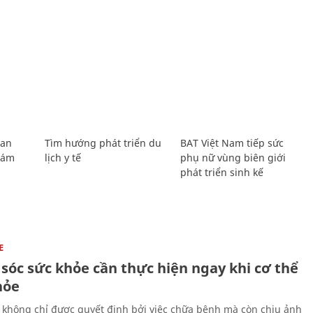
Lan
Tìm hướng phát triển du
BAT Việt Nam tiếp sức
Giám
lịch y tế
phụ nữ vùng biên giới
phát triển sinh kế
E
sóc sức khỏe cần thực hiện ngay khi cơ thể
hỏe
 không chỉ được quyết định bởi việc chữa bệnh mà còn chịu ảnh