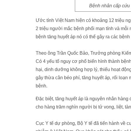
Bệnh nhân cấp cứu n
Ước tính Việt Nam hiện có khoảng 12 triệu ng
2 triệu người mắc bệnh phổi mạn tính và mỗi
bệnh tăng huyết áp nó có thể gây ra các bệnh
Theo ông Trần Quốc Bảo, Trưởng phòng Kiểm 
Có 4 yếu tố nguy cơ phổ biến hình thành bệnh
hại, dinh dưỡng không hợp lý, thiếu hoạt động
gây thừa cân béo phí, tăng huyết áp, rối loạn
bệnh.
Đặc biệt, tăng huyết áp là nguyên nhân hàng 
cho hàng trăm nghìn người bị tử vong, liệt, t
Cục Y tế dự phòng, Bộ Y tế đã tiến hành về c