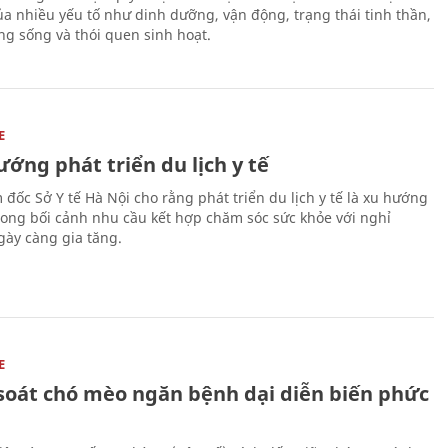
a nhiều yếu tố như dinh dưỡng, vận động, trạng thái tinh thần,
ng sống và thói quen sinh hoạt.
E
ớng phát triển du lịch y tế
 đốc Sở Y tế Hà Nội cho rằng phát triển du lịch y tế là xu hướng
trong bối cảnh nhu cầu kết hợp chăm sóc sức khỏe với nghỉ
ày càng gia tăng.
E
soát chó mèo ngăn bệnh dại diễn biến phức