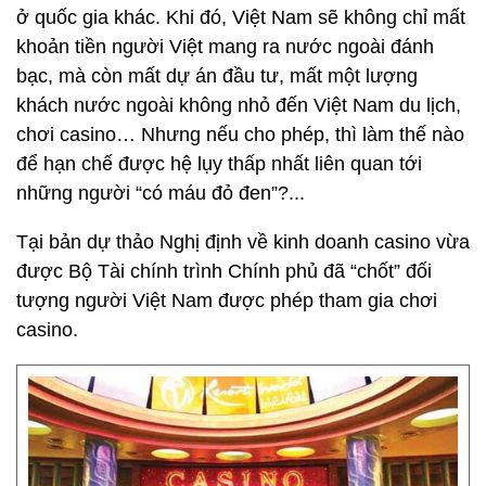
ở quốc gia khác. Khi đó, Việt Nam sẽ không chỉ mất
khoản tiền người Việt mang ra nước ngoài đánh
bạc, mà còn mất dự án đầu tư, mất một lượng
khách nước ngoài không nhỏ đến Việt Nam du lịch,
chơi casino… Nhưng nếu cho phép, thì làm thế nào
để hạn chế được hệ lụy thấp nhất liên quan tới
những người “có máu đỏ đen”?...
Tại bản dự thảo Nghị định về kinh doanh casino vừa
được Bộ Tài chính trình Chính phủ đã “chốt” đối
tượng người Việt Nam được phép tham gia chơi
casino.