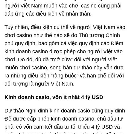
người Việt Nam muốn vào chơi casino cũng phải
đáp ứng các điều kiện về nhân thân.
Tuy nhiên, điều kiện cụ thể về người Việt Nam vào
chơi casino như thế nào sẽ do Thủ tướng Chính
phủ quy định, bao gồm cả việc quy định các Điểm
kinh doanh casino được phép cho người Việt vào
chơi. Do đó, dù đã “mở cửa” đối với người Việt
muốn chơi casino, song bản dự thảo này vẫn đưa
ra những điều kiện “ràng buộc” và hạn chế đối với
đối tượng là người Việt Nam.
Kinh doanh casio, vốn ít nhất 4 tỷ USD
Dự thảo Nghị định kinh doanh casio cũng quy định
Để được cấp phép kinh doanh casino, chủ đầu tư
phải có vốn cam kết đầu tư tối thiểu 4 tỷ USD và