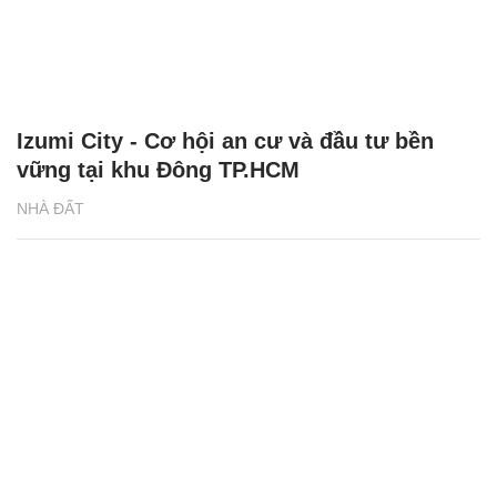
Izumi City - Cơ hội an cư và đầu tư bền
vững tại khu Đông TP.HCM
NHÀ ĐẤT