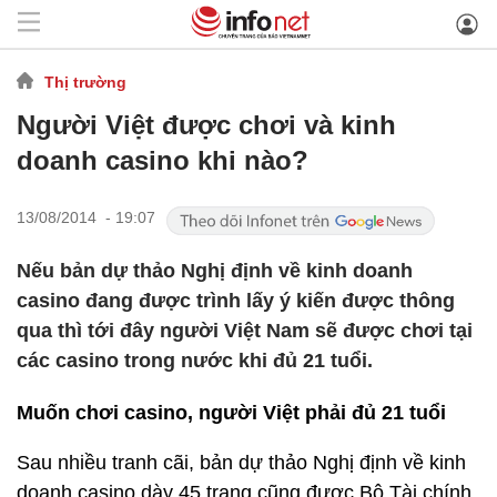
Thị trường
Người Việt được chơi và kinh
doanh casino khi nào?
13/08/2014 - 19:07
Nếu bản dự thảo Nghị định về kinh doanh
casino đang được trình lấy ý kiến được thông
qua thì tới đây người Việt Nam sẽ được chơi tại
các casino trong nước khi đủ 21 tuổi.
Muốn chơi casino, người Việt phải đủ 21 tuổi
Sau nhiều tranh cãi, bản dự thảo Nghị định về kinh
doanh casino dày 45 trang cũng được Bộ Tài chính