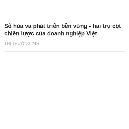
Số hóa và phát triển bền vững - hai trụ cột
chiến lược của doanh nghiệp Việt
THỊ TRƯỜNG 24H