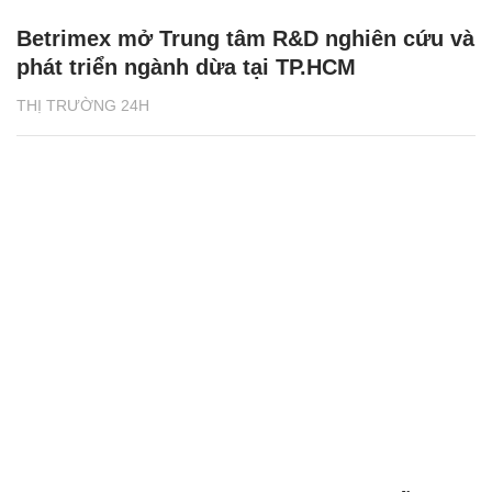
Betrimex mở Trung tâm R&D nghiên cứu và
phát triển ngành dừa tại TP.HCM
THỊ TRƯỜNG 24H