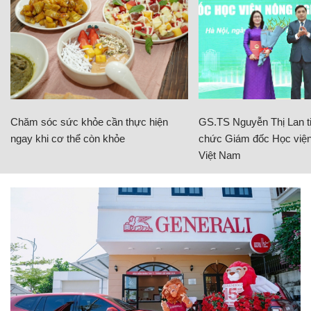
Chăm sóc sức khỏe cần thực hiện
GS.TS Nguyễn Thị Lan ti
ngay khi cơ thể còn khỏe
chức Giám đốc Học viện
Việt Nam