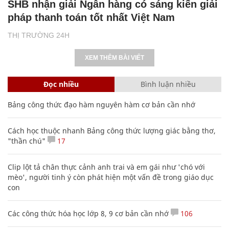
SHB nhận giải Ngân hàng có sáng kiến giải
pháp thanh toán tốt nhất Việt Nam
THỊ TRƯỜNG 24H
XEM THÊM BÀI VIẾT
Đọc nhiều
Bình luận nhiều
Bảng công thức đạo hàm nguyên hàm cơ bản cần nhớ
Cách học thuộc nhanh Bảng công thức lượng giác bằng thơ,
"thần chú"
17
Clip lột tả chân thực cảnh anh trai và em gái như 'chó với
mèo', người tinh ý còn phát hiện một vấn đề trong giáo dục
con
Các công thức hóa học lớp 8, 9 cơ bản cần nhớ
106