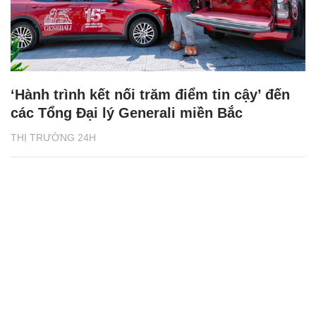
‘Hành trình kết nối trăm điểm tin cậy’ đến
các Tổng Đại lý Generali miền Bắc
THỊ TRƯỜNG 24H