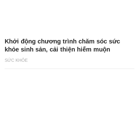
Khởi động chương trình chăm sóc sức
khỏe sinh sản, cải thiện hiếm muộn
SỨC KHỎE