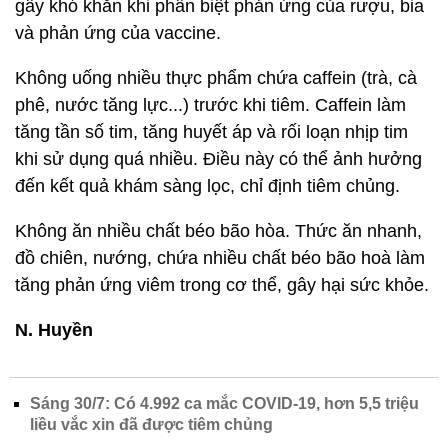
gây khó khăn khi phân biệt phản ứng của rượu, bia
và phản ứng của vaccine.
Không uống nhiều thực phẩm chứa caffein (trà, cà
phê, nước tăng lực...) trước khi tiêm. Caffein làm
tăng tần số tim, tăng huyết áp và rối loạn nhịp tim
khi sử dụng quá nhiều. Điều này có thể ảnh hưởng
đến kết quả khám sàng lọc, chỉ định tiêm chủng.
Không ăn nhiều chất béo bão hòa. Thức ăn nhanh,
đồ chiên, nướng, chứa nhiều chất béo bão hoà làm
tăng phản ứng viêm trong cơ thể, gây hại sức khỏe.
N. Huyền
Sáng 30/7: Có 4.992 ca mắc COVID-19, hơn 5,5 triệu
liều vắc xin đã được tiêm chủng