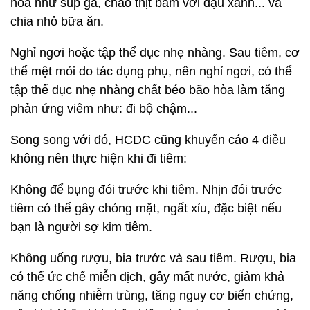
hóa như súp gà, cháo thịt bằm với đậu xanh... và
chia nhỏ bữa ăn.
Nghỉ ngơi hoặc tập thể dục nhẹ nhàng. Sau tiêm, cơ
thể mệt mỏi do tác dụng phụ, nên nghỉ ngơi, có thể
tập thể dục nhẹ nhàng chất béo bão hòa làm tăng
phản ứng viêm như: đi bộ chậm...
Song song với đó, HCDC cũng khuyến cáo 4 điều
không nên thực hiện khi đi tiêm:
Không để bụng đói trước khi tiêm. Nhịn đói trước
tiêm có thể gây chóng mặt, ngất xỉu, đặc biệt nếu
bạn là người sợ kim tiêm.
Không uống rượu, bia trước và sau tiêm. Rượu, bia
có thể ức chế miễn dịch, gây mất nước, giảm khả
năng chống nhiễm trùng, tăng nguy cơ biến chứng,