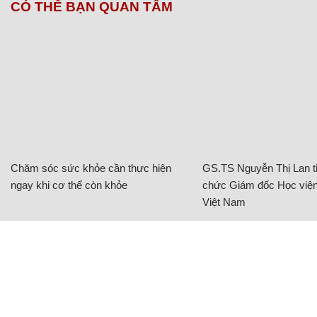
CÓ THỂ BẠN QUAN TÂM
Chăm sóc sức khỏe cần thực hiện
GS.TS Nguyễn Thị Lan ti
ngay khi cơ thể còn khỏe
chức Giám đốc Học viện
Việt Nam