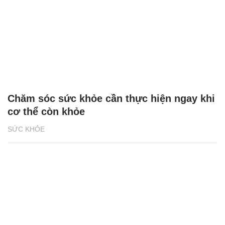
Chăm sóc sức khỏe cần thực hiện ngay khi
cơ thể còn khỏe
SỨC KHỎE