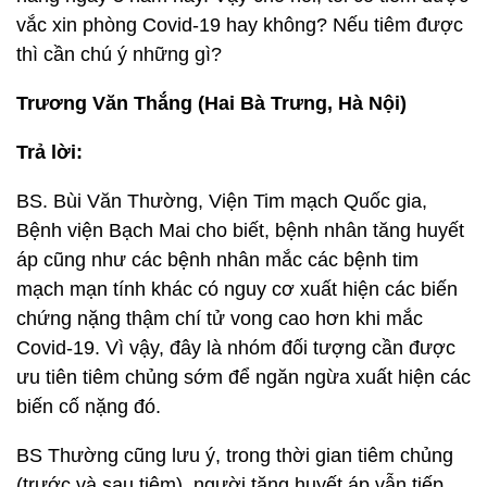
vắc xin phòng Covid-19 hay không? Nếu tiêm được
thì cần chú ý những gì?
Trương Văn Thắng (Hai Bà Trưng, Hà Nội)
Trả lời:
BS. Bùi Văn Thường, Viện Tim mạch Quốc gia,
Bệnh viện Bạch Mai cho biết, bệnh nhân tăng huyết
áp cũng như các bệnh nhân mắc các bệnh tim
mạch mạn tính khác có nguy cơ xuất hiện các biến
chứng nặng thậm chí tử vong cao hơn khi mắc
Covid-19. Vì vậy, đây là nhóm đối tượng cần được
ưu tiên tiêm chủng sớm để ngăn ngừa xuất hiện các
biến cố nặng đó.
BS Thường cũng lưu ý, trong thời gian tiêm chủng
(trước và sau tiêm), người tăng huyết áp vẫn tiếp