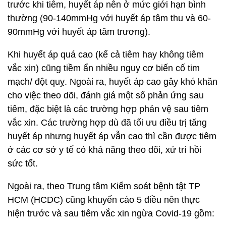
trước khi tiêm, huyết áp nên ở mức giới hạn bình
thường (90-140mmHg với huyết áp tâm thu và 60-
90mmHg với huyết áp tâm trương).
Khi huyết áp quá cao (kể cả tiêm hay không tiêm
vắc xin) cũng tiềm ẩn nhiều nguy cơ biến cố tim
mạch/ đột quỵ. Ngoài ra, huyết áp cao gây khó khăn
cho việc theo dõi, đánh giá một số phản ứng sau
tiêm, đặc biệt là các trường hợp phản vệ sau tiêm
vắc xin. Các trường hợp dù đã tối ưu điều trị tăng
huyết áp nhưng huyết áp vẫn cao thì cần được tiêm
ở các cơ sở y tế có khả năng theo dõi, xử trí hồi
sức tốt.
Ngoài ra, theo Trung tâm Kiểm soát bệnh tật TP
HCM (HCDC) cũng khuyến cáo 5 điều nên thực
hiện trước và sau tiêm vắc xin ngừa Covid-19 gồm: