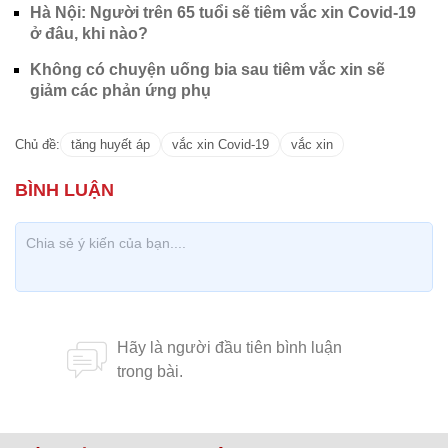
Hà Nội: Người trên 65 tuổi sẽ tiêm vắc xin Covid-19
ở đâu, khi nào?
Không có chuyện uống bia sau tiêm vắc xin sẽ
giảm các phản ứng phụ
Chủ đề:
tăng huyết áp
vắc xin Covid-19
vắc xin