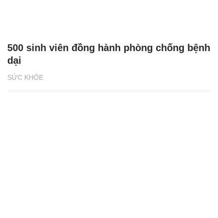
500 sinh viên đồng hành phòng chống bệnh
dại
SỨC KHỎE