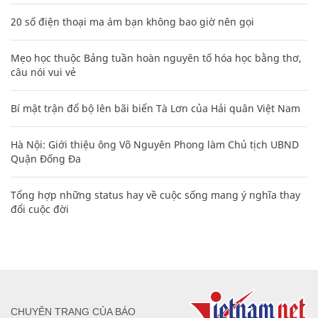
20 số điện thoại ma ám bạn không bao giờ nên gọi
Mẹo học thuộc Bảng tuần hoàn nguyên tố hóa học bằng thơ,
câu nói vui vẻ
Bí mật trận đổ bộ lên bãi biển Tà Lơn của Hải quân Việt Nam
Hà Nội: Giới thiệu ông Võ Nguyên Phong làm Chủ tịch UBND
Quận Đống Đa
Tổng hợp những status hay về cuộc sống mang ý nghĩa thay
đổi cuộc đời
CHUYÊN TRANG CỦA BÁO