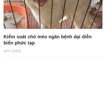
Kiểm soát chó mèo ngăn bệnh dại diễn
biến phức tạp
SỨC KHỎE