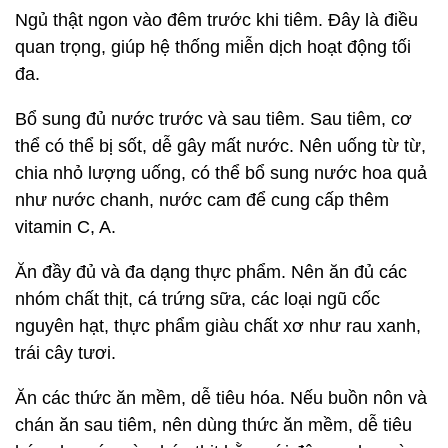
Ngủ thật ngon vào đêm trước khi tiêm. Đây là điều
quan trọng, giúp hệ thống miễn dịch hoạt động tối
đa.
Bổ sung đủ nước trước và sau tiêm. Sau tiêm, cơ
thể có thể bị sốt, dễ gây mất nước. Nên uống từ từ,
chia nhỏ lượng uống, có thể bổ sung nước hoa quả
như nước chanh, nước cam để cung cấp thêm
vitamin C, A.
Ăn đầy đủ và đa dạng thực phẩm. Nên ăn đủ các
nhóm chất thịt, cá trứng sữa, các loại ngũ cốc
nguyên hạt, thực phẩm giàu chất xơ như rau xanh,
trái cây tươi.
Ăn các thức ăn mềm, dễ tiêu hóa. Nếu buồn nôn và
chán ăn sau tiêm, nên dùng thức ăn mềm, dễ tiêu