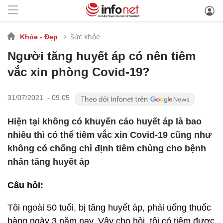
Sức khỏe
Khỏe - Đẹp
Người tăng huyết áp có nên tiêm
vắc xin phòng Covid-19?
31/07/2021 - 09:05
Hiện tại không có khuyến cáo huyết áp là bao
nhiêu thì có thể tiêm vắc xin Covid-19 cũng như
không có chống chỉ định tiêm chủng cho bệnh
nhân tăng huyết áp
Câu hỏi:
Tôi ngoài 50 tuổi, bị tăng huyết áp, phải uống thuốc
hàng ngày 3 năm nay. Vậy cho hỏi, tôi có tiêm được