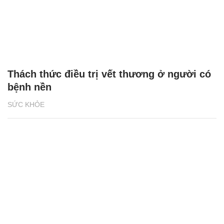
Thách thức điều trị vết thương ở người có
bệnh nền
SỨC KHỎE