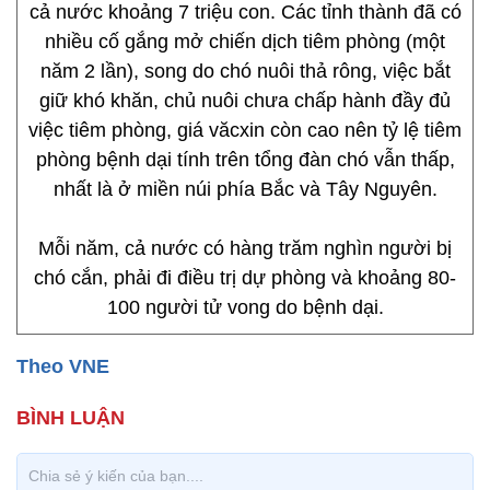
cả nước khoảng 7 triệu con. Các tỉnh thành đã có
nhiều cố gắng mở chiến dịch tiêm phòng (một
năm 2 lần), song do chó nuôi thả rông, việc bắt
giữ khó khăn, chủ nuôi chưa chấp hành đầy đủ
việc tiêm phòng, giá văcxin còn cao nên tỷ lệ tiêm
phòng bệnh dại tính trên tổng đàn chó vẫn thấp,
nhất là ở miền núi phía Bắc và Tây Nguyên.
Mỗi năm, cả nước có hàng trăm nghìn người bị
chó cắn, phải đi điều trị dự phòng và khoảng 80-
100 người tử vong do bệnh dại.
Theo VNE