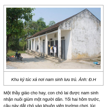
Khu ký túc xá nơi nam sinh lưu trú. Ảnh: Đ.H
Một thầy giáo cho hay, con chó lai được nam sinh
nhận nuôi giùm một người dân. Tối hai hôm trước,
cậu này dắt chó vào khuôn viên trường chơi, lúc