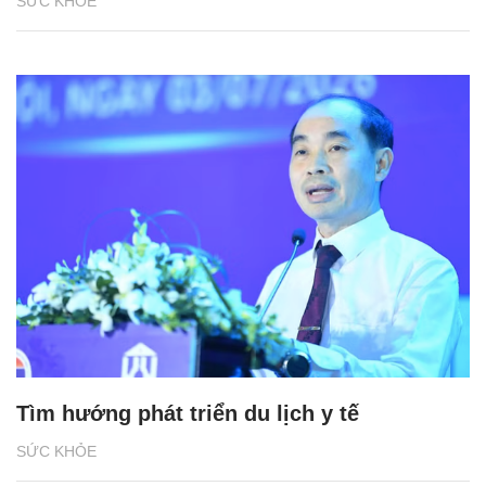
SỨC KHỎE
Tìm hướng phát triển du lịch y tế
SỨC KHỎE