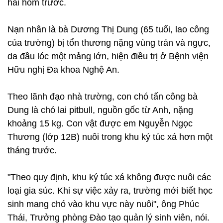
hai hôm trước.
Nạn nhân là bà Dương Thị Dung (65 tuổi, lao công
của trường) bị tổn thương nặng vùng trán và ngực,
da đầu lóc một mảng lớn, hiện điều trị ở Bệnh viện
Hữu nghị Đa khoa Nghệ An.
Theo lãnh đạo nhà trường, con chó tấn công bà
Dung là chó lai pitbull, nguồn gốc từ Anh, nặng
khoảng 15 kg. Con vật được em Nguyễn Ngọc
Thương (lớp 12B) nuôi trong khu ký túc xá hơn một
tháng trước.
"Theo quy định, khu ký túc xá không được nuôi các
loại gia súc. Khi sự việc xảy ra, trường mới biết học
sinh mang chó vào khu vực này nuôi", ông Phúc
Thái, Trưởng phòng Đào tạo quản lý sinh viên, nói.