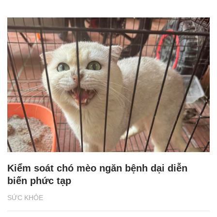
Kiểm soát chó mèo ngăn bệnh dại diễn
biến phức tạp
SỨC KHỎE