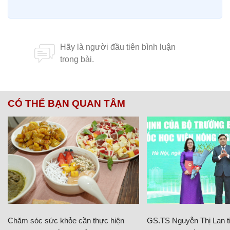
CÓ THỂ BẠN QUAN TÂM
Chăm sóc sức khỏe cần thực hiện
GS.TS Nguyễn Thị Lan ti