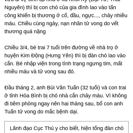
Nguyên) thì bị con chó của gia đình lao vào tấn
công khiến bị thương ở cổ, đầu, ngực..., chảy nhiều
máu. Chiều cùng ngày, nạn nhân tử vong do vết
thương quá nặng
Chiều 3/4, bé trai 7 tuổi trên đường về nhà trọ ở
huyện Kim Động (Hưng Yên) thì bị đàn chó lao vào
cắn. Bé nhập viện trong tình trạng ngưng tim, mất
nhiều máu và tử vong sau đó.
Đầu tháng 2, anh Bùi Văn Tuấn (32 tuổi) và con trai
ở tỉnh Hòa Bình bị chó nhà cắn chảy máu. Vì không
đi tiêm phòng ngay nên hai tháng sau, bố con anh
Tuấn tử vong do mắc bệnh dại.
Lãnh đạo Cục Thú y cho biết, hiện tổng đàn chó