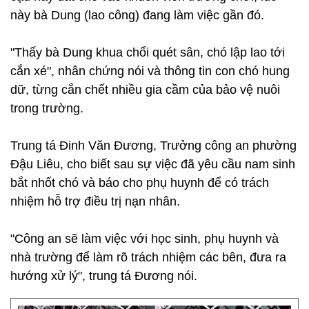
này bà Dung (lao công) đang làm việc gần đó.
"Thấy bà Dung khua chổi quét sân, chó lập lao tới
cắn xé", nhân chứng nói và thông tin con chó hung
dữ, từng cắn chết nhiều gia cầm của bảo vệ nuôi
trong trường.
Trung tá Đinh Văn Đương, Trưởng công an phường
Đậu Liêu, cho biết sau sự việc đã yêu cầu nam sinh
bắt nhốt chó và báo cho phụ huynh để có trách
nhiệm hỗ trợ điều trị nạn nhân.
"Công an sẽ làm việc với học sinh, phụ huynh và
nhà trường để làm rõ trách nhiệm các bên, đưa ra
hướng xử lý", trung tá Đương nói.