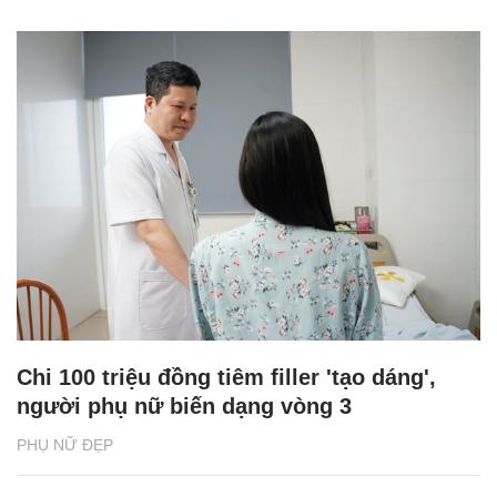
Chi 100 triệu đồng tiêm filler 'tạo dáng',
người phụ nữ biến dạng vòng 3
PHỤ NỮ ĐẸP