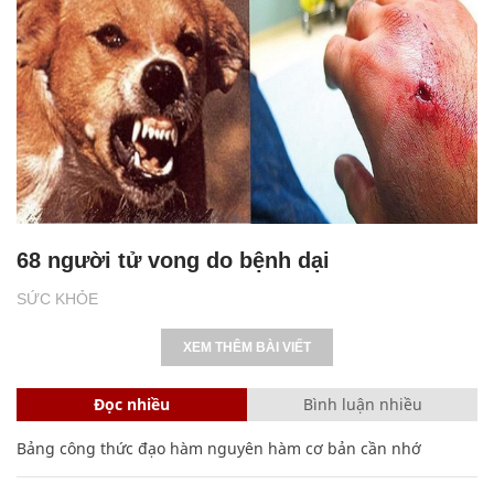
68 người tử vong do bệnh dại
SỨC KHỎE
XEM THÊM BÀI VIẾT
Đọc nhiều
Bình luận nhiều
Bảng công thức đạo hàm nguyên hàm cơ bản cần nhớ