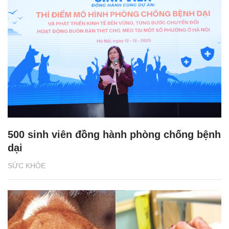
500 sinh viên đồng hành phòng chống bệnh
dại
SỨC KHỎE