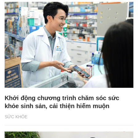
Khởi động chương trình chăm sóc sức
khỏe sinh sản, cải thiện hiếm muộn
SỨC KHỎE