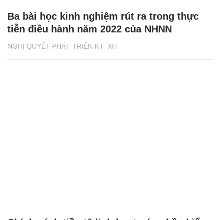
Ba bài học kinh nghiệm rút ra trong thực
tiễn điều hành năm 2022 của NHNN
NGHỊ QUYẾT PHÁT TRIỂN KT- XH