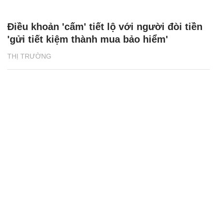
Điều khoản 'cấm' tiết lộ với người đòi tiền
'gửi tiết kiệm thành mua bảo hiểm'
THỊ TRƯỜNG