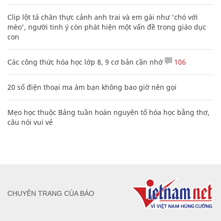
Clip lột tả chân thực cảnh anh trai và em gái như 'chó với
mèo', người tinh ý còn phát hiện một vấn đề trong giáo dục
con
Các công thức hóa học lớp 8, 9 cơ bản cần nhớ
106
20 số điện thoại ma ám bạn không bao giờ nên gọi
Mẹo học thuộc Bảng tuần hoàn nguyên tố hóa học bằng thơ,
câu nói vui vẻ
CHUYÊN TRANG CỦA BÁO