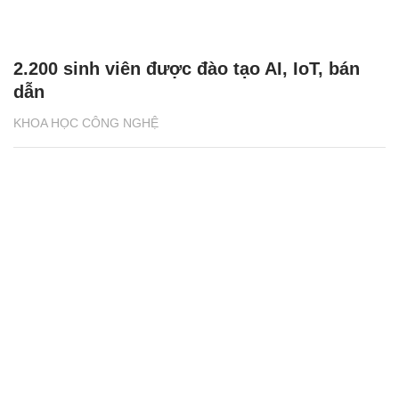
2.200 sinh viên được đào tạo AI, IoT, bán
dẫn
KHOA HỌC CÔNG NGHỆ