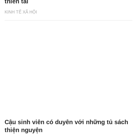
thiên tai
KINH TẾ XÃ HỘI
Cậu sinh viên có duyên với những tủ sách
thiện nguyện