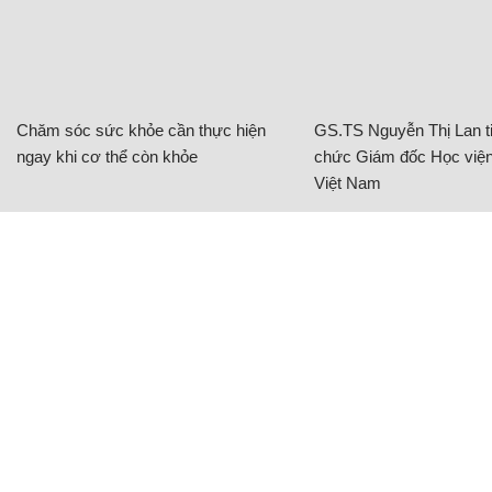
Chăm sóc sức khỏe cần thực hiện
GS.TS Nguyễn Thị Lan ti
ngay khi cơ thể còn khỏe
chức Giám đốc Học viện
Việt Nam