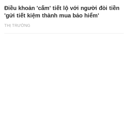
Điều khoản 'cấm' tiết lộ với người đòi tiền
'gửi tiết kiệm thành mua bảo hiểm'
THỊ TRƯỜNG