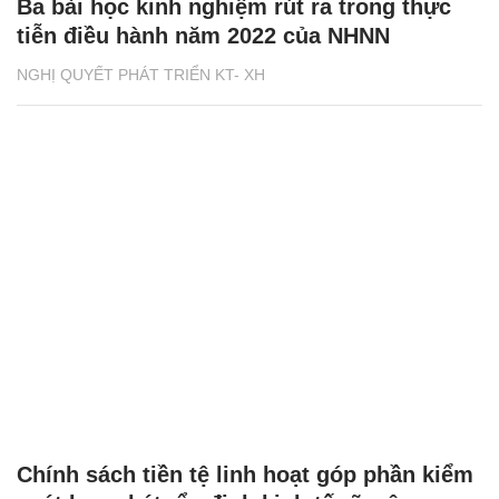
Ba bài học kinh nghiệm rút ra trong thực
tiễn điều hành năm 2022 của NHNN
NGHỊ QUYẾT PHÁT TRIỂN KT- XH
Chính sách tiền tệ linh hoạt góp phần kiểm