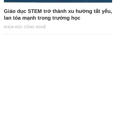
Giáo dục STEM trở thành xu hướng tất yếu,
lan tỏa mạnh trong trường học
KHOA HỌC CÔNG NGHỆ