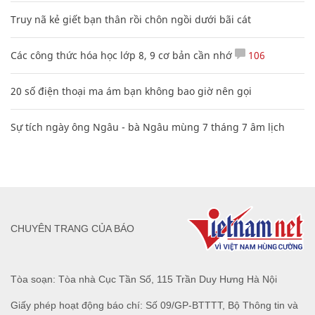
Truy nã kẻ giết bạn thân rồi chôn ngồi dưới bãi cát
Các công thức hóa học lớp 8, 9 cơ bản cần nhớ
106
20 số điện thoại ma ám bạn không bao giờ nên gọi
Sự tích ngày ông Ngâu - bà Ngâu mùng 7 tháng 7 âm lịch
CHUYÊN TRANG CỦA BÁO
Tòa soạn: Tòa nhà Cục Tần Số, 115 Trần Duy Hưng Hà Nội
Giấy phép hoạt động báo chí: Số 09/GP-BTTTT, Bộ Thông tin và