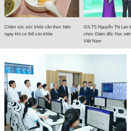
Chăm sóc sức khỏe cần thực hiện
GS.TS Nguyễn Thị Lan ti
ngay khi cơ thể còn khỏe
chức Giám đốc Học viện
Việt Nam