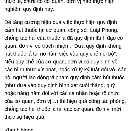
thực tế, chưa có cơ quan, đơn vị nào thực hiện
nghiêm quy định này.
Để tăng cường hiệu quả việc thực hiện quy định
cấm hút thuốc tại cơ quan, công sở, Luật Phòng,
chống tác hại của thuốc lá đã quy định lãnh đạo cơ
quan, đơn vị có trách nhiệm: “Đưa quy định không
hút thuốc lá tại nơi làm việc vào quy chế nội bộ”.
Nếu quy chế của cơ quan, đơn vị có quy định về
các hình thức xử phạt, hoặc xử lý kỷ luật đối với cán
bộ, người lao động vi phạm quy định cấm hút thuốc
(như đưa vào quy định bình xét cuối tháng, quý
hoặc hàng năm đối với các cá nhân hoặc tổ chức
của cơ quan, đơn vị…) thì hiệu quả công tác phòng,
chống tác hại thuốc lá tại các cơ quan, đơn vị mới
thực sự hiệu quả.
Khánh Ngọc