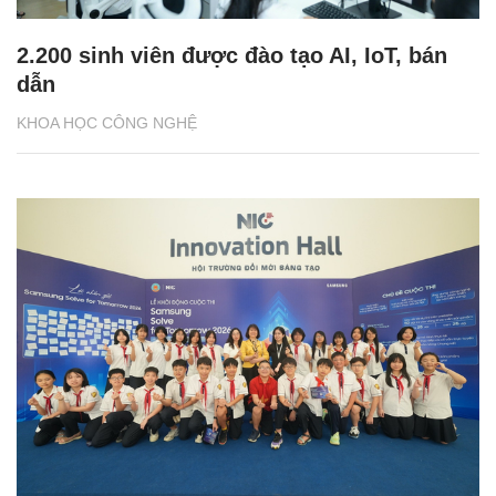
2.200 sinh viên được đào tạo AI, IoT, bán
dẫn
KHOA HỌC CÔNG NGHỆ