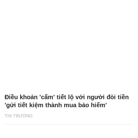
Điều khoản 'cấm' tiết lộ với người đòi tiền
'gửi tiết kiệm thành mua bảo hiểm'
THỊ TRƯỜNG