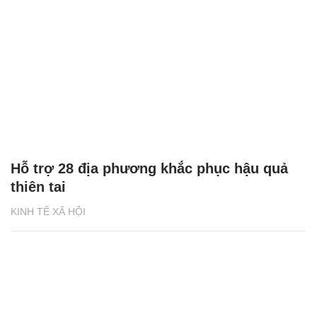
Hỗ trợ 28 địa phương khắc phục hậu quả
thiên tai
KINH TẾ XÃ HỘI