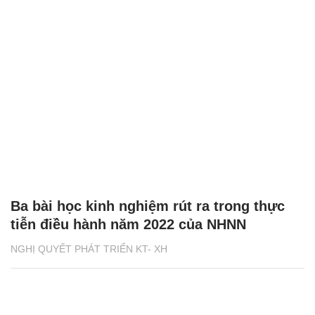
Ba bài học kinh nghiệm rút ra trong thực
tiễn điều hành năm 2022 của NHNN
NGHỊ QUYẾT PHÁT TRIỂN KT- XH