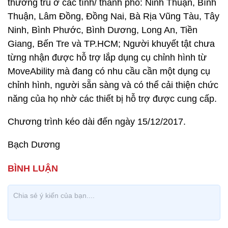
thường trú ở các tình/ thành phố: Ninh Thuận, Bình
Thuận, Lâm Đồng, Đồng Nai, Bà Rịa Vũng Tàu, Tây
Ninh, Bình Phước, Bình Dương, Long An, Tiền
Giang, Bến Tre và TP.HCM; Người khuyết tật chưa
từng nhận được hỗ trợ lắp dụng cụ chỉnh hình từ
MoveAbility mà đang có nhu cầu cần một dụng cụ
chỉnh hình, người sẵn sàng và có thể cải thiện chức
năng của họ nhờ các thiết bị hỗ trợ được cung cấp.
Chương trình kéo dài đến ngày 15/12/2017.
Bạch Dương