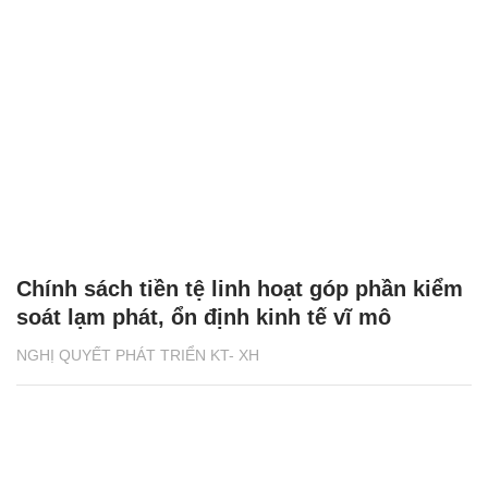
Chính sách tiền tệ linh hoạt góp phần kiểm
soát lạm phát, ổn định kinh tế vĩ mô
NGHỊ QUYẾT PHÁT TRIỂN KT- XH