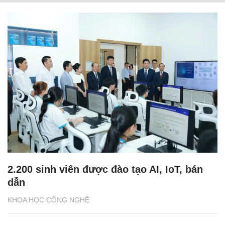
2.200 sinh viên được đào tạo AI, IoT, bán
dẫn
KHOA HỌC CÔNG NGHỆ