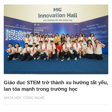
Giáo dục STEM trở thành xu hướng tất yếu,
lan tỏa mạnh trong trường học
KHOA HỌC CÔNG NGHỆ