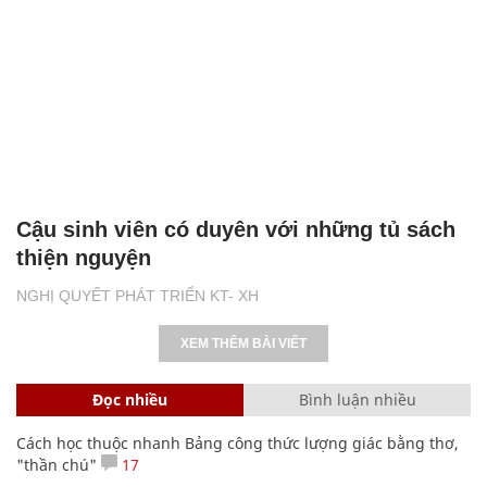
Cậu sinh viên có duyên với những tủ sách
thiện nguyện
NGHỊ QUYẾT PHÁT TRIỂN KT- XH
XEM THÊM BÀI VIẾT
Đọc nhiều
Bình luận nhiều
Cách học thuộc nhanh Bảng công thức lượng giác bằng thơ,
"thần chú"
17