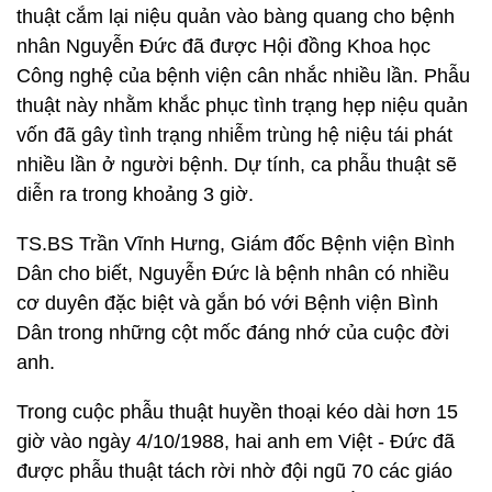
thuật cắm lại niệu quản vào bàng quang cho bệnh
nhân Nguyễn Đức đã được Hội đồng Khoa học
Công nghệ của bệnh viện cân nhắc nhiều lần. Phẫu
thuật này nhằm khắc phục tình trạng hẹp niệu quản
vốn đã gây tình trạng nhiễm trùng hệ niệu tái phát
nhiều lần ở người bệnh. Dự tính, ca phẫu thuật sẽ
diễn ra trong khoảng 3 giờ.
TS.BS Trần Vĩnh Hưng, Giám đốc Bệnh viện Bình
Dân cho biết, Nguyễn Đức là bệnh nhân có nhiều
cơ duyên đặc biệt và gắn bó với Bệnh viện Bình
Dân trong những cột mốc đáng nhớ của cuộc đời
anh.
Trong cuộc phẫu thuật huyền thoại kéo dài hơn 15
giờ vào ngày 4/10/1988, hai anh em Việt - Đức đã
được phẫu thuật tách rời nhờ đội ngũ 70 các giáo