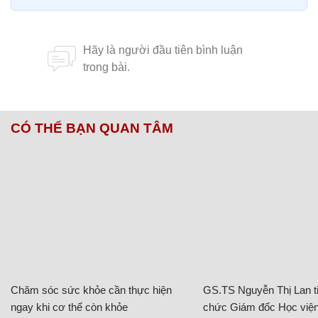
CÓ THỂ BẠN QUAN TÂM
Chăm sóc sức khỏe cần thực hiện
GS.TS Nguyễn Thị Lan ti
ngay khi cơ thể còn khỏe
chức Giám đốc Học viện