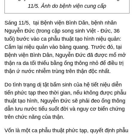
11/5. Ảnh do bệnh viện cung cấp
Sáng 11/5, tại Bệnh viện Bình Dân, bệnh nhân
Nguyễn Đức (trong cặp song sinh Việt - Đức, 36
tuổi) bước vào ca phẫu thuật tạo hình niệu quản:
Cắm lại niệu quản vào bàng quang. Trước đó, tại
Bệnh viện Bình Dân, Nguyễn Đức đã được mổ mở
thận ra da tối thiểu bằng ống thông nhỏ để điều trị
thận ứ nước nhiễm trùng trên thận độc nhất.
Do tình trạng dị tật bẩm sinh của hệ tiết niệu diễn
tiến phức tạp theo thời gian, nếu không được phẫu
thuật tạo hình, Nguyễn Đức sẽ phải đeo ống thông
dẫn lưu nước tiểu suốt đời và nguy cơ biến chứng
trên chức năng của thận.
Vốn là một ca phẫu thuật phức tạp, quyết định phẫu