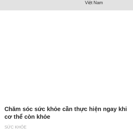
Việt Nam
Chăm sóc sức khỏe cần thực hiện ngay khi
cơ thể còn khỏe
SỨC KHỎE