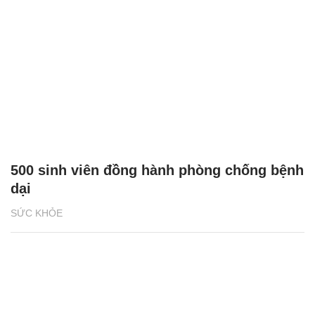
500 sinh viên đồng hành phòng chống bệnh
dại
SỨC KHỎE