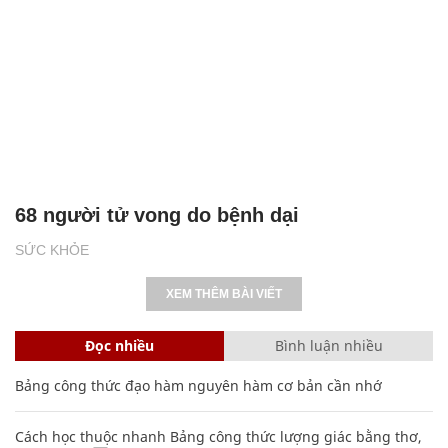
68 người tử vong do bệnh dại
SỨC KHỎE
XEM THÊM BÀI VIẾT
Đọc nhiều
Bình luận nhiều
Bảng công thức đạo hàm nguyên hàm cơ bản cần nhớ
Cách học thuộc nhanh Bảng công thức lượng giác bằng thơ,