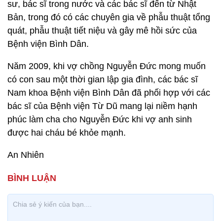
sư, bác sĩ trong nước và các bác sĩ đến từ Nhật
Bản, trong đó có các chuyên gia về phẫu thuật tổng
quát, phẫu thuật tiết niệu và gây mê hồi sức của
Bệnh viện Bình Dân.
Năm 2009, khi vợ chồng Nguyễn Đức mong muốn
có con sau một thời gian lập gia đình, các bác sĩ
Nam khoa Bệnh viện Bình Dân đã phối hợp với các
bác sĩ của Bệnh viện Từ Dũ mang lại niềm hạnh
phúc làm cha cho Nguyễn Đức khi vợ anh sinh
được hai cháu bé khỏe mạnh.
An Nhiên