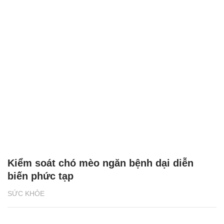
Kiểm soát chó mèo ngăn bệnh dại diễn
biến phức tạp
SỨC KHỎE