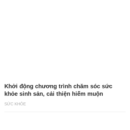
Khởi động chương trình chăm sóc sức
khỏe sinh sản, cải thiện hiếm muộn
SỨC KHỎE