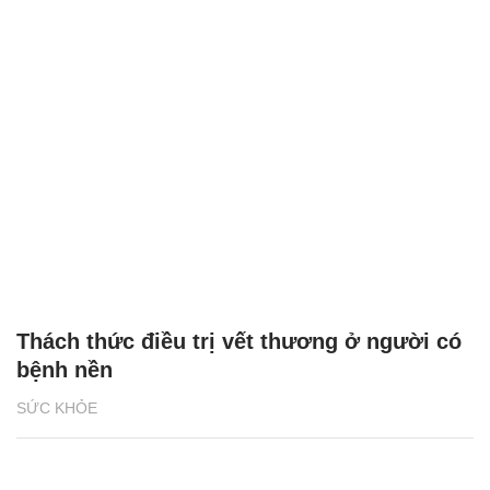
Thách thức điều trị vết thương ở người có
bệnh nền
SỨC KHỎE