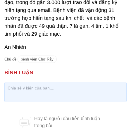
đạo, trong đó gần 3.000 lượt trao đổi và đăng ký
hiến tạng qua email. Bệnh viện đã vận động 31
trường hợp hiến tạng sau khi chết và các bệnh
nhân đã được 49 quả thận, 7 lá gan, 4 tim, 1 khối
tim phổi và 29 giác mạc.
An Nhiên
Chủ đề:
bệnh viện Chợ Rẫy