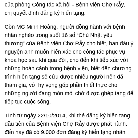
của phòng Công tác xã hội - Bệnh viện Chợ Rẫy,
chị quyết định đăng ký hiến tạng.
Còn MC Minh Hoàng, người đồng hành với bệnh
nhân nghèo trong suốt 16 số “Chủ Nhật yêu
thương” của Bệnh viện Chợ Rẫy cho biết, ban đầu ý
nguyện anh muốn hiến xác cho công tác phục vụ
khoa học sau khi qua đời, cho đến khi tiếp xúc với
những hoàn cảnh trong bệnh viện, biết đến chương
trình hiến tạng sẽ cứu được nhiều người nên đã
tham gia, với hy vọng góp phần thiết thực cho
những người đang mòn mỏi chờ được ghép tạng để
tiếp tục cuộc sống.
Tính từ ngày 22/10/2014, khi thẻ đăng ký hiến tạng
đầu tiên của Bệnh viện Chợ Rẫy được phát hành,
đến nay đã có 9.000 đơn đăng ký hiến tạng nhân