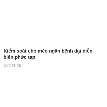
Kiểm soát chó mèo ngăn bệnh dại diễn
biến phức tạp
SỨC KHỎE