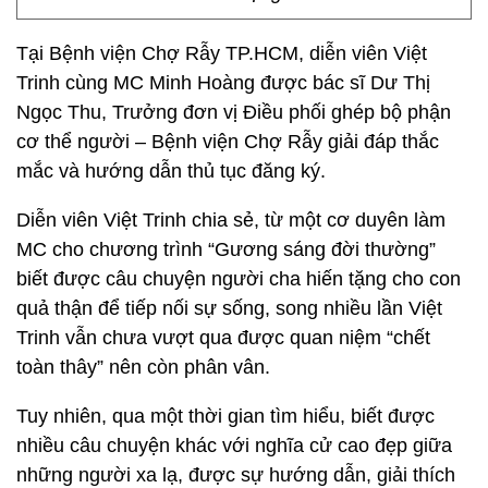
Tại Bệnh viện Chợ Rẫy TP.HCM, diễn viên Việt
Trinh cùng MC Minh Hoàng được bác sĩ Dư Thị
Ngọc Thu, Trưởng đơn vị Điều phối ghép bộ phận
cơ thể người – Bệnh viện Chợ Rẫy giải đáp thắc
mắc và hướng dẫn thủ tục đăng ký.
Diễn viên Việt Trinh chia sẻ, từ một cơ duyên làm
MC cho chương trình “Gương sáng đời thường”
biết được câu chuyện người cha hiến tặng cho con
quả thận để tiếp nối sự sống, song nhiều lần Việt
Trinh vẫn chưa vượt qua được quan niệm “chết
toàn thây” nên còn phân vân.
Tuy nhiên, qua một thời gian tìm hiểu, biết được
nhiều câu chuyện khác với nghĩa cử cao đẹp giữa
những người xa lạ, được sự hướng dẫn, giải thích