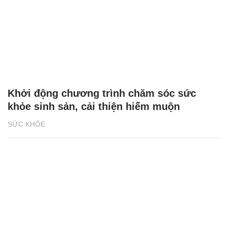
Khởi động chương trình chăm sóc sức
khỏe sinh sản, cải thiện hiếm muộn
SỨC KHỎE