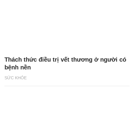
Thách thức điều trị vết thương ở người có
bệnh nền
SỨC KHỎE