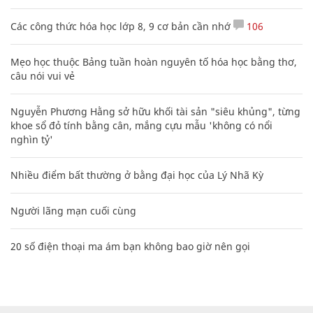
Các công thức hóa học lớp 8, 9 cơ bản cần nhớ
106
Mẹo học thuộc Bảng tuần hoàn nguyên tố hóa học bằng thơ,
câu nói vui vẻ
Nguyễn Phương Hằng sở hữu khối tài sản "siêu khủng", từng
khoe sổ đỏ tính bằng cân, mắng cựu mẫu 'không có nổi
nghìn tỷ'
Nhiều điểm bất thường ở bằng đại học của Lý Nhã Kỳ
Người lãng mạn cuối cùng
20 số điện thoại ma ám bạn không bao giờ nên gọi