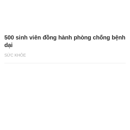
500 sinh viên đồng hành phòng chống bệnh
dại
SỨC KHỎE