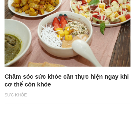
Chăm sóc sức khỏe cần thực hiện ngay khi
cơ thể còn khỏe
SỨC KHỎE