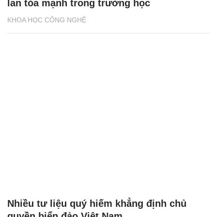
lan tỏa mạnh trong trường học
KHOA HỌC CÔNG NGHỆ
Nhiều tư liệu quý hiếm khẳng định chủ
quyền biển đảo Việt Nam