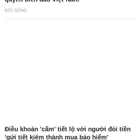
ĐỜI SỐNG
Điều khoản 'cấm' tiết lộ với người đòi tiền
'gửi tiết kiệm thành mua bảo hiểm'