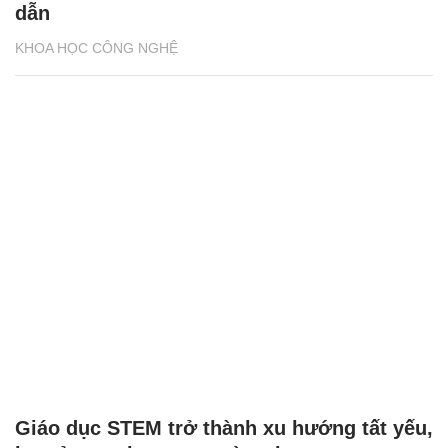
dẫn
KHOA HỌC CÔNG NGHỆ
Giáo dục STEM trở thành xu hướng tất yếu,