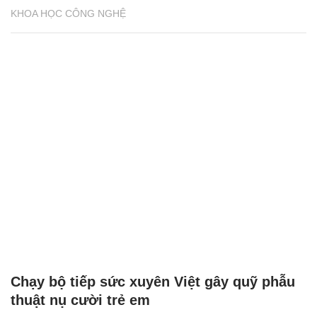
KHOA HỌC CÔNG NGHỆ
Chạy bộ tiếp sức xuyên Việt gây quỹ phẫu
thuật nụ cười trẻ em