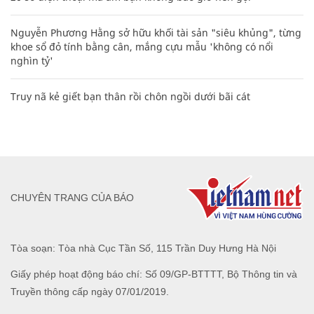
Nguyễn Phương Hằng sở hữu khối tài sản "siêu khủng", từng
khoe sổ đỏ tính bằng cân, mắng cựu mẫu 'không có nổi
nghìn tỷ'
Truy nã kẻ giết bạn thân rồi chôn ngồi dưới bãi cát
CHUYÊN TRANG CỦA BÁO
Tòa soạn: Tòa nhà Cục Tần Số, 115 Trần Duy Hưng Hà Nội
Giấy phép hoạt động báo chí: Số 09/GP-BTTTT, Bộ Thông tin và
Truyền thông cấp ngày 07/01/2019.