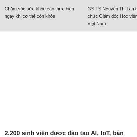
Chăm sóc sức khỏe cần thực hiện
GS.TS Nguyễn Thị Lan ti
ngay khi cơ thể còn khỏe
chức Giám đốc Học viện
Việt Nam
2.200 sinh viên được đào tạo AI, IoT, bán