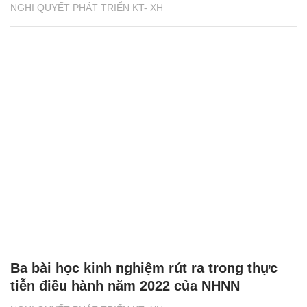
NGHỊ QUYẾT PHÁT TRIỂN KT- XH
Ba bài học kinh nghiệm rút ra trong thực
tiễn điều hành năm 2022 của NHNN