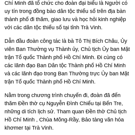
Chí Minh đã tổ chức cho đoàn đại biểu là Người có
uy tín trong đồng bào dân tộc thiểu số trên địa bàn
thành phố đi thăm, giao lưu và học hỏi kinh nghiệp
với các dân tộc thiểu số tại tỉnh Trà Vinh.
Dẫn đầu đoàn công tác là bà Tô Thị Bích Châu, Ủy
viên Ban Thường vụ Thành ủy, Chủ tịch Ủy ban Mặt
trận Tổ quốc Thành phố Hồ Chí Minh. Đi cùng có
các lãnh đạo Ban Dân tộc Thành phố Hồ Chí Minh
và các lãnh đạo trong Ban Thường trực Ủy ban Mặt
trận Tổ quốc Thành phố Hồ Chí Minh.
Nằm trong chương trình chuyến đi, đoàn đã đến
thăm Đền thờ cụ Nguyễn Đình Chiểu tại Bến Tre,
những di tích lịch sử. Tham quan Đền thờ Chủ tịch
Hồ Chí Minh , Chùa Mông-Rầy, Bảo tàng văn hóa
khơmer tại Trà Vinh.