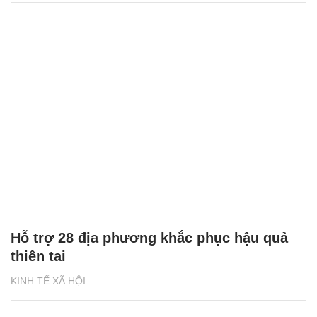
Hỗ trợ 28 địa phương khắc phục hậu quả
thiên tai
KINH TẾ XÃ HỘI