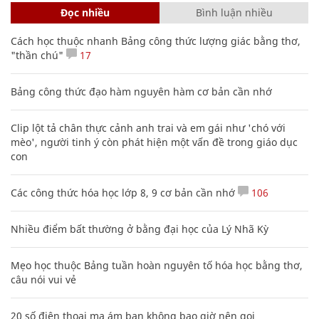
Đọc nhiều
Bình luận nhiều
Cách học thuộc nhanh Bảng công thức lượng giác bằng thơ,
"thần chú"
17
Bảng công thức đạo hàm nguyên hàm cơ bản cần nhớ
Clip lột tả chân thực cảnh anh trai và em gái như 'chó với
mèo', người tinh ý còn phát hiện một vấn đề trong giáo dục
con
Các công thức hóa học lớp 8, 9 cơ bản cần nhớ
106
Nhiều điểm bất thường ở bằng đại học của Lý Nhã Kỳ
Mẹo học thuộc Bảng tuần hoàn nguyên tố hóa học bằng thơ,
câu nói vui vẻ
20 số điện thoại ma ám bạn không bao giờ nên gọi