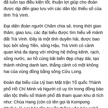
đã luôn tạo điều kiện tốt, thuận lợi giúp cho đoàn
được dịp đến giao lưu với các dân tộc thiểu số của
tỉnh Trà Vinh.
Đại diện đoàn người Chăm chia sẻ, trong thời gian
thăm, giao lưu, các đại biểu được tìm hiểu về mảnh
đất Trà Vinh. Đây là một tỉnh duyên hải, được bao
bọc bởi sông Tiền, sông Hậu, Trà Vinh có cảnh
quan khá đa dạng với những hệ thống kênh, rạch,
sông nước, ao hồ cùng bãi biển đẹp chạy dài, tạo
thành những danh lam, thắng cảnh có một không
hai của vùng đồng bằng sông Cửu Long.
Đoàn đại biểu của Uỷ ban Mặt trận Tổ quốc Thành
phố Hồ Chí Minh và Người có uy tín trong đồng bào
dân tộc thiểu số thành phố đã tham quan khu di tích
như: Chùa Hang (còn có tên gọi là Kompong