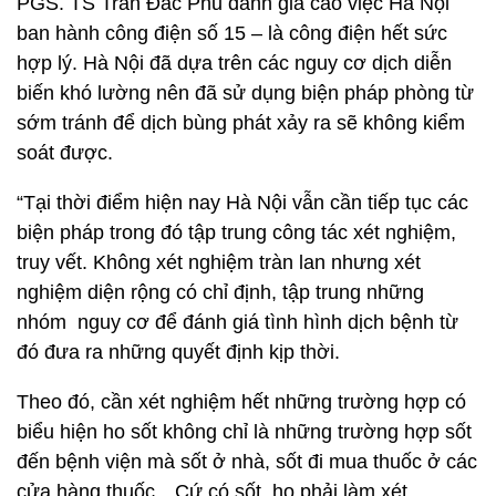
PGS. TS Trần Đắc Phu đánh giá cao việc Hà Nội
ban hành công điện số 15 – là công điện hết sức
hợp lý. Hà Nội đã dựa trên các nguy cơ dịch diễn
biến khó lường nên đã sử dụng biện pháp phòng từ
sớm tránh để dịch bùng phát xảy ra sẽ không kiểm
soát được.
“Tại thời điểm hiện nay Hà Nội vẫn cần tiếp tục các
biện pháp trong đó tập trung công tác xét nghiệm,
truy vết. Không xét nghiệm tràn lan nhưng xét
nghiệm diện rộng có chỉ định, tập trung những
nhóm nguy cơ để đánh giá tình hình dịch bệnh từ
đó đưa ra những quyết định kịp thời.
Theo đó, cần xét nghiệm hết những trường hợp có
biểu hiện ho sốt không chỉ là những trường hợp sốt
đến bệnh viện mà sốt ở nhà, sốt đi mua thuốc ở các
cửa hàng thuốc…Cứ có sốt, ho phải làm xét