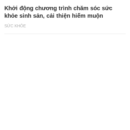
Khởi động chương trình chăm sóc sức
khỏe sinh sản, cải thiện hiếm muộn
SỨC KHỎE