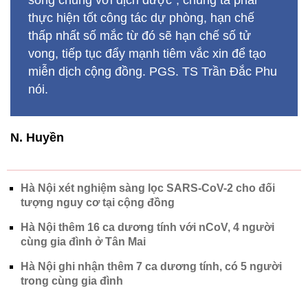
sống chung với dịch được”, chúng ta phải
thực hiện tốt công tác dự phòng, hạn chế
thấp nhất số mắc từ đó sẽ hạn chế số tử
vong, tiếp tục đẩy mạnh tiêm vắc xin để tạo
miễn dịch cộng đồng. PGS. TS Trần Đắc Phu
nói.
N. Huyền
Hà Nội xét nghiệm sàng lọc SARS-CoV-2 cho đối
tượng nguy cơ tại cộng đồng
Hà Nội thêm 16 ca dương tính với nCoV, 4 người
cùng gia đình ở Tân Mai
Hà Nội ghi nhận thêm 7 ca dương tính, có 5 người
trong cùng gia đình