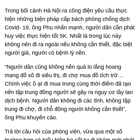
Trong bối cảnh Hà Nội ra công điện yêu cầu thực
hiện những biện pháp cấp bách phòng chống dịch
Covid- 19, ông Phu nhấn mạnh, người dân cần phát
huy việc thực hiện tốt 5K. Nhất là trong lúc này
không nên đi ra ngoài nếu không cần thiết, đặc biệt
người già, người có bệnh lý nền.
“Người dân cũng không nên quá lo lắng hoang
mang đổ xô đi siêu thị, đi chợ mua đồ tích trữ…
Chính việc ồ ạt đi mua trong cùng thời điểm đã tạo
nên tập trung đông người sẽ gây ra nguy cơ lây lan
dịch bệnh. Người dân không đi các tỉnh, không tập
trung đi chợ, đi chỗ đông người không cần thiết”,
ông Phu khuyến cáo.
Trả lời câu hỏi của phóng viên, vừa qua một số