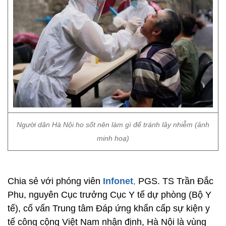
Người dân Hà Nội ho sốt nên làm gì để tránh lây nhiễm (ảnh
minh hoạ)
Chia sẻ với phóng viên
Infonet
,
PGS. TS Trần Đắc
Phu, nguyên Cục trưởng Cục Y tế dự phòng (Bộ Y
tế), cố vấn Trung tâm Đáp ứng khẩn cấp sự kiện y
tế công cộng Việt Nam nhận định, Hà Nội là vùng