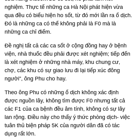
nghiệm. Thực tế những ca Hà Nội phát hiện vừa
qua đều có biểu hiện ho sốt, từ đó mới lần ra ổ dịch.
Đó là những ca có thể không phải là F0 mà là
những ca chỉ điểm.
Đề nghị tất cả các ca sốt ở cộng đồng hay ở bệnh
viện, nhà thuốc đều phải được xét nghiệm; tiếp đến
là xét nghiệm ở những nhà máy, khu chung cư,
chợ, các khu có sự giao lưu đi lại tiếp xúc đông
người”, ông Phu cho hay.
Theo ông Phu có những ổ dịch không xác định
được nguồn lây, không tìm được F0 nhưng tất cả
các F1 của ca bệnh đều âm tính, không có sự lây
lan rộng. Điều này cho thấy ý thức phòng dịch- việc
tuân thủ biện pháp 5K của người dân đã có tác
dụng rất lớn.