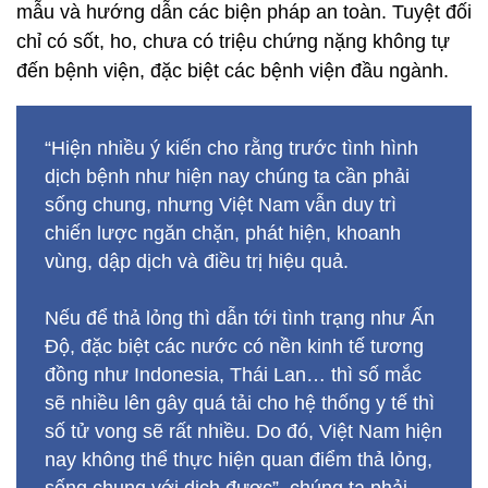
mẫu và hướng dẫn các biện pháp an toàn. Tuyệt đối
chỉ có sốt, ho, chưa có triệu chứng nặng không tự
đến bệnh viện, đặc biệt các bệnh viện đầu ngành.
“Hiện nhiều ý kiến cho rằng trước tình hình
dịch bệnh như hiện nay chúng ta cần phải
sống chung, nhưng Việt Nam vẫn duy trì
chiến lược ngăn chặn, phát hiện, khoanh
vùng, dập dịch và điều trị hiệu quả.
Nếu để thả lỏng thì dẫn tới tình trạng như Ấn
Độ, đặc biệt các nước có nền kinh tế tương
đồng như Indonesia, Thái Lan… thì số mắc
sẽ nhiều lên gây quá tải cho hệ thống y tế thì
số tử vong sẽ rất nhiều. Do đó, Việt Nam hiện
nay không thể thực hiện quan điểm thả lỏng,