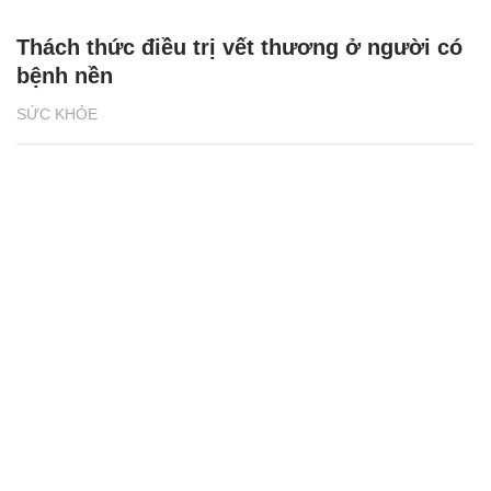
Thách thức điều trị vết thương ở người có
bệnh nền
SỨC KHỎE