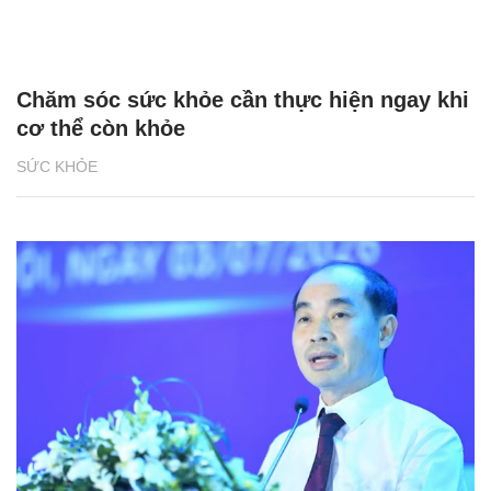
Chăm sóc sức khỏe cần thực hiện ngay khi
cơ thể còn khỏe
SỨC KHỎE