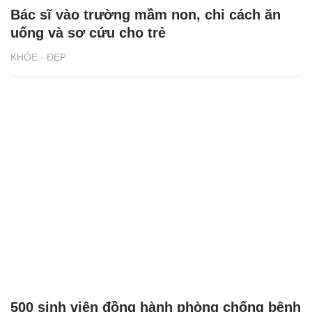
Bác sĩ vào trường mầm non, chỉ cách ăn
uống và sơ cứu cho trẻ
KHỎE - ĐẸP
500 sinh viên đồng hành phòng chống bệnh