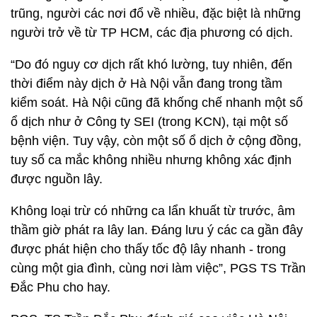
trũng, người các nơi đổ về nhiều, đặc biệt là những
người trở về từ TP HCM, các địa phương có dịch.
“Do đó nguy cơ dịch rất khó lường, tuy nhiên, đến
thời điểm này dịch ở Hà Nội vẫn đang trong tầm
kiểm soát. Hà Nội cũng đã khống chế nhanh một số
ổ dịch như ở Công ty SEI (trong KCN), tại một số
bệnh viện. Tuy vậy, còn một số ổ dịch ở cộng đồng,
tuy số ca mắc không nhiều nhưng không xác định
được nguồn lây.
Không loại trừ có những ca lẩn khuất từ trước, âm
thầm giờ phát ra lây lan. Đáng lưu ý các ca gần đây
được phát hiện cho thấy tốc độ lây nhanh - trong
cùng một gia đình, cùng nơi làm việc”, PGS TS Trần
Đắc Phu cho hay.