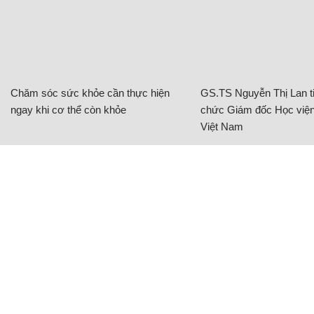
Chăm sóc sức khỏe cần thực hiện
GS.TS Nguyễn Thị Lan ti
ngay khi cơ thể còn khỏe
chức Giám đốc Học viện
Việt Nam