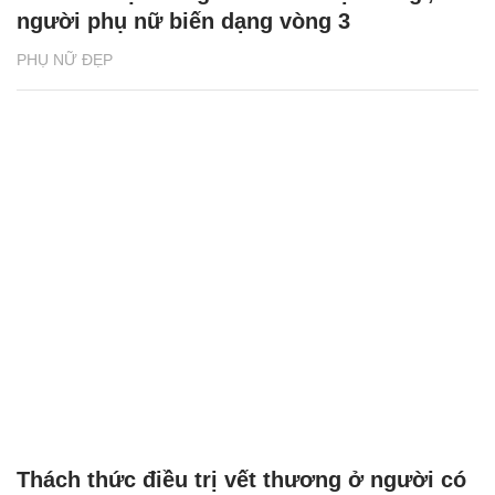
người phụ nữ biến dạng vòng 3
PHỤ NỮ ĐẸP
Thách thức điều trị vết thương ở người có