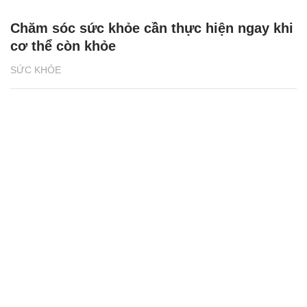
Chăm sóc sức khỏe cần thực hiện ngay khi
cơ thể còn khỏe
SỨC KHỎE