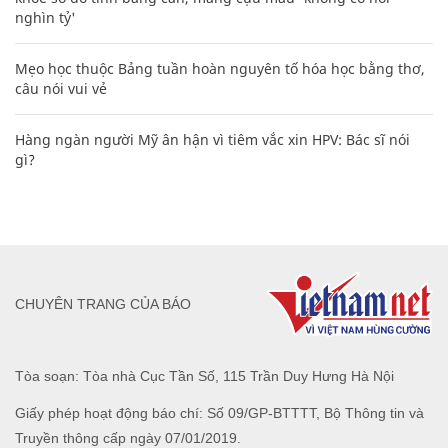
nghìn tỷ'
Mẹo học thuộc Bảng tuần hoàn nguyên tố hóa học bằng thơ,
câu nói vui vẻ
Hàng ngàn người Mỹ ân hận vì tiêm vắc xin HPV: Bác sĩ nói
gì?
CHUYÊN TRANG CỦA BÁO
Tòa soạn: Tòa nhà Cục Tần Số, 115 Trần Duy Hưng Hà Nội
Giấy phép hoạt động báo chí: Số 09/GP-BTTTT, Bộ Thông tin và
Truyền thông cấp ngày 07/01/2019.