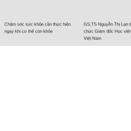
Chăm sóc sức khỏe cần thực hiện
GS.TS Nguyễn Thị Lan ti
ngay khi cơ thể còn khỏe
chức Giám đốc Học viện
Việt Nam