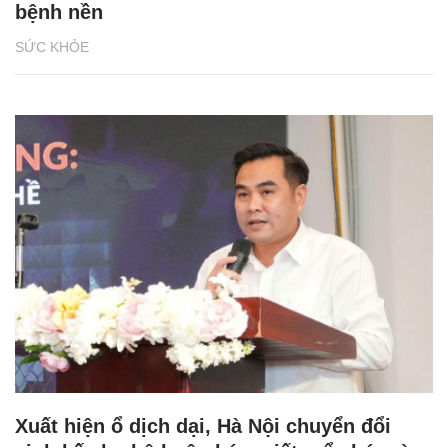
bệnh nền
SỨC KHỎE
Xuất hiện ổ dịch dại, Hà Nội chuyển đổi