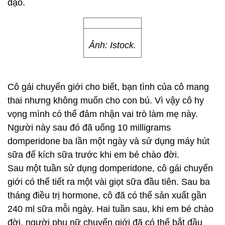
đạo.
Ảnh: Istock.
Cô gái chuyển giới cho biết, bạn tình của cô mang
thai nhưng không muốn cho con bú. Vì vậy cô hy
vọng mình có thể đảm nhận vai trò làm mẹ này.
Người này sau đó đã uống 10 milligrams
domperidone ba lần một ngày và sử dụng máy hút
sữa để kích sữa trước khi em bé chào đời.
Sau một tuần sử dụng domperidone, cô gái chuyển
giới có thể tiết ra một vài giọt sữa đầu tiên. Sau ba
tháng điều trị hormone, cô đã có thể sản xuất gần
240 ml sữa mỗi ngày. Hai tuần sau, khi em bé chào
đời, người phụ nữ chuyển giới đã có thể bắt đầu