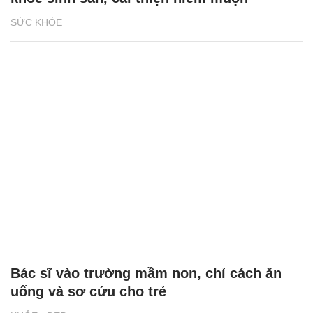
SỨC KHỎE
Bác sĩ vào trường mầm non, chỉ cách ăn
uống và sơ cứu cho trẻ