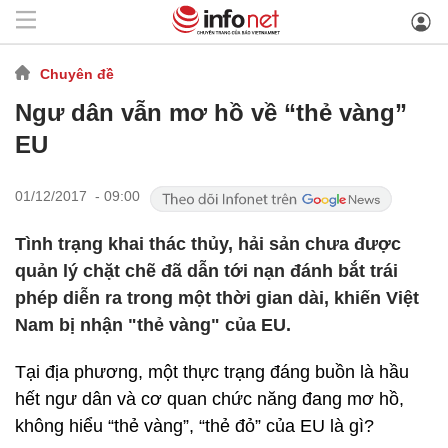
Chuyên đề
Ngư dân vẫn mơ hồ về “thẻ vàng”
EU
01/12/2017 - 09:00
Tình trạng khai thác thủy, hải sản chưa được
quản lý chặt chẽ đã dẫn tới nạn đánh bắt trái
phép diễn ra trong một thời gian dài, khiến Việt
Nam bị nhận "thẻ vàng" của EU.
Tại địa phương, một thực trạng đáng buồn là hầu
hết ngư dân và cơ quan chức năng đang mơ hồ,
không hiểu “thẻ vàng”, “thẻ đỏ” của EU là gì?