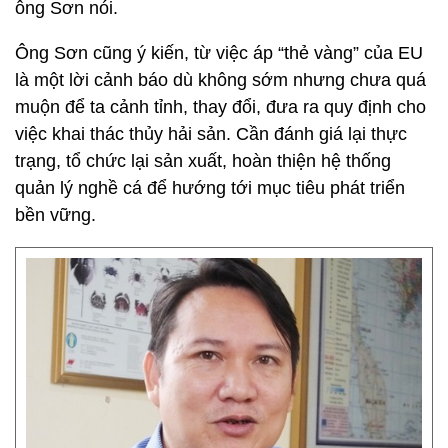
ông Sơn nói.
Ông Sơn cũng ý kiến, từ việc áp “thẻ vàng” của EU
là một lời cảnh báo dù không sớm nhưng chưa quá
muộn để ta cảnh tỉnh, thay đổi, đưa ra quy định cho
việc khai thác thủy hải sản. Cần đánh giá lại thực
trạng, tổ chức lại sản xuất, hoàn thiện hệ thống
quản lý nghề cá để hướng tới mục tiêu phát triển
bền vững.