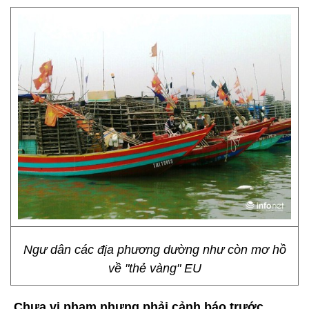
Ngư dân các địa phương dường như còn mơ hồ
về "thẻ vàng" EU
Chưa vi phạm nhưng phải cảnh báo trước