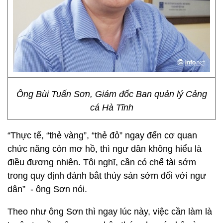
Ông Bùi Tuấn Sơn, Giám đốc Ban quản lý Cảng
cá Hà Tĩnh
“Thực tế, “thẻ vàng”, “thẻ đỏ” ngay đến cơ quan
chức năng còn mơ hồ, thì ngư dân không hiểu là
điều đương nhiên. Tôi nghĩ, cần có chế tài sớm
trong quy định đánh bắt thủy sản sớm đối với ngư
dân” - ông Sơn nói.
Theo như ông Sơn thì ngay lúc này, việc cần làm là