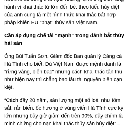
hành vi khai thác từ lớn đến bé, theo kiểu hủy diệt
của anh cũng là một hình thức khai thác bất hợp
pháp khiến EU “phạt” thủy sản Việt Nam.
Cần áp dụng chế tài "mạnh" trong đánh bắt thủy
hải sản
Ông Bùi Tuấn Sơn, Giám đốc Ban quản lý Cảng cá
Hà Tĩnh cho biết: Dù Việt Nam được mệnh danh là
“rừng vàng, biển bạc” nhưng cách khai thác tận thu
như hiện nay thì chẳng bao lâu tài nguyên biển cạn
kiệt.
“Cách đây 20 năm, sản lượng một số loài như tôm
sắt, rắn biển, ốc hương ở vùng viển Hà Tĩnh cực kỳ
lớn nhưng bây giờ giảm đến trên 90%, đây chính là
minh chứng cho nạn khai thác thủy sản hủy diệt” –