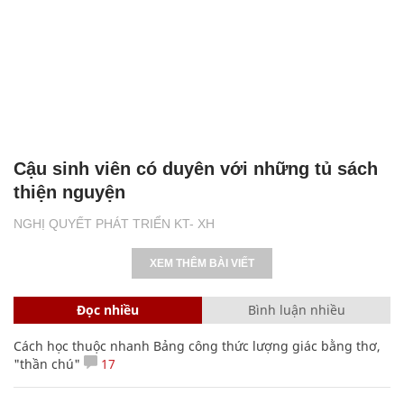
Cậu sinh viên có duyên với những tủ sách
thiện nguyện
NGHỊ QUYẾT PHÁT TRIỂN KT- XH
XEM THÊM BÀI VIẾT
Đọc nhiều
Bình luận nhiều
Cách học thuộc nhanh Bảng công thức lượng giác bằng thơ,
"thần chú"
17