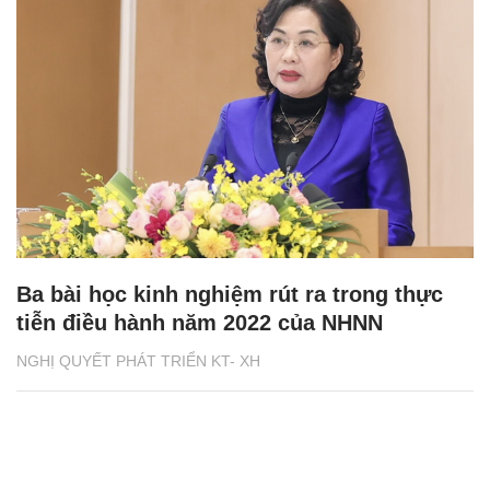
Ba bài học kinh nghiệm rút ra trong thực
tiễn điều hành năm 2022 của NHNN
NGHỊ QUYẾT PHÁT TRIỂN KT- XH