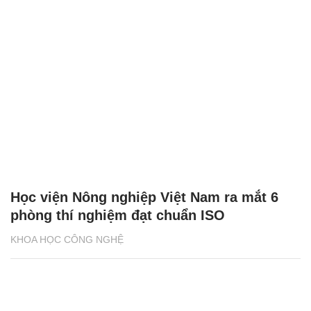
Học viện Nông nghiệp Việt Nam ra mắt 6
phòng thí nghiệm đạt chuẩn ISO
KHOA HỌC CÔNG NGHỆ