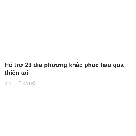
Hỗ trợ 28 địa phương khắc phục hậu quả
thiên tai
KINH TẾ XÃ HỘI