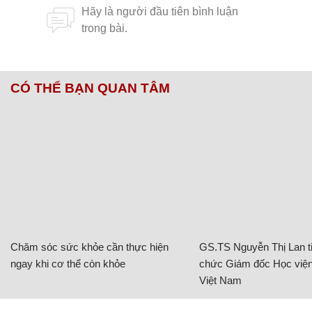
CÓ THỂ BẠN QUAN TÂM
Chăm sóc sức khỏe cần thực hiện
GS.TS Nguyễn Thị Lan ti
ngay khi cơ thể còn khỏe
chức Giám đốc Học viện
Việt Nam