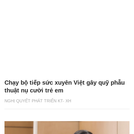
Chạy bộ tiếp sức xuyên Việt gây quỹ phẫu
thuật nụ cười trẻ em
NGHỊ QUYẾT PHÁT TRIỂN KT- XH