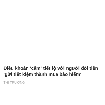
Điều khoản 'cấm' tiết lộ với người đòi tiền
'gửi tiết kiệm thành mua bảo hiểm'
THỊ TRƯỜNG