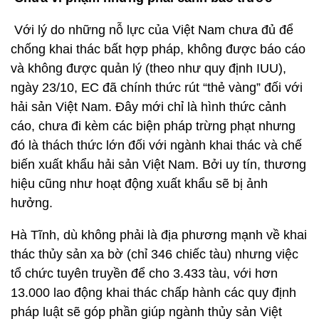
Với lý do những nỗ lực của Việt Nam chưa đủ để
chống khai thác bất hợp pháp, không được báo cáo
và không được quản lý (theo như quy định IUU),
ngày 23/10, EC đã chính thức rút “thẻ vàng” đối với
hải sản Việt Nam. Đây mới chỉ là hình thức cảnh
cáo, chưa đi kèm các biện pháp trừng phạt nhưng
đó là thách thức lớn đối với ngành khai thác và chế
biến xuất khẩu hải sản Việt Nam. Bởi uy tín, thương
hiệu cũng như hoạt động xuất khẩu sẽ bị ảnh
hưởng.
Hà Tĩnh, dù không phải là địa phương mạnh về khai
thác thủy sản xa bờ (chỉ 346 chiếc tàu) nhưng việc
tổ chức tuyên truyền để cho 3.433 tàu, với hơn
13.000 lao động khai thác chấp hành các quy định
pháp luật sẽ góp phần giúp ngành thủy sản Việt