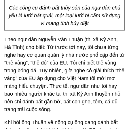
Các công cụ đánh bắt thủy sản của ngư dân chủ
yếu là lưới bát quái, một loại lưới bị cấm sử dụng
vì mang tính hủy diệt
Theo ngư dân Nguyễn Văn Thuận (thị xã Kỳ Anh,
Hà Tĩnh) cho biết: Từ trước tới nay, tôi chưa từng
nghe hay cơ quan quản lý nhà nước phổ cập đến từ
“thẻ vàng”, “thẻ đỏ” của EU. Tôi chỉ biết thẻ vàng
trong bóng đá. Tuy nhiên, giờ nghe cô giải thích “thẻ
vàng” của EU áp dụng cho Việt Nam tôi mới mơ
màng hiểu chuyện. Thực tế, ngư dân như tôi hay
bao nhiêu người khác tại thị xã Kỳ Anh thuyền nhỏ
nên chỉ đánh bắt gần bờ, bắt con ghẹ, tôm, cá đủ
trang trải cuộc sống.
Khi hỏi ông Thuận về nông cụ ông đang đánh bắt