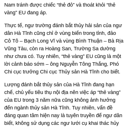
Nam tránh được chiếc “thẻ đỏ” và thoát khỏi “thẻ
vàng” EU đang áp.
Thực tế, ngư trường đánh bắt thủy hải sản của ngư
dân Hà Tĩnh cũng chỉ ở vùng biển trong tỉnh, đảo
Cô Tô – Bạch Long Vĩ và vùng Bình Thuận – Bà Rịa
Vũng Tàu, còn ra Hoàng San, Trường Sa dường
như chưa có. Tuy nhiên, “thẻ vàng” EU cũng là một
lời cảnh báo sớm – ông Nguyễn Tông Thắng, Phó
Chi cục trưởng Chi cục Thủy sản Hà Tĩnh cho biết.
Lượng đánh bắt thủy sản của Hà Tĩnh đang hạn
chế, chủ yếu tiêu thụ nội địa nên việc áp “thẻ vàng”
của EU trong 3 năm nữa cũng không ảnh hưởng
đến ngành thủy sản Hà Tĩnh. Tuy nhiên, vấn đề
đáng quan tâm hiện nay là tuyên truyền để ngư dân
biết, không sử dụng các ngư lưới cụ khai thác hủy