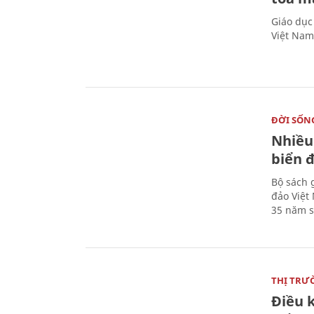
Giáo dục
Việt Nam
ĐỜI SỐN
Nhiều
biển 
Bộ sách 
đảo Việt
35 năm s
THỊ TRƯ
Điều k