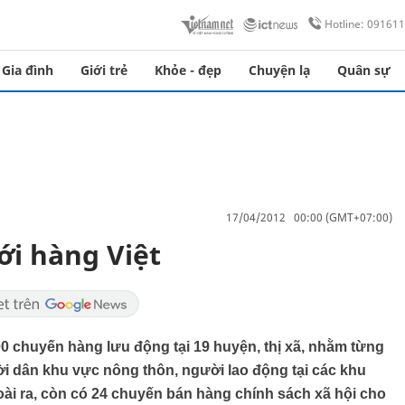
Hotline: 09161
Gia đình
Giới trẻ
Khỏe - đẹp
Chuyện lạ
Quân sự
17/04/2012 00:00 (GMT+07:00)
i hàng Việt
0 chuyến hàng lưu động tại 19 huyện, thị xã, nhằm từng
 dân khu vực nông thôn, người lao động tại các khu
ài ra, còn có 24 chuyến bán hàng chính sách xã hội cho