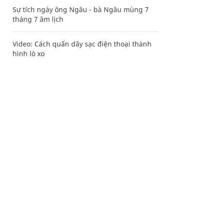
Sự tích ngày ông Ngâu - bà Ngâu mùng 7
tháng 7 âm lịch
Video: Cách quấn dây sạc điện thoại thành
hình lò xo