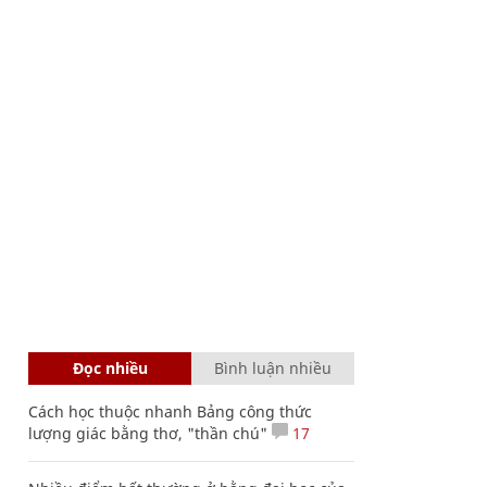
Đọc nhiều
Bình luận nhiều
Cách học thuộc nhanh Bảng công thức
lượng giác bằng thơ, "thần chú"
17