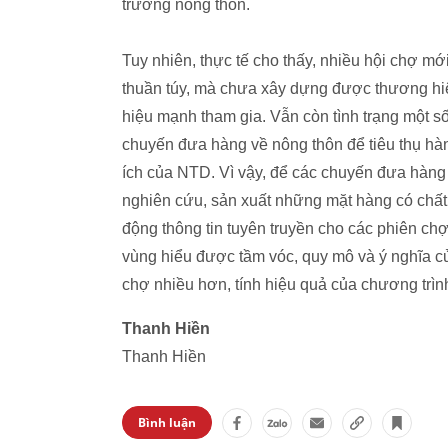
trường nông thôn.
Tuy nhiên, thực tế cho thấy, nhiều hội chợ mới
thuần túy, mà chưa xây dựng được thương hi
hiệu mạnh tham gia. Vẫn còn tình trạng một 
chuyến đưa hàng về nông thôn để tiêu thụ h
ích của NTD. Vì vậy, để các chuyến đưa hàng 
nghiên cứu, sản xuất những mặt hàng có chất 
động thông tin tuyên truyền cho các phiên c
vùng hiểu được tầm vóc, quy mô và ý nghĩa c
chợ nhiều hơn, tính hiệu quả của chương trì
Thanh Hiền
Thanh Hiền
Bình luận