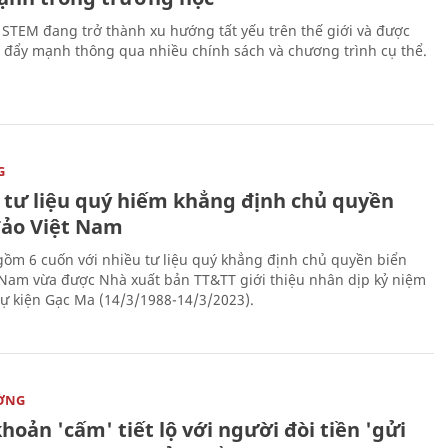
 STEM đang trở thành xu hướng tất yếu trên thế giới và được
 đẩy mạnh thông qua nhiều chính sách và chương trình cụ thể.
G
 tư liệu quý hiếm khẳng định chủ quyền
đảo Việt Nam
gồm 6 cuốn với nhiều tư liệu quý khẳng định chủ quyền biển
 Nam vừa được Nhà xuất bản TT&TT giới thiệu nhân dịp kỷ niệm
ự kiện Gạc Ma (14/3/1988-14/3/2023).
ỜNG
hoản 'cấm' tiết lộ với người đòi tiền 'gửi