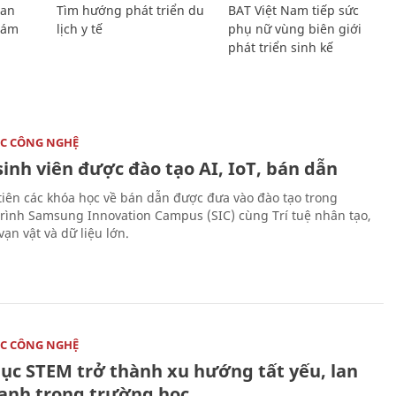
Lan
Tìm hướng phát triển du
BAT Việt Nam tiếp sức
Giám
lịch y tế
phụ nữ vùng biên giới
phát triển sinh kế
C CÔNG NGHỆ
sinh viên được đào tạo AI, IoT, bán dẫn
tiên các khóa học về bán dẫn được đưa vào đào tạo trong
rình Samsung Innovation Campus (SIC) cùng Trí tuệ nhân tạo,
vạn vật và dữ liệu lớn.
C CÔNG NGHỆ
dục STEM trở thành xu hướng tất yếu, lan
ạnh trong trường học