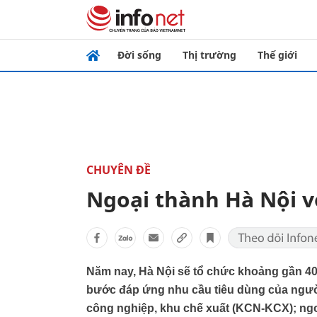
Đời sống
Thị trường
Thế giới
CHUYÊN ĐỀ
Ngoại thành Hà Nội vớ
Năm nay, Hà Nội sẽ tổ chức khoảng gần 40
bước đáp ứng nhu cầu tiêu dùng của người
công nghiệp, khu chế xuất (KCN-KCX); ngo