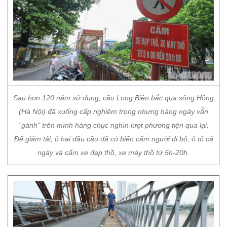
Sau hơn 120 năm sử dụng, cầu Long Biên bắc qua sông Hồng
(Hà Nội) đã xuống cấp nghiêm trọng nhưng hàng ngày vẫn
"gánh" trên mình hàng chục nghìn lượt phương tiện qua lại.
Để giảm tải, ở hai đầu cầu đã có biển cấm người đi bộ, ô tô cả
ngày và cấm xe đạp thồ, xe máy thồ từ 5h-20h.