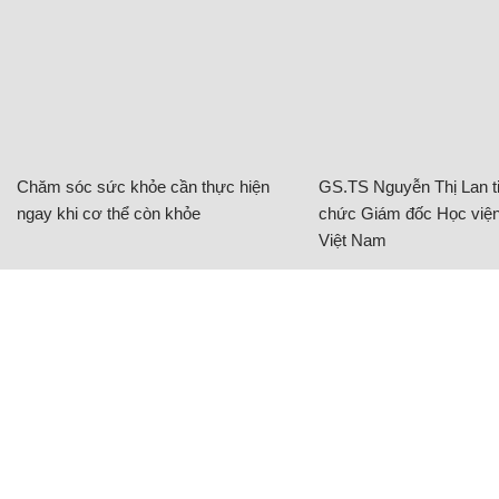
Chăm sóc sức khỏe cần thực hiện
GS.TS Nguyễn Thị Lan ti
ngay khi cơ thể còn khỏe
chức Giám đốc Học viện
Việt Nam