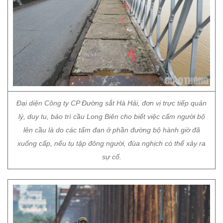
Đại diện Công ty CP Đường sắt Hà Hải, đơn vị trực tiếp quản
lý, duy tu, bảo trì cầu Long Biên cho biết việc cấm người bộ
lên cầu là do các tấm đan ở phần đường bộ hành giờ đã
xuống cấp, nếu tụ tập đông người, đùa nghịch có thể xảy ra
sự cố.