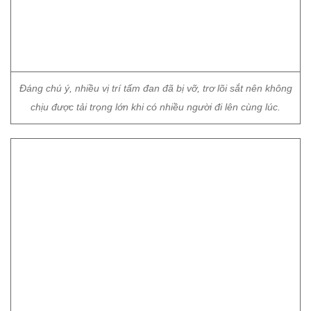
Đáng chú ý, nhiều vị trí tấm đan đã bị vỡ, trơ lõi sắt nên không
chịu được tải trọng lớn khi có nhiều người đi lên cùng lúc.