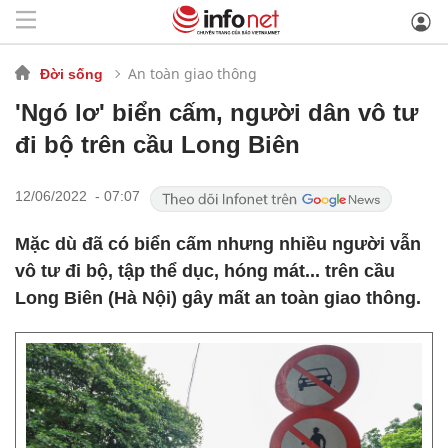
An toàn giao thông
Đời sống
'Ngó lơ' biển cấm, người dân vô tư
đi bộ trên cầu Long Biên
12/06/2022 - 07:07
Mặc dù đã có biển cấm nhưng nhiều người vẫn
vô tư đi bộ, tập thể dục, hóng mát... trên cầu
Long Biên (Hà Nội) gây mất an toàn giao thông.