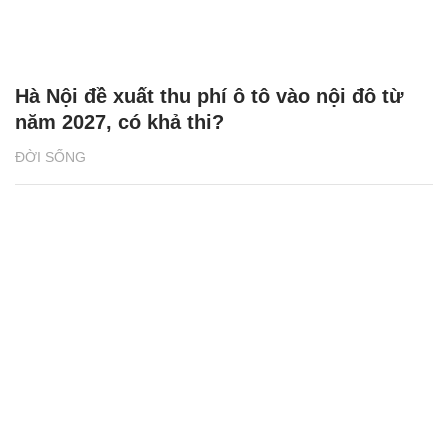
Hà Nội đề xuất thu phí ô tô vào nội đô từ
năm 2027, có khả thi?
ĐỜI SỐNG