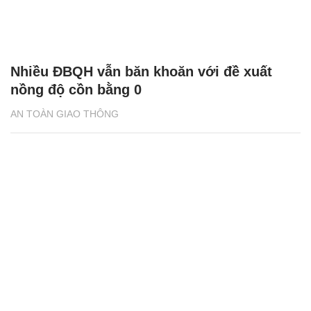
Nhiều ĐBQH vẫn băn khoăn với đề xuất
nồng độ cồn bằng 0
AN TOÀN GIAO THÔNG