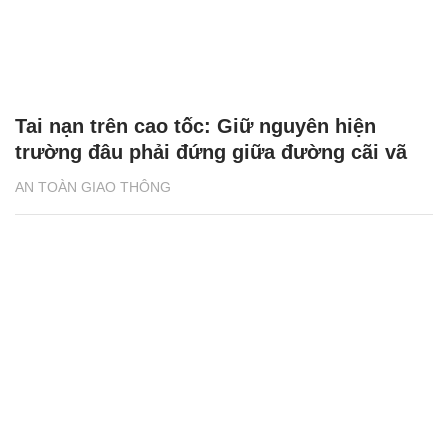
Tai nạn trên cao tốc: Giữ nguyên hiện
trường đâu phải đứng giữa đường cãi vã
AN TOÀN GIAO THÔNG