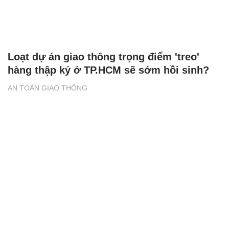
Loạt dự án giao thông trọng điểm 'treo'
hàng thập kỷ ở TP.HCM sẽ sớm hồi sinh?
AN TOÀN GIAO THÔNG