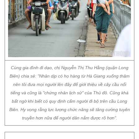
Cùng gia đình đi dạo, chị Nguyễn Thị Thu Hằng (quận Long
Biên) chia sẻ: "Nhân dịp có họ hàng từ Hà Giang xuống thăm
nên tôi đưa mọi người lên đây để giới thiệu về cây cầu nổi
tiếng và cũng là "chứng nhân lịch sử" của Thủ đô. Cũng khá
bất ngờ khi biết có quy định cấm người đi bộ trên cầu Long
Biên. Hy vọng rằng lực lượng chức năng sẽ tăng cường tuyên
truyền hơn nữa để người dân nắm được rõ hơn".