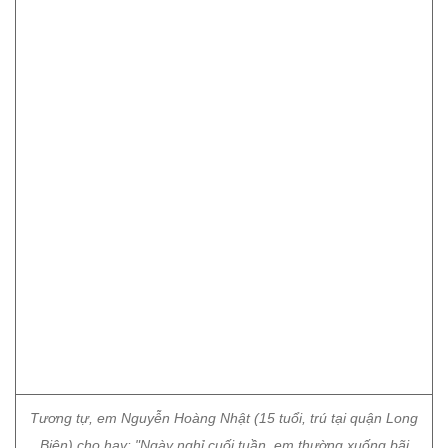
Tương tự, em Nguyễn Hoàng Nhật (15 tuổi, trú tại quận Long
Biên) cho hay: "Ngày nghỉ cuối tuần, em thường xuống bãi