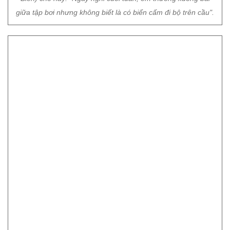
giữa tập bơi nhưng không biết là có biển cấm đi bộ trên cầu".