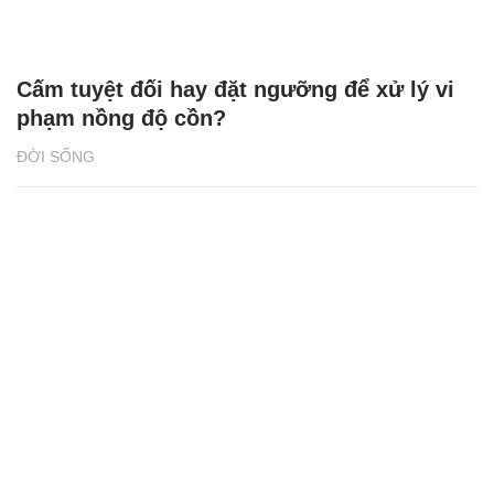
Cấm tuyệt đối hay đặt ngưỡng để xử lý vi
phạm nồng độ cồn?
ĐỜI SỐNG