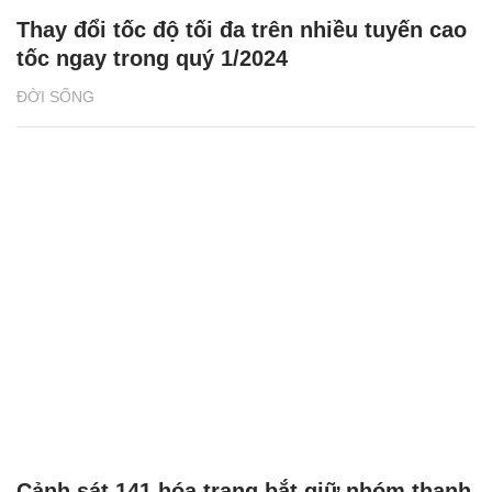
Thay đổi tốc độ tối đa trên nhiều tuyến cao
tốc ngay trong quý 1/2024
ĐỜI SỐNG
Cảnh sát 141 hóa trang bắt giữ nhóm thanh