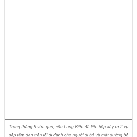
Trong tháng 5 vừa qua, cầu Long Biên đã liên tiếp xảy ra 2 vụ
sập tấm đan trên lối đi dành cho người đi bộ và mặt đường bộ