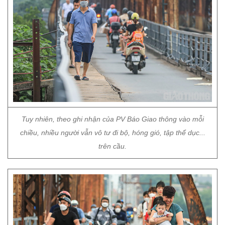
Tuy nhiên, theo ghi nhận của PV Báo Giao thông vào mỗi
chiều, nhiều người vẫn vô tư đi bộ, hóng gió, tập thể dục...
trên cầu.