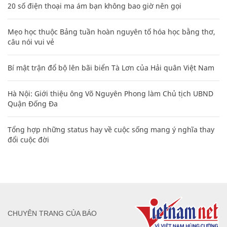
20 số điện thoại ma ám bạn không bao giờ nên gọi
Mẹo học thuộc Bảng tuần hoàn nguyên tố hóa học bằng thơ,
câu nói vui vẻ
Bí mật trận đổ bộ lên bãi biển Tà Lơn của Hải quân Việt Nam
Hà Nội: Giới thiệu ông Võ Nguyên Phong làm Chủ tịch UBND
Quận Đống Đa
Tổng hợp những status hay về cuộc sống mang ý nghĩa thay
đổi cuộc đời
CHUYÊN TRANG CỦA BÁO