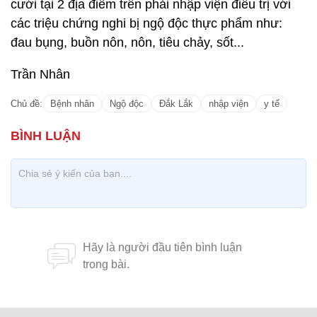
cưới tại 2 địa điểm trên phải nhập viện điều trị với
các triệu chứng nghi bị ngộ độc thực phẩm như:
đau bụng, buồn nôn, nôn, tiêu chảy, sốt...
Trần Nhân
Chủ đề:
Bệnh nhân
Ngộ độc
Đắk Lắk
nhập viện
y tế