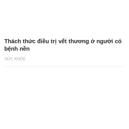
Thách thức điều trị vết thương ở người có
bệnh nền
SỨC KHỎE