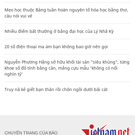
Mẹo học thuộc Bảng tuần hoàn nguyên tố hóa học bằng thơ,
câu nói vui vẻ
Nhiều điểm bất thường ở bằng đại học của Lý Nhã Kỳ
20 số điện thoại ma ám bạn không bao giờ nên gọi
Nguyễn Phương Hằng sở hữu khối tài sản "siêu khủng", từng
khoe sổ đỏ tính bằng cân, mắng cựu mẫu 'không có nổi
nghìn tỷ'
Truy nã kẻ giết bạn thân rồi chôn ngồi dưới bãi cát
CHUYÊN TRANG CỦA BÁO