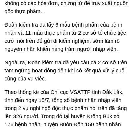
không có các hóa đơn, chứng từ để truy xuất nguồn
gốc thực phẩm…
Đoàn kiểm tra đã lấy 6 mẫu bệnh phẩm của bệnh
nhân và 11 mẫu thực phẩm từ 2 cơ sở tổ chức tiệc
cưới nói trên để gửi đi kiểm nghiệm, sớm làm rõ
nguyên nhân khiến hàng trăm người nhập viện.
Ngoài ra, Đoàn kiểm tra đã yêu cầu cả 2 cơ sở trên
tạm ngừng hoạt động đến khi có kết quả xử lý cuối
cùng của vụ việc.
Theo thống kê của Chi cục VSATTP tỉnh Đắk Lắk,
tính đến ngày 15/7, tổng số bệnh nhân nhập viện
trong 2 vụ nghi ngộ độc thực phẩm nói trên đã tăng
lên 326 người. Trong đó tại huyện Krông Búk có
176 bệnh nhân, huyện Buôn Đôn 150 bệnh nhân.