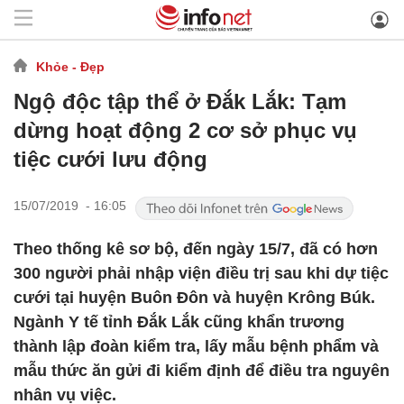
Khỏe - Đẹp
Ngộ độc tập thể ở Đắk Lắk: Tạm
dừng hoạt động 2 cơ sở phục vụ
tiệc cưới lưu động
15/07/2019 - 16:05
Theo thống kê sơ bộ, đến ngày 15/7, đã có hơn
300 người phải nhập viện điều trị sau khi dự tiệc
cưới tại huyện Buôn Đôn và huyện Krông Búk.
Ngành Y tế tỉnh Đắk Lắk cũng khẩn trương
thành lập đoàn kiểm tra, lấy mẫu bệnh phẩm và
mẫu thức ăn gửi đi kiểm định để điều tra nguyên
nhân vụ việc.