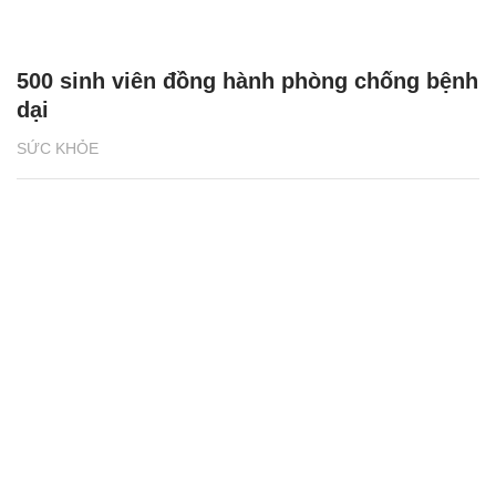
500 sinh viên đồng hành phòng chống bệnh
dại
SỨC KHỎE