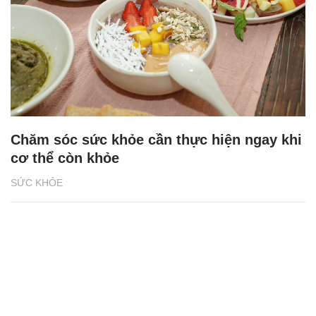
Chăm sóc sức khỏe cần thực hiện ngay khi
cơ thể còn khỏe
SỨC KHỎE