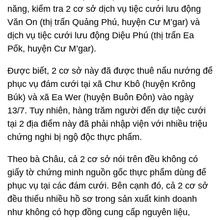
năng, kiểm tra 2 cơ sở dịch vụ tiệc cưới lưu động
Văn On (thị trấn Quảng Phú, huyện Cư M’gar) và
dịch vụ tiệc cưới lưu động Diệu Phú (thị trấn Ea
Pốk, huyện Cư M’gar).
Được biết, 2 cơ sở này đã được thuê nấu nướng để
phục vụ đám cưới tại xã Chư Kbô (huyện Krông
Búk) và xã Ea Wer (huyện Buôn Đôn) vào ngày
13/7. Tuy nhiên, hàng trăm người đến dự tiệc cưới
tại 2 địa điểm này đã phải nhập viện với nhiều triệu
chứng nghi bị ngộ độc thực phẩm.
Theo bà Châu, cả 2 cơ sở nói trên đều không có
giấy tờ chứng minh nguồn gốc thực phẩm dùng để
phục vụ tại các đám cưới. Bên cạnh đó, cả 2 cơ sở
đều thiếu nhiều hồ sơ trong sản xuất kinh doanh
như không có hợp đồng cung cấp nguyên liệu,