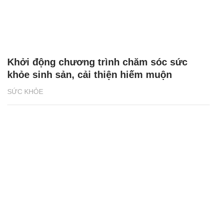
Khởi động chương trình chăm sóc sức
khỏe sinh sản, cải thiện hiếm muộn
SỨC KHỎE