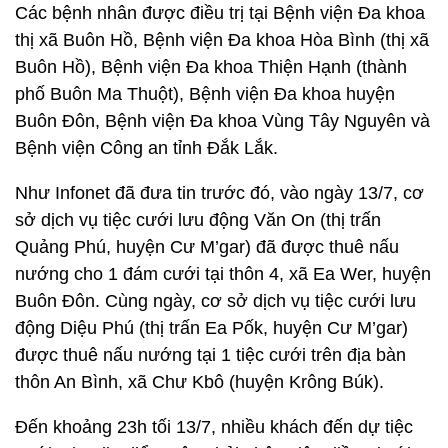
Các bệnh nhân được điều trị tại Bệnh viện Đa khoa
thị xã Buôn Hồ, Bệnh viện Đa khoa Hòa Bình (thị xã
Buôn Hồ), Bệnh viện Đa khoa Thiện Hạnh (thành
phố Buôn Ma Thuột), Bệnh viện Đa khoa huyện
Buôn Đôn, Bệnh viện Đa khoa Vùng Tây Nguyên và
Bệnh viện Công an tỉnh Đắk Lắk.
Như Infonet đã đưa tin trước đó, vào ngày 13/7, cơ
sở dịch vụ tiệc cưới lưu động Văn On (thị trấn
Quảng Phú, huyện Cư M’gar) đã được thuê nấu
nướng cho 1 đám cưới tại thôn 4, xã Ea Wer, huyện
Buôn Đôn. Cùng ngày, cơ sở dịch vụ tiệc cưới lưu
động Diệu Phú (thị trấn Ea Pốk, huyện Cư M’gar)
được thuê nấu nướng tại 1 tiệc cưới trên địa bàn
thôn An Bình, xã Chư Kbô (huyện Krông Búk).
Đến khoảng 23h tối 13/7, nhiều khách đến dự tiệc