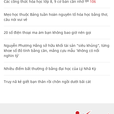
Các công thức hóa học lớp 8, 9 cơ bản cần nhớ
106
Mẹo học thuộc Bảng tuần hoàn nguyên tố hóa học bằng thơ,
câu nói vui vẻ
20 số điện thoại ma ám bạn không bao giờ nên gọi
Nguyễn Phương Hằng sở hữu khối tài sản "siêu khủng", từng
khoe sổ đỏ tính bằng cân, mắng cựu mẫu 'không có nổi
nghìn tỷ'
Nhiều điểm bất thường ở bằng đại học của Lý Nhã Kỳ
Truy nã kẻ giết bạn thân rồi chôn ngồi dưới bãi cát