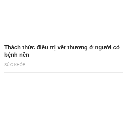
Thách thức điều trị vết thương ở người có
bệnh nền
SỨC KHỎE