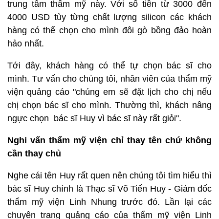
trung tâm thẩm mỹ này. Với số tiền từ 3000 đến
4000 USD tùy từng chất lượng silicon các khách
hàng có thể chọn cho mình đôi gò bồng đảo hoàn
hảo nhất.
Tới đây, khách hàng có thể tự chọn bác sĩ cho
mình. Tư vấn cho chúng tôi, nhân viên của thẩm mỹ
viện quảng cáo "chúng em sẽ đặt lịch cho chị nếu
chị chọn bác sĩ cho mình. Thường thì, khách nâng
ngực chọn bác sĩ Huy vì bác sĩ này rất giỏi".
Nghi vấn thẩm mỹ viện chỉ thay tên chứ không
cần thay chủ
Nghe cái tên Huy rất quen nên chúng tôi tìm hiểu thì
bác sĩ Huy chính là Thạc sĩ Võ Tiến Huy - Giám đốc
thẩm mỹ viện Linh Nhung trước đó. Lần lại các
chuyên trang quảng cáo của thẩm mỹ viện Linh