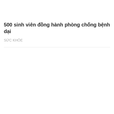
500 sinh viên đồng hành phòng chống bệnh
dại
SỨC KHỎE