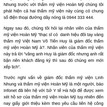
Nhung trước với thẩm mỹ viện Hoàn Mỹ chúng tôi
phát hiện cả hai thẩm mỹ viện này cùng có chung
số điện thoại đường dây nóng là 0944 333 444.
Ngay sau đó, chúng tôi hỏi lại nhân viên của thẩm
mỹ viện Hoàn Mỹ "thạc sĩ có danh hiệu đôi tay vàng
thẩm mỹ Việt Nam Võ Tiến Huy là giám đốc thẩm
mỹ viện Hoàn Mỹ à?. Nhân viên của thẩm mỹ viện
này trả lời "vâng anh Huy là giám đốc nhưng anh rất
bận nên khách đăng ký thì sau đó chúng em mới
xếp lịch".
Trước nghi vấn về giám đốc thẩm mỹ viện Linh
Nhung và thẩm mỹ viện Hoàn Mỹ là một người, báo
Infonet đã liên hệ với Sở Y tế Hà Nội để được xem
xét hồ sơ của thẩm mỹ viện Hoàn Mỹ tuy nhiên đến
nay giấy giới thiệu kèm theo yêu cầu liên hệ công