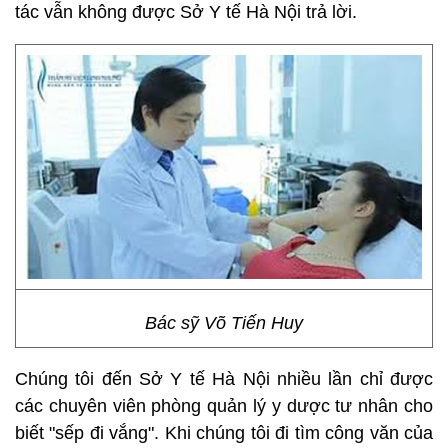
tác vẫn không được Sở Y tế Hà Nội trả lời.
Bác sỹ Võ Tiến Huy
Chúng tôi đến Sở Y tế Hà Nội nhiều lần chỉ được
các chuyên viên phòng quản lý y dược tư nhân cho
biết "sếp đi vắng". Khi chúng tôi đi tìm công văn của