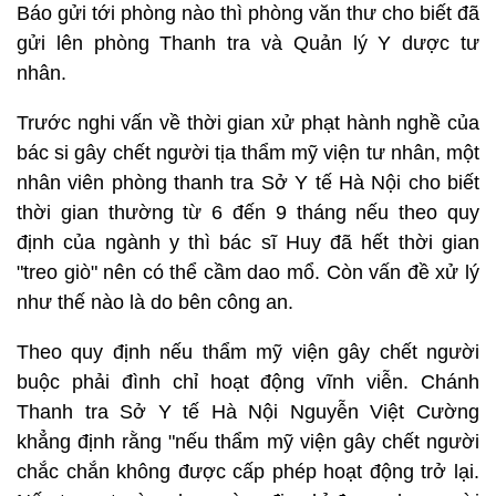
Báo gửi tới phòng nào thì phòng văn thư cho biết đã
gửi lên phòng Thanh tra và Quản lý Y dược tư
nhân.
Trước nghi vấn về thời gian xử phạt hành nghề của
bác si gây chết người tịa thẩm mỹ viện tư nhân, một
nhân viên phòng thanh tra Sở Y tế Hà Nội cho biết
thời gian thường từ 6 đến 9 tháng nếu theo quy
định của ngành y thì bác sĩ Huy đã hết thời gian
"treo giò" nên có thể cầm dao mổ. Còn vấn đề xử lý
như thế nào là do bên công an.
Theo quy định nếu thẩm mỹ viện gây chết người
buộc phải đình chỉ hoạt động vĩnh viễn. Chánh
Thanh tra Sở Y tế Hà Nội Nguyễn Việt Cường
khẳng định rằng "nếu thẩm mỹ viện gây chết người
chắc chắn không được cấp phép hoạt động trở lại.