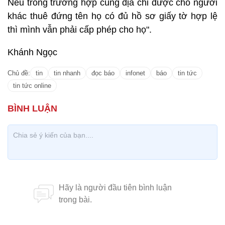
Nếu trong trường hợp cùng địa chỉ được cho người
khác thuê đứng tên họ có đủ hồ sơ giấy tờ hợp lệ
thì mình vẫn phải cấp phép cho họ".
Khánh Ngọc
Chủ đề:
tin
tin nhanh
đọc báo
infonet
báo
tin tức
tin tức online