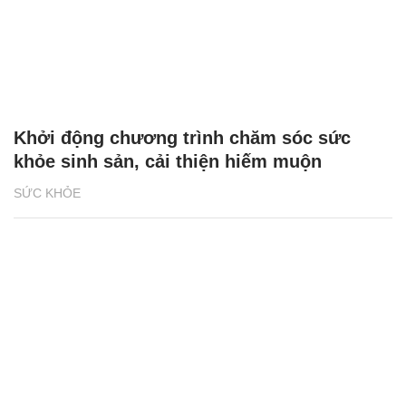
Khởi động chương trình chăm sóc sức
khỏe sinh sản, cải thiện hiếm muộn
SỨC KHỎE