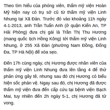
Theo tìm hiểu của phóng viên, thẩm mỹ viện Hoàn
Mỹ hiện nay có trụ sở cũ từ thẩm mỹ viện Linh
Nhung tại Xã Đàn. Trước đó vào khoảng 11h ngày
4-1-2013, anh Trần Tuấn Anh (ở quận Kiến An, TP
Hải Phòng) đưa chị gái là Trần Thị Thu Hương
(mang quốc tịch Hồng Kông) tới thẩm mỹ viện Linh
Nhung, ở 255 Xã Đàn (phường Nam Đồng, Đống
Đa, TP Hà Nội) để xóa sẹo.
Đến 17h cùng ngày, chị Hương được nhân viên của
thẩm mỹ viện Linh Nhung đưa lên tầng 4 để thử
phản ứng gây tê, nhưng sau đó chị Hương có biểu
hiện sốc phản vệ. Ngay sau đó, chị Hương đã được
thẩm mỹ viện đưa đến cấp cứu tại bệnh viện Bạch
Mai, tuy nhiên đến 2h ngày 5-1, chị Hương đã tử
vong.