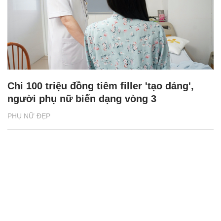
Chi 100 triệu đồng tiêm filler 'tạo dáng',
người phụ nữ biến dạng vòng 3
PHỤ NỮ ĐẸP