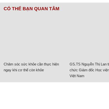
CÓ THỂ BẠN QUAN TÂM
Chăm sóc sức khỏe cần thực hiện
GS.TS Nguyễn Thị Lan ti
ngay khi cơ thể còn khỏe
chức Giám đốc Học viện
Việt Nam