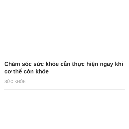
Chăm sóc sức khỏe cần thực hiện ngay khi
cơ thể còn khỏe
SỨC KHỎE