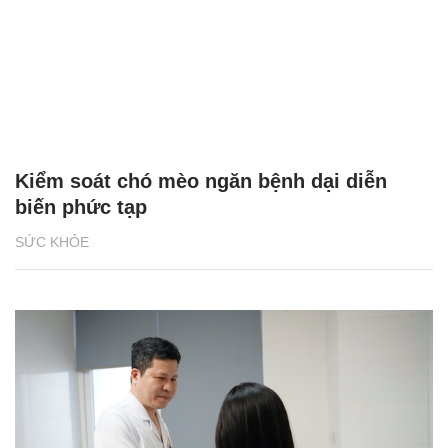
Kiểm soát chó mèo ngăn bệnh dại diễn
biến phức tạp
SỨC KHỎE