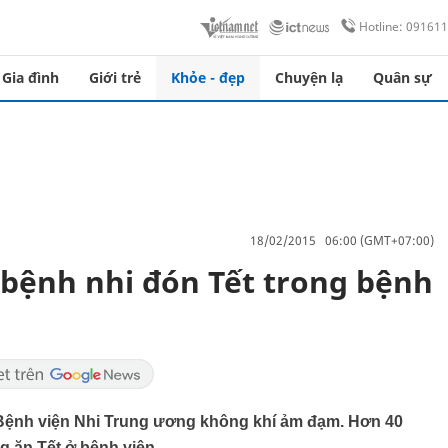
Hotline: 09161
Gia đình
Giới trẻ
Khỏe - đẹp
Chuyện lạ
Quân sự
18/02/2015 06:00 (GMT+07:00)
 bệnh nhi đón Tết trong bệnh
Bệnh viện Nhi Trung ương không khí ảm đạm. Hơn 40
g ăn Tết ở bệnh viện.