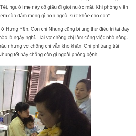
 Tết, người mẹ này cố giấu đi giọt nước mắt. Khi phóng viên
̀i “em còn dám mong gì hơn ngoài sức khỏe cho con”.
 ở Hưng Yên. Con chị Nhung cũng bị ung thư điều trị tại đây
̀o là ngày nghỉ. Hai vợ chồng chị làm công việc nhà nông.
cháu nhưng vợ chồng chị vẫn khó khăn. Chi phí trang trải
 Nhung tết này chẳng còn gì ngoài phòng bệnh.