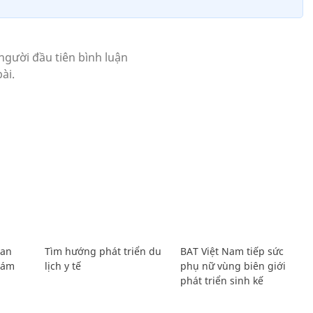
Lan
Tìm hướng phát triển du
BAT Việt Nam tiếp sức
Giám
lịch y tế
phụ nữ vùng biên giới
phát triển sinh kế