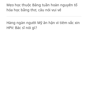
Mẹo học thuộc Bảng tuần hoàn nguyên tố
hóa học bằng thơ, câu nói vui vẻ
Hàng ngàn người Mỹ ân hận vì tiêm vắc xin
HPV: Bác sĩ nói gì?