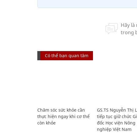
Có thể bạn quan tâm
Chăm sóc sức khỏe cần
GS.TS Nguyễn Thị 
thực hiện ngay khi cơ thể
tiếp tục giữ chức 
còn khỏe
đốc Học viện Nông
nghiệp Việt Nam