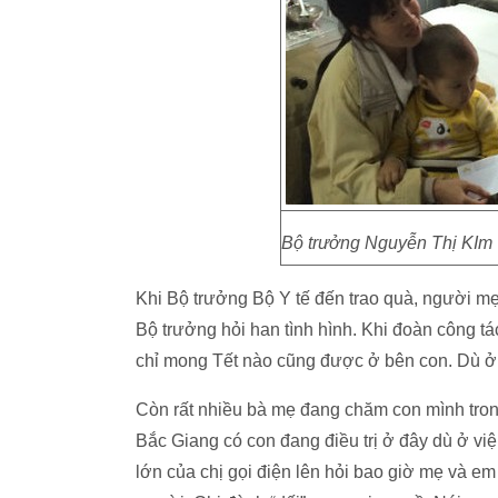
Bộ trưởng Nguyễn Thị KIm
Khi Bộ trưởng Bộ Y tế đến trao quà, người mẹ
Bộ trưởng hỏi han tình hình. Khi đoàn công tác
chỉ mong Tết nào cũng được ở bên con. Dù ở b
Còn rất nhiều bà mẹ đang chăm con mình trong
Bắc Giang có con đang điều trị ở đây dù ở việ
lớn của chị gọi điện lên hỏi bao giờ mẹ và e