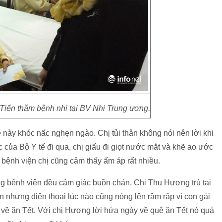
 Tiến thăm bệnh nhi tại BV Nhi Trung ương.
 này khóc nấc nghẹn ngào. Chị tủi thân không nói nên lời khi
 của Bộ Y tế đi qua, chị giấu đi giọt nước mắt và khẽ ao ước
ệnh viện chị cũng cảm thấy ấm áp rất nhiều.
 bệnh viện đều cảm giác buồn chán. Chị Thu Hương trú tại
n nhưng điện thoại lúc nào cũng nóng lên rầm rập vì con gái
m về ăn Tết. Với chị Hương lời hứa ngày về quê ăn Tết nó quá