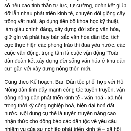
số nêu cao tinh thần tự lực, tự cường, đoàn kết giúp
đỡ lẫn nhau phát triển kinh tế, chuyển đổi giống cây
trồng vật nuôi, áp dụng tiến bộ khoa học kỹ thuật,
làm giàu chính đáng, xây dựng đời sống văn hóa,
giữ gìn và phát huy bản sắc văn hóa dân tộc, tích
cực thực hiện các phong trào thi đua yêu nước, các
cuộc vận động, trọng tâm là cuộc vận động “Toàn
dân đoàn kết xây dựng đời sống văn hóa ở khu dân
cư” gắn với xây dựng nông thôn mới.
Cũng theo Kế hoạch, Ban Dân tộc phối hợp với Hội
Nông dân tỉnh đẩy mạnh công tác tuyên truyền, vận
động nông dân phát triển kinh tế - văn hoá - xã hội
trong thời kỳ công nghiệp hoá, hiện đại hoá đất
nước. Nội dung cụ thể là tuyên truyền nâng cao
nhận thức cho đồng bào các dân tộc về yêu cầu
nhiệm vụ của sự nghiệp phát triển kinh tế – xã hội