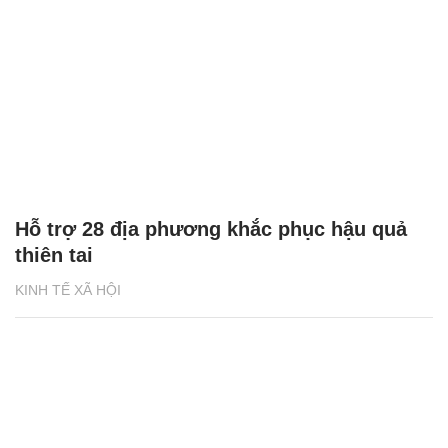
Hỗ trợ 28 địa phương khắc phục hậu quả
thiên tai
KINH TẾ XÃ HỘI