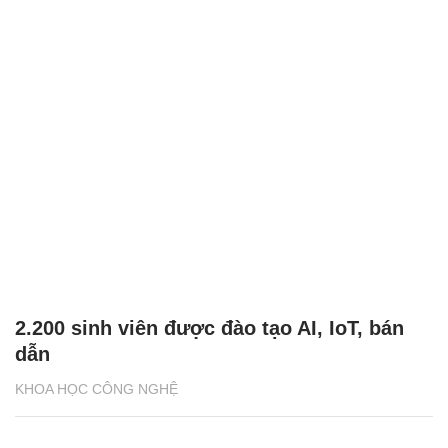
2.200 sinh viên được đào tạo AI, IoT, bán
dẫn
KHOA HỌC CÔNG NGHỆ