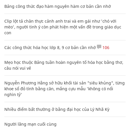
Bảng công thức đạo hàm nguyên hàm cơ bản cần nhớ
Clip lột tả chân thực cảnh anh trai và em gái như 'chó với
mèo', người tinh ý còn phát hiện một vấn đề trong giáo dục
con
Các công thức hóa học lớp 8, 9 cơ bản cần nhớ
106
Mẹo học thuộc Bảng tuần hoàn nguyên tố hóa học bằng thơ,
câu nói vui vẻ
Nguyễn Phương Hằng sở hữu khối tài sản "siêu khủng", từng
khoe sổ đỏ tính bằng cân, mắng cựu mẫu 'không có nổi
nghìn tỷ'
Nhiều điểm bất thường ở bằng đại học của Lý Nhã Kỳ
Người lãng mạn cuối cùng