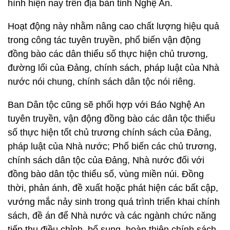
hình hiện nay trên địa bàn tỉnh Nghệ An.
Hoạt động này nhằm nâng cao chất lượng hiệu quả
trong công tác tuyên truyền, phổ biến vận động
đồng bào các dân thiểu số thực hiện chủ trương,
đường lối của Đảng, chính sách, pháp luật của Nhà
nước nói chung, chính sách dân tộc nói riêng.
Ban Dân tộc cũng sẽ phối hợp với Báo Nghệ An
tuyên truyền, vận động đồng bào các dân tộc thiểu
số thực hiện tốt chủ trương chính sách của Đảng,
pháp luật của Nhà nước; Phổ biến các chủ trương,
chính sách dân tộc của Đảng, Nhà nước đối với
đồng bào dân tộc thiểu số, vùng miền núi. Đồng
thời, phản ánh, đề xuất hoặc phát hiện các bất cập,
vướng mắc nảy sinh trong quá trình triển khai chính
sách, đề án để Nhà nước và các ngành chức năng
tiếp thu điều chỉnh, bổ sung, hoàn thiện chính sách