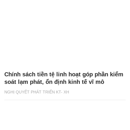
Chính sách tiền tệ linh hoạt góp phần kiểm
soát lạm phát, ổn định kinh tế vĩ mô
NGHỊ QUYẾT PHÁT TRIỂN KT- XH