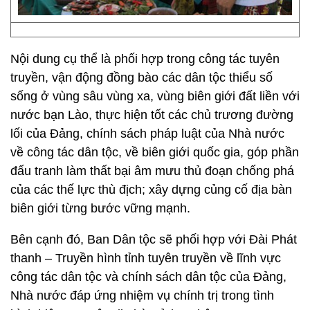
Nội dung cụ thể là phối hợp trong công tác tuyên
truyền, vận động đồng bào các dân tộc thiểu số
sống ở vùng sâu vùng xa, vùng biên giới đất liền với
nước bạn Lào, thực hiện tốt các chủ trương đường
lối của Đảng, chính sách pháp luật của Nhà nước
về công tác dân tộc, về biên giới quốc gia, góp phần
đấu tranh làm thất bại âm mưu thủ đoạn chống phá
của các thế lực thù địch; xây dựng củng cố địa bàn
biên giới từng bước vững mạnh.
Bên cạnh đó, Ban Dân tộc sẽ phối hợp với Đài Phát
thanh – Truyền hình tỉnh tuyên truyền về lĩnh vực
công tác dân tộc và chính sách dân tộc của Đảng,
Nhà nước đáp ứng nhiệm vụ chính trị trong tình