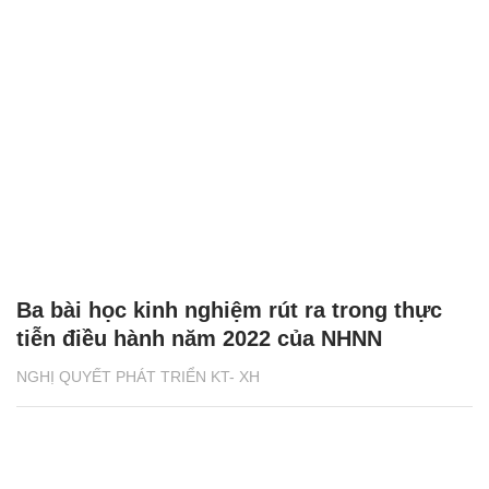
Ba bài học kinh nghiệm rút ra trong thực
tiễn điều hành năm 2022 của NHNN
NGHỊ QUYẾT PHÁT TRIỂN KT- XH