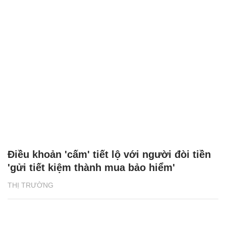
Điều khoản 'cấm' tiết lộ với người đòi tiền
'gửi tiết kiệm thành mua bảo hiểm'
THỊ TRƯỜNG