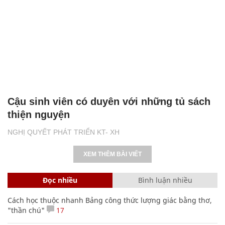
Cậu sinh viên có duyên với những tủ sách
thiện nguyện
NGHỊ QUYẾT PHÁT TRIỂN KT- XH
XEM THÊM BÀI VIẾT
Đọc nhiều
Bình luận nhiều
Cách học thuộc nhanh Bảng công thức lượng giác bằng thơ,
"thần chú"
17