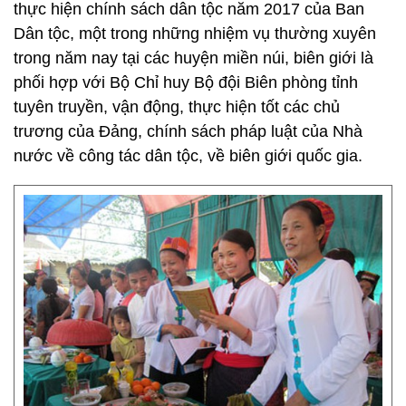
thực hiện chính sách dân tộc năm 2017 của Ban
Dân tộc, một trong những nhiệm vụ thường xuyên
trong năm nay tại các huyện miền núi, biên giới là
phối hợp với Bộ Chỉ huy Bộ đội Biên phòng tỉnh
tuyên truyền, vận động, thực hiện tốt các chủ
trương của Đảng, chính sách pháp luật của Nhà
nước về công tác dân tộc, về biên giới quốc gia.