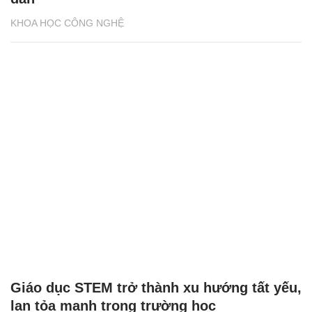
KHOA HỌC CÔNG NGHỆ
Giáo dục STEM trở thành xu hướng tất yếu,
lan tỏa mạnh trong trường học