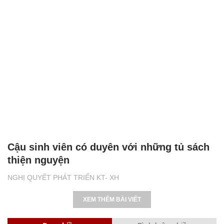
Cậu sinh viên có duyên với những tủ sách
thiện nguyện
NGHỊ QUYẾT PHÁT TRIỂN KT- XH
XEM THÊM BÀI VIẾT