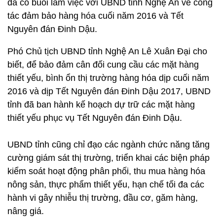
đã có buổi làm việc với UBND tỉnh Nghệ An về công
tác đảm bảo hàng hóa cuối năm 2016 và Tết
Nguyên đán Đinh Dậu.
Phó Chủ tịch UBND tỉnh Nghệ An Lê Xuân Đại cho
biết, để bảo đảm cân đối cung cầu các mặt hàng
thiết yếu, bình ổn thị trường hàng hóa dịp cuối năm
2016 và dịp Tết Nguyên đán Đinh Dậu 2017, UBND
tỉnh đã ban hành kế hoạch dự trữ các mặt hàng
thiết yếu phục vụ Tết Nguyên đán Đinh Dậu.
UBND tỉnh cũng chỉ đạo các ngành chức năng tăng
cường giám sát thị trường, triển khai các biện pháp
kiểm soát hoạt động phân phối, thu mua hàng hóa
nông sản, thực phẩm thiết yếu, hạn chế tối đa các
hành vi gây nhiễu thị trường, đầu cơ, găm hàng,
nâng giá.