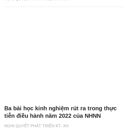
Ba bài học kinh nghiệm rút ra trong thực
tiễn điều hành năm 2022 của NHNN
NGHỊ QUYẾT PHÁT TRIỂN KT- XH