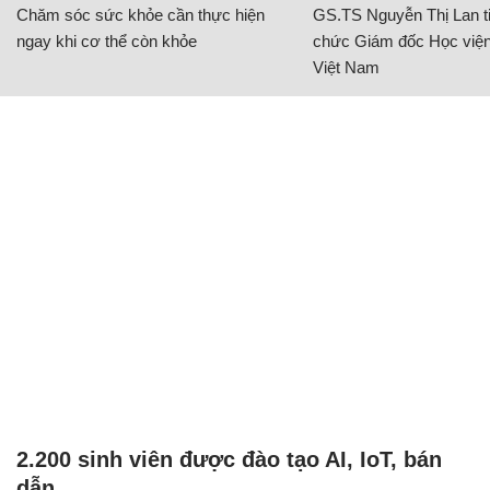
Chăm sóc sức khỏe cần thực hiện
GS.TS Nguyễn Thị Lan ti
ngay khi cơ thể còn khỏe
chức Giám đốc Học viện
Việt Nam
2.200 sinh viên được đào tạo AI, IoT, bán
dẫn