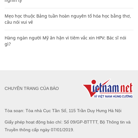
nghìn tỷ'
Mẹo học thuộc Bảng tuần hoàn nguyên tố hóa học bằng thơ,
câu nói vui vẻ
Hàng ngàn người Mỹ ân hận vì tiêm vắc xin HPV: Bác sĩ nói
gì?
CHUYÊN TRANG CỦA BÁO
Tòa soạn: Tòa nhà Cục Tần Số, 115 Trần Duy Hưng Hà Nội
Giấy phép hoạt động báo chí: Số 09/GP-BTTTT, Bộ Thông tin và
Truyền thông cấp ngày 07/01/2019.