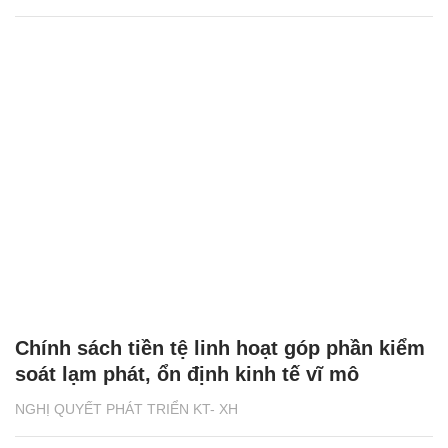
Chính sách tiền tệ linh hoạt góp phần kiểm
soát lạm phát, ổn định kinh tế vĩ mô
NGHỊ QUYẾT PHÁT TRIỂN KT- XH