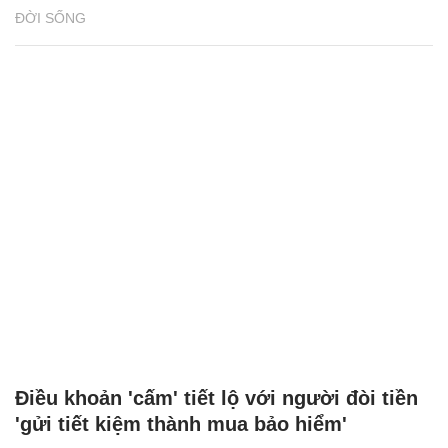
ĐỜI SỐNG
Điều khoản 'cấm' tiết lộ với người đòi tiền
'gửi tiết kiệm thành mua bảo hiểm'