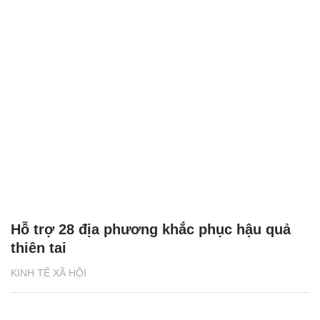
Hỗ trợ 28 địa phương khắc phục hậu quả
thiên tai
KINH TẾ XÃ HỘI