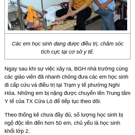
Các em học sinh đang được điều trị, chăm sóc
tích cực tại cơ sở y tế.
Ngay sau khi sự việc xảy ra, BGH nhà trường cùng
các giáo viên đã nhanh chóng đưa các em học sinh
đi cấp cứu và điều trị tại Trạm y tế phường Nghi
Hòa. Những em bị nặng được chuyển lên Trung tâm
Y tế của TX Cửa Lò để tiếp tục theo dõi.
Theo thống kê chưa đầy đủ, số lượng học sinh bị
ngộ độc lên đến hơn 50 em, chủ yếu là học sinh
khối lớp 2.