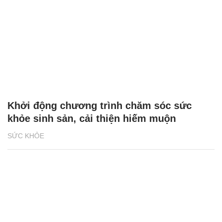
Khởi động chương trình chăm sóc sức
khỏe sinh sản, cải thiện hiếm muộn
SỨC KHỎE