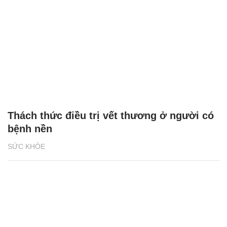
Thách thức điều trị vết thương ở người có
bệnh nền
SỨC KHỎE