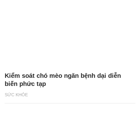
Kiểm soát chó mèo ngăn bệnh dại diễn
biến phức tạp
SỨC KHỎE