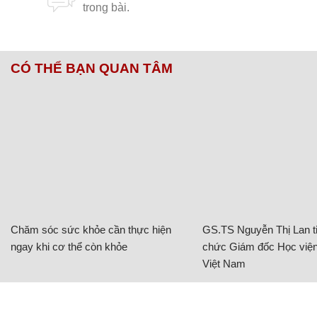
CÓ THỂ BẠN QUAN TÂM
Chăm sóc sức khỏe cần thực hiện
GS.TS Nguyễn Thị Lan ti
ngay khi cơ thể còn khỏe
chức Giám đốc Học viện
Việt Nam