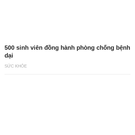
500 sinh viên đồng hành phòng chống bệnh
dại
SỨC KHỎE