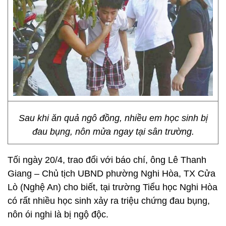
Sau khi ăn quả ngô đồng, nhiều em học sinh bị
đau bụng, nôn mửa ngay tại sân trường.
Tối ngày 20/4, trao đổi với báo chí, ông Lê Thanh
Giang – Chủ tịch UBND phường Nghi Hòa, TX Cửa
Lò (Nghệ An) cho biết, tại trường Tiểu học Nghi Hòa
có rất nhiều học sinh xảy ra triệu chứng đau bụng,
nôn ói nghi là bị ngộ độc.