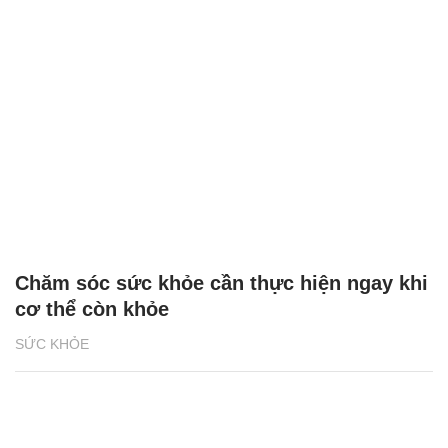
Chăm sóc sức khỏe cần thực hiện ngay khi
cơ thể còn khỏe
SỨC KHỎE