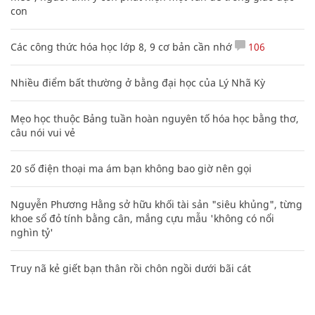
con
Các công thức hóa học lớp 8, 9 cơ bản cần nhớ
106
Nhiều điểm bất thường ở bằng đại học của Lý Nhã Kỳ
Mẹo học thuộc Bảng tuần hoàn nguyên tố hóa học bằng thơ,
câu nói vui vẻ
20 số điện thoại ma ám bạn không bao giờ nên gọi
Nguyễn Phương Hằng sở hữu khối tài sản "siêu khủng", từng
khoe sổ đỏ tính bằng cân, mắng cựu mẫu 'không có nổi
nghìn tỷ'
Truy nã kẻ giết bạn thân rồi chôn ngồi dưới bãi cát