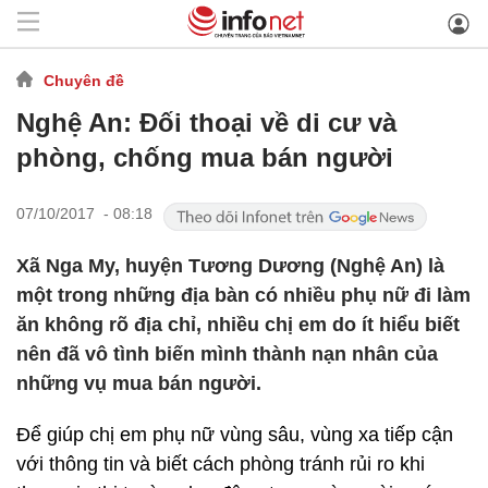
Chuyên đề
Nghệ An: Đối thoại về di cư và
phòng, chống mua bán người
07/10/2017 - 08:18
Xã Nga My, huyện Tương Dương (Nghệ An) là
một trong những địa bàn có nhiều phụ nữ đi làm
ăn không rõ địa chỉ, nhiều chị em do ít hiểu biết
nên đã vô tình biến mình thành nạn nhân của
những vụ mua bán người.
Để giúp chị em phụ nữ vùng sâu, vùng xa tiếp cận
với thông tin và biết cách phòng tránh rủi ro khi