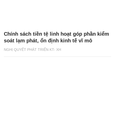
Chính sách tiền tệ linh hoạt góp phần kiểm
soát lạm phát, ổn định kinh tế vĩ mô
NGHỊ QUYẾT PHÁT TRIỂN KT- XH