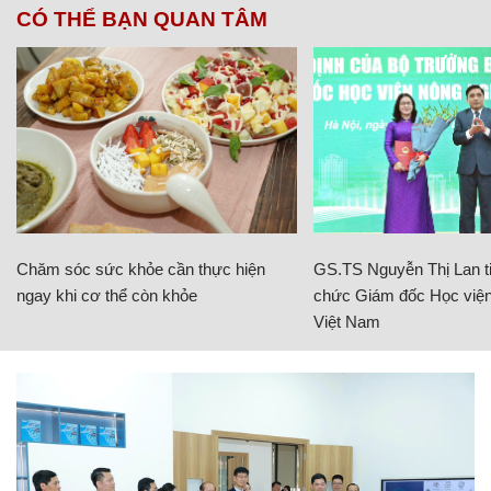
CÓ THỂ BẠN QUAN TÂM
Chăm sóc sức khỏe cần thực hiện
GS.TS Nguyễn Thị Lan ti
ngay khi cơ thể còn khỏe
chức Giám đốc Học viện
Việt Nam