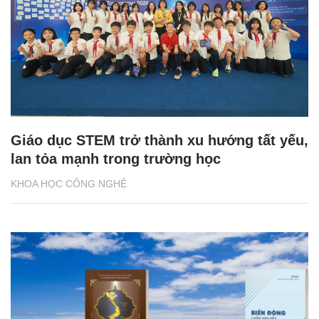
Giáo dục STEM trở thành xu hướng tất yếu,
lan tỏa mạnh trong trường học
KHOA HỌC CÔNG NGHỆ