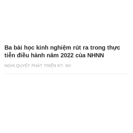
Ba bài học kinh nghiệm rút ra trong thực
tiễn điều hành năm 2022 của NHNN
NGHỊ QUYẾT PHÁT TRIỂN KT- XH