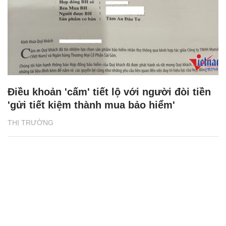
Điều khoản 'cấm' tiết lộ với người đòi tiền
'gửi tiết kiệm thành mua bảo hiểm'
THỊ TRƯỜNG