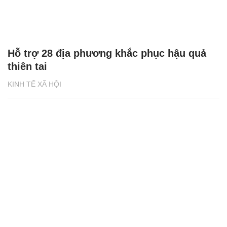
Hỗ trợ 28 địa phương khắc phục hậu quả
thiên tai
KINH TẾ XÃ HỘI