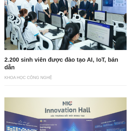
2.200 sinh viên được đào tạo AI, IoT, bán
dẫn
KHOA HỌC CÔNG NGHỆ