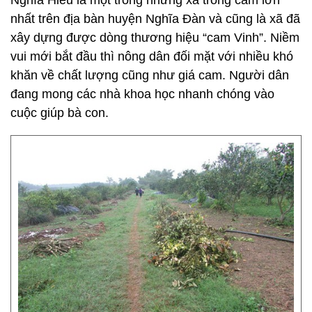
Nghĩa Hiếu là một trong những xã trồng cam lớn
nhất trên địa bàn huyện Nghĩa Đàn và cũng là xã đã
xây dựng được dòng thương hiệu “cam Vinh”. Niềm
vui mới bắt đầu thì nông dân đối mặt với nhiều khó
khăn về chất lượng cũng như giá cam. Người dân
đang mong các nhà khoa học nhanh chóng vào
cuộc giúp bà con.