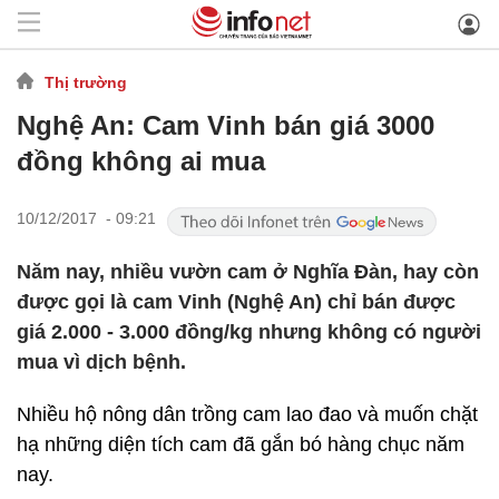
Thị trường
Nghệ An: Cam Vinh bán giá 3000
đồng không ai mua
10/12/2017 - 09:21
Năm nay, nhiều vườn cam ở Nghĩa Đàn, hay còn
được gọi là cam Vinh (Nghệ An) chỉ bán được
giá 2.000 - 3.000 đồng/kg nhưng không có người
mua vì dịch bệnh.
Nhiều hộ nông dân trồng cam lao đao và muốn chặt
hạ những diện tích cam đã gắn bó hàng chục năm
nay.