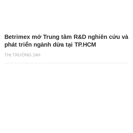
Betrimex mở Trung tâm R&D nghiên cứu và
phát triển ngành dừa tại TP.HCM
THỊ TRƯỜNG 24H