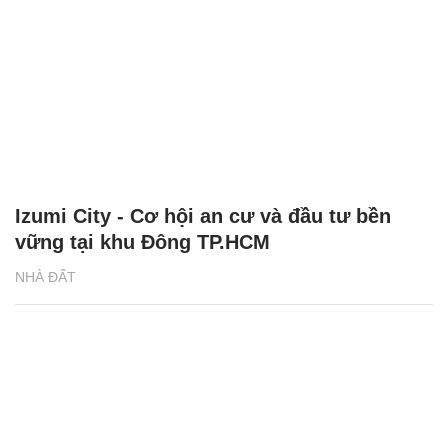
Izumi City - Cơ hội an cư và đầu tư bền
vững tại khu Đông TP.HCM
NHÀ ĐẤT