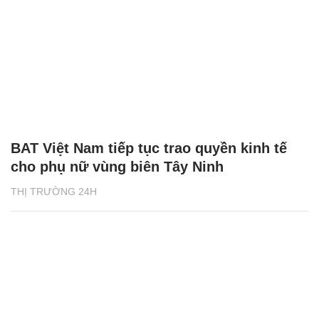
BAT Việt Nam tiếp tục trao quyền kinh tế
cho phụ nữ vùng biên Tây Ninh
THỊ TRƯỜNG 24H