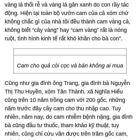
vàng lá thối rễ và vàng lá gân xanh do con rầy tác
động. Hiện tại toàn bộ vườn cam của cả xóm chứ
không chắc gì của nhà tôi đều thành cam vàng cả,
không biết “cây vàng” hay “cam vàng” rất là nóng
ruột, tình hình kinh tế rất khó khăn cho bà con”.
Cam cho quả còi cọc và bán không ai mua
Cũng như gia đình ông Trang, gia đình bà Nguyễn
Thị Thu Huyền, xóm Tân Thành, xã Nghĩa Hiếu
cũng trên 10 năm trồng cam với 200 gốc, những
năm trước đây cây cam cho thu nhập cao. Tuy
nhiên, năm nay, do cam nhiễm bệnh nặng, gia đình
bà cũng đầu tư thuốc, tham khảo kỹ thuật, tuy
nhiên, cũng chỉ cứu vãn được trên trăm gốc cam,