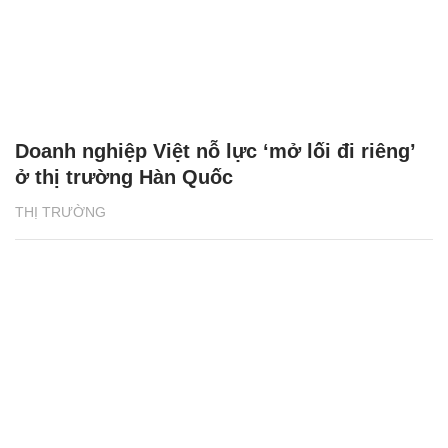
Doanh nghiệp Việt nỗ lực ‘mở lối đi riêng’
ở thị trường Hàn Quốc
THỊ TRƯỜNG