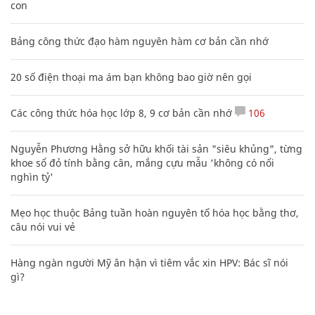
con
Bảng công thức đạo hàm nguyên hàm cơ bản cần nhớ
20 số điện thoại ma ám bạn không bao giờ nên gọi
Các công thức hóa học lớp 8, 9 cơ bản cần nhớ
106
Nguyễn Phương Hằng sở hữu khối tài sản "siêu khủng", từng
khoe sổ đỏ tính bằng cân, mắng cựu mẫu 'không có nổi
nghìn tỷ'
Mẹo học thuộc Bảng tuần hoàn nguyên tố hóa học bằng thơ,
câu nói vui vẻ
Hàng ngàn người Mỹ ân hận vì tiêm vắc xin HPV: Bác sĩ nói
gì?