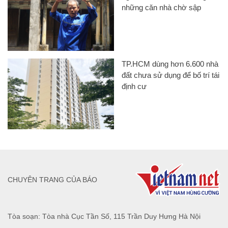
những căn nhà chờ sập
TP.HCM dùng hơn 6.600 nhà
đất chưa sử dụng để bố trí tái
định cư
CHUYÊN TRANG CỦA BÁO
Tòa soạn: Tòa nhà Cục Tần Số, 115 Trần Duy Hưng Hà Nội