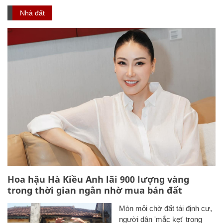
Nhà đất
Hoa hậu Hà Kiều Anh lãi 900 lượng vàng
trong thời gian ngắn nhờ mua bán đất
Mòn mỏi chờ đất tái định cư,
người dân 'mắc kẹt' trong