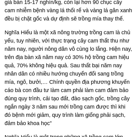
giá bán 15-17 nghìn/kg, còn lại hơn 90 chục cây
cam nhiễm bệnh vàng lá thối rể và vàng lá gân xanh
đều bị chặt gốc và dự định sẽ trồng mía thay thế.
Nghĩa Hiếu là một xã nông trường trồng cam là chủ
yếu, tuy nhiên, với thực trạng cây cam thất thu như
năm nay, người nông dân vô cùng lo lắng. Hiện nay,
trên địa bàn xã năm nay có 30% hộ trồng cam hiệu
quả, 70% không hiệu quả. Sau thất bại năm nay
nhân dân có nhiều hướng chuyển đổi sang trồng
mía, ngô, bưởi,… Chính quyền địa phương khuyến
cáo bà con đầu tư làm cam phải làm cam đảm bảo
đúng quy trình, cải tạo đất, đào sạch gốc, trồng cây
ngắn ngày 3 năm sau mới trồng cam được thì khi
đó bệnh mới giảm, quy trình làm giống phải sạch,
đảm bảo khoa học”