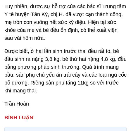
Tuy nhiên, được sự hỗ trợ của các bác sĩ Trung tâm
Y tế huyện Tân Kỳ, chị H. đã vượt cạn thành công,
mẹ tròn con vuông hết sức kỳ diệu. Hiện tại sức
khỏe của mẹ và bé đều ổn định, có thể xuất viện
sau vài hôm nữa.
Được biết, ở hai lần sinh trước thai đều rất to, bé
đầu sinh ra nặng 3,8 kg, bé thứ hai nặng 4,8 kg, đều
bằng phương pháp sinh thường. Quá trình mang
bầu, sản phụ chủ yếu ăn trái cây và các loại ngũ cốc
bổ dưỡng. Riêng sản phụ tăng 11kg so với trước
khi mang thai.
Trần Hoàn