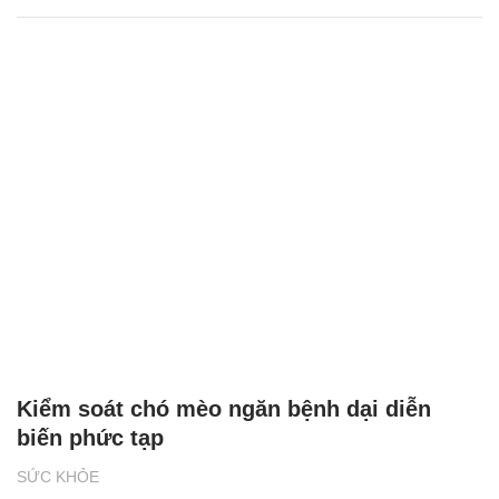
Kiểm soát chó mèo ngăn bệnh dại diễn
biến phức tạp
SỨC KHỎE