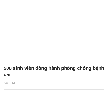
500 sinh viên đồng hành phòng chống bệnh
dại
SỨC KHỎE