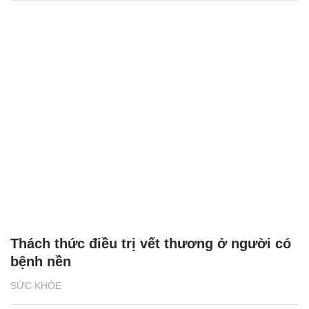
Thách thức điều trị vết thương ở người có
bệnh nền
SỨC KHỎE