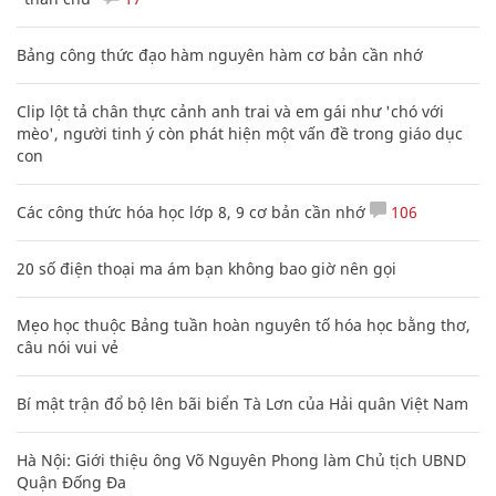
Bảng công thức đạo hàm nguyên hàm cơ bản cần nhớ
Clip lột tả chân thực cảnh anh trai và em gái như 'chó với
mèo', người tinh ý còn phát hiện một vấn đề trong giáo dục
con
Các công thức hóa học lớp 8, 9 cơ bản cần nhớ
106
20 số điện thoại ma ám bạn không bao giờ nên gọi
Mẹo học thuộc Bảng tuần hoàn nguyên tố hóa học bằng thơ,
câu nói vui vẻ
Bí mật trận đổ bộ lên bãi biển Tà Lơn của Hải quân Việt Nam
Hà Nội: Giới thiệu ông Võ Nguyên Phong làm Chủ tịch UBND
Quận Đống Đa