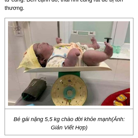
thương.
Bé gái nặng 5,5 kg chào đời khỏe mạnh(Ảnh:
Giản Viết Hợp)