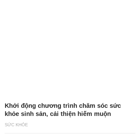
Khởi động chương trình chăm sóc sức
khỏe sinh sản, cải thiện hiếm muộn
SỨC KHỎE