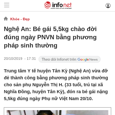
Khỏe - Đẹp
Nghệ An: Bé gái 5,5kg chào đời
đúng ngày PNVN bằng phương
pháp sinh thường
20/10/2019 - 17:31
Trung tâm Y tế huyện Tân Kỳ (Nghệ An) vừa đỡ
đẻ thành công bằng phương pháp sinh thường
cho sản phụ Nguyễn Thị H. (33 tuổi, trú tại xã
Nghĩa Đồng, huyện Tân Kỳ), đón ra bé gái nặng
5,5kg đúng ngày Phụ nữ Việt Nam 20/10.