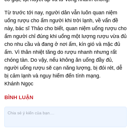
Từ trước tới nay, người dân vẫn luôn quan niệm
uống rượu cho ấm người khi trời lạnh, về vấn đề
này, bác sĩ Thảo cho biết, quan niệm uống rượu cho
ấm người chỉ đúng khi uống một lượng rượu vừa đủ
cho nhu cầu và đang ở nơi ấm, kín gió và mặc đủ
ấm. Vì thân nhiệt tăng do rượu nhanh nhưng rất
chóng tàn. Do vậy, nếu không ăn uống đầy đủ,
người uống rượu sẽ cạn năng lượng, bị đói rét, dễ
bị cảm lạnh và nguy hiểm đến tính mạng.
Khánh Ngọc