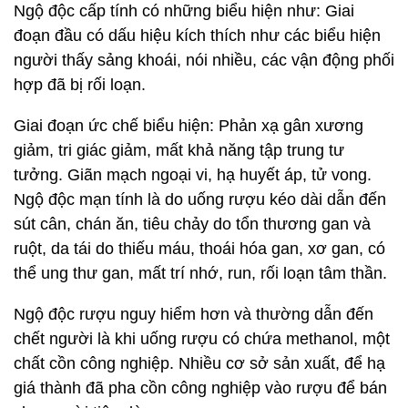
Ngộ độc cấp tính có những biểu hiện như: Giai
đoạn đầu có dấu hiệu kích thích như các biểu hiện
người thấy sảng khoái, nói nhiều, các vận động phối
hợp đã bị rối loạn.
Giai đoạn ức chế biểu hiện: Phản xạ gân xương
giảm, tri giác giảm, mất khả năng tập trung tư
tưởng. Giãn mạch ngoại vi, hạ huyết áp, tử vong.
Ngộ độc mạn tính là do uống rượu kéo dài dẫn đến
sút cân, chán ăn, tiêu chảy do tổn thương gan và
ruột, da tái do thiếu máu, thoái hóa gan, xơ gan, có
thể ung thư gan, mất trí nhớ, run, rối loạn tâm thần.
Ngộ độc rượu nguy hiểm hơn và thường dẫn đến
chết người là khi uống rượu có chứa methanol, một
chất cồn công nghiệp. Nhiều cơ sở sản xuất, để hạ
giá thành đã pha cồn công nghiệp vào rượu để bán