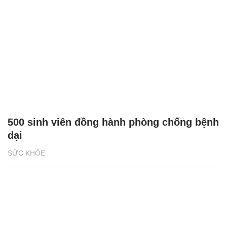
500 sinh viên đồng hành phòng chống bệnh
dại
SỨC KHỎE