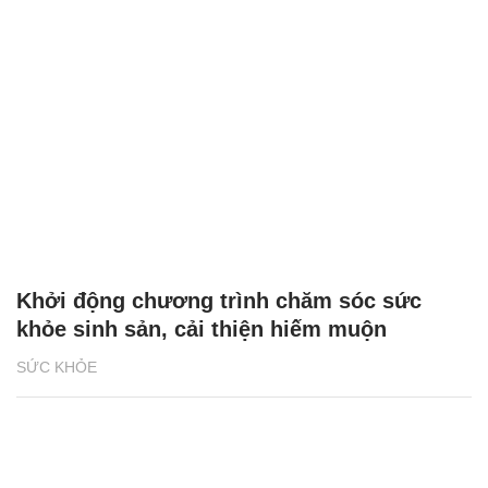
Khởi động chương trình chăm sóc sức
khỏe sinh sản, cải thiện hiếm muộn
SỨC KHỎE