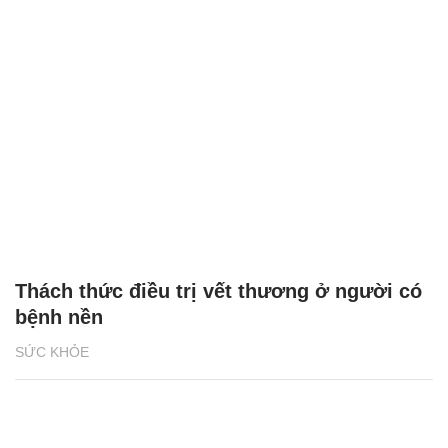
Thách thức điều trị vết thương ở người có
bệnh nền
SỨC KHỎE