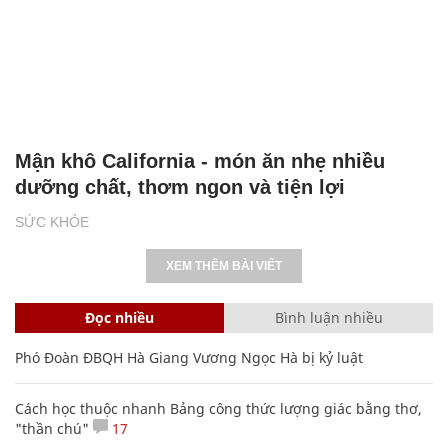
Mận khô California - món ăn nhẹ nhiều
dưỡng chất, thơm ngon và tiện lợi
SỨC KHỎE
XEM THÊM BÀI VIẾT
Đọc nhiều
Bình luận nhiều
Phó Đoàn ĐBQH Hà Giang Vương Ngọc Hà bị kỷ luật
Cách học thuộc nhanh Bảng công thức lượng giác bằng thơ,
"thần chú"
17