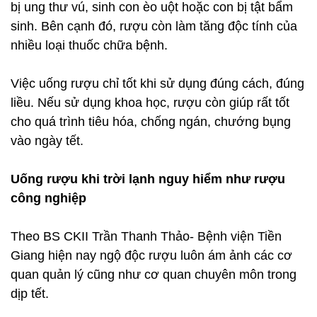
bị ung thư vú, sinh con èo uột hoặc con bị tật bẩm
sinh. Bên cạnh đó, rượu còn làm tăng độc tính của
nhiều loại thuốc chữa bệnh.
Việc uống rượu chỉ tốt khi sử dụng đúng cách, đúng
liều. Nếu sử dụng khoa học, rượu còn giúp rất tốt
cho quá trình tiêu hóa, chống ngán, chướng bụng
vào ngày tết.
Uống rượu khi trời lạnh nguy hiểm như rượu
công nghiệp
Theo BS CKII Trần Thanh Thảo- Bệnh viện Tiền
Giang hiện nay ngộ độc rượu luôn ám ảnh các cơ
quan quản lý cũng như cơ quan chuyên môn trong
dịp tết.