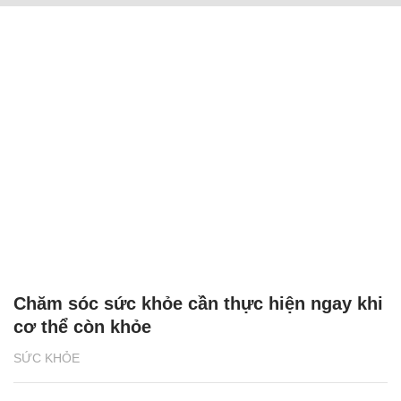
Chăm sóc sức khỏe cần thực hiện ngay khi
cơ thể còn khỏe
SỨC KHỎE