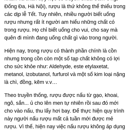
Đống Đa, Hà Nội), rượu là thứ không thể thiếu trong
các dịp lễ Tết. Tuy nhiên, nhiều người biết uống
rượu nhưng rất ít người am hiểu những chất có
trong rượu.
Họ chỉ biết uống cho vui, cho say mà
quên đi mình đang uống chất gì vào trong người.
Hiện nay, trong rượu có thành phần chính là cồn
nhưng trong cồn còn một số tạp chất không có lợi
cho sức khỏe như: Aldehyde, este etylaxetat,
metanol, izobutanol, furfurol và một số kim loại nặng
là chì, đồng, kẽm v.v…
Theo truyền thống, rượu được nấu từ gạo, khoai,
ngô, sắn... ủ cho lên men tự nhiên rồi sau đó mới
cho vào nấu, thu lấy hơi bay. Để thực hiện quy trình
này người nấu rượu mất cả tuần mới được mẻ
rượu. Vì thế, hiện nay việc nấu rượu không áp dụng