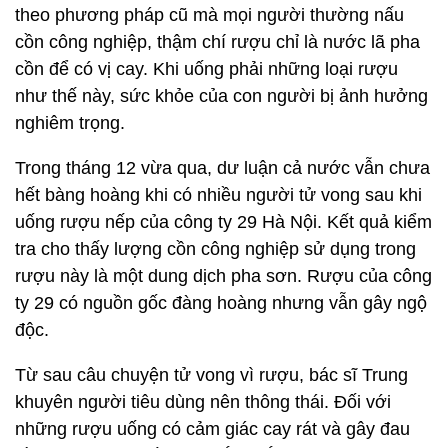
theo phương pháp cũ mà mọi người thường nấu
cồn công nghiệp, thậm chí rượu chỉ là nước lã pha
cồn để có vị cay. Khi uống phải những loại rượu
như thế này, sức khỏe của con người bị ảnh hưởng
nghiêm trọng.
Trong tháng 12 vừa qua, dư luận cả nước vẫn chưa
hết bàng hoàng khi có nhiều người tử vong sau khi
uống rượu nếp của công ty 29 Hà Nội. Kết quả kiểm
tra cho thấy lượng cồn công nghiệp sử dụng trong
rượu này là một dung dịch pha sơn. Rượu của công
ty 29 có nguồn gốc đàng hoàng nhưng vẫn gây ngộ
độc.
Từ sau câu chuyện tử vong vì rượu, bác sĩ Trung
khuyên người tiêu dùng nên thông thái. Đối với
những rượu uống có cảm giác cay rát và gây đau