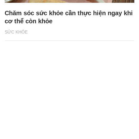
Chăm sóc sức khỏe cần thực hiện ngay khi
cơ thể còn khỏe
SỨC KHỎE