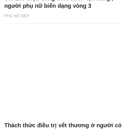
người phụ nữ biến dạng vòng 3
PHỤ NỮ ĐẸP
Thách thức điều trị vết thương ở người có