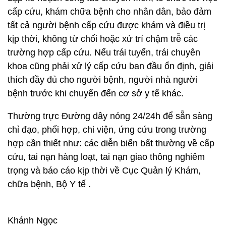
cấp cứu, khám chữa bệnh cho nhân dân, bảo đảm
tất cả người bệnh cấp cứu được khám và điều trị
kịp thời, không từ chối hoặc xử trí chậm trễ các
trường hợp cấp cứu. Nếu trái tuyến, trái chuyên
khoa cũng phải xử lý cấp cứu ban đầu ổn định, giải
thích đầy đủ cho người bệnh, người nhà người
bệnh trước khi chuyển đến cơ sở y tế khác.
Thường trực Đường dây nóng 24/24h để sẵn sàng
chỉ đạo, phối hợp, chi viện, ứng cứu trong trường
hợp cần thiết như: các diễn biến bất thường về cấp
cứu, tai nạn hàng loạt, tai nạn giao thông nghiêm
trọng và báo cáo kịp thời về Cục Quản lý Khám,
chữa bệnh, Bộ Y tế .
Khánh Ngọc