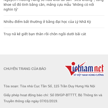
khoe sổ đỏ tính bằng cân, mắng cựu mẫu 'không có nổi
nghìn tỷ'
Nhiều điểm bất thường ở bằng đại học của Lý Nhã Kỳ
Truy nã kẻ giết bạn thân rồi chôn ngồi dưới bãi cát
CHUYÊN TRANG CỦA BÁO
Tòa soạn: Tòa nhà Cục Tần Số, 115 Trần Duy Hưng Hà Nội
Giấy phép hoạt động báo chí: Số 09/GP-BTTTT, Bộ Thông tin và
Truyền thông cấp ngày 07/01/2019.