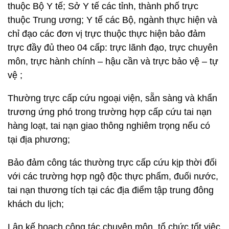
thuộc Bộ Y tế; Sở Y tế các tỉnh, thành phố trực
thuộc Trung ương; Y tế các Bộ, ngành thực hiện và
chỉ đạo các đơn vị trực thuộc thực hiện bảo đảm
trực đầy đủ theo 04 cấp: trực lãnh đạo, trực chuyên
môn, trực hành chính – hậu cần và trực bảo vệ – tự
vệ ;
Thường trực cấp cứu ngoại viện, sẵn sàng và khẩn
trương ứng phó trong trường hợp cấp cứu tai nạn
hàng loạt, tai nạn giao thông nghiêm trọng nếu có
tại địa phương;
Bảo đảm công tác thường trực cấp cứu kịp thời đối
với các trường hợp ngộ độc thực phẩm, đuối nước,
tai nạn thương tích tại các địa điểm tập trung đông
khách du lịch;
Lập kế hoạch công tác chuyên môn, tổ chức tốt việc