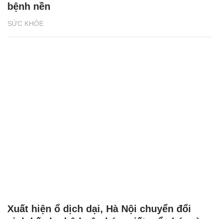
bệnh nền
SỨC KHỎE
Xuất hiện ổ dịch dại, Hà Nội chuyển đổi