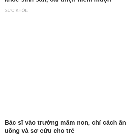
SỨC KHỎE
Bác sĩ vào trường mầm non, chỉ cách ăn
uống và sơ cứu cho trẻ