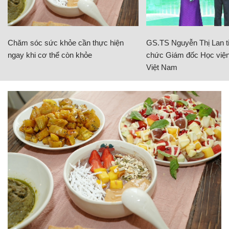
Chăm sóc sức khỏe cần thực hiện
GS.TS Nguyễn Thị Lan ti
ngay khi cơ thể còn khỏe
chức Giám đốc Học viện
Việt Nam